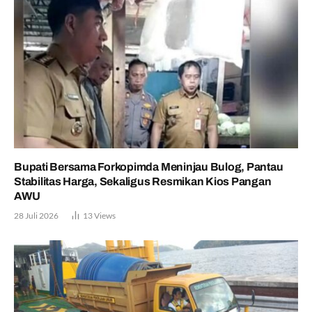
Bupati Bersama Forkopimda Meninjau Bulog, Pantau
Stabilitas Harga, Sekaligus Resmikan Kios Pangan
AWU
28 Juli 2026
13
Views