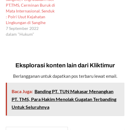
PT.TMS, Cerminan Buruk di
Mata Internasional. Senduk
: Polri Usut Kejahatan
Lingkungan di Sangihe
7 September 2022
dalam "Hukum"
Eksplorasi konten lain dari Kliktimur
Berlangganan untuk dapatkan pos terbaru lewat email.
Baca Juga:
Banding PT. TUN Makasar Menangkan
PT. TMS, Para Hakim Menolak Gugatan Terbanding
Untuk Seluruhnya
Ketikkan email Anda...