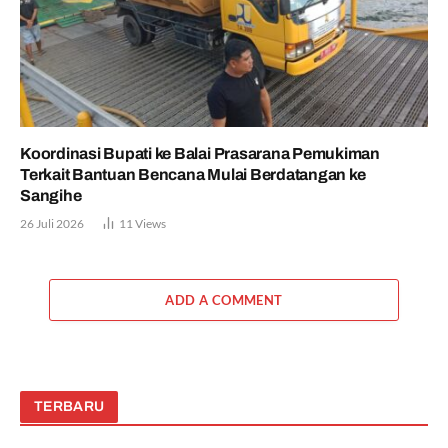
Koordinasi Bupati ke Balai Prasarana Pemukiman
Terkait Bantuan Bencana Mulai Berdatangan ke
Sangihe
26 Juli 2026
11
Views
ADD A COMMENT
TERBARU