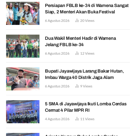
Persiapan FBLB ke-34 di Wamena Sangat
Siap, 2 Menteri Akan Buka Festival
6 Agustus 2026
20
Views
Dua Wakil Menteri Hadir di Wamena
Jelang FBLB ke-34
6 Agustus 2026
12
Views
Bupati Jayawijaya Larang Bakar Hutan,
Imbau Warga 40 Distrik Jaga Alam
6 Agustus 2026
9
Views
5 SMA di Jayawijaya Ikuti Lomba Cerdas
Cermat 4 Pilar MPR RI
4 Agustus 2026
11
Views