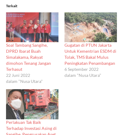
Terkait
Soal Tambang Sangihe,
Gugatan di PTUN Jakarta
DPRD Ibarat Buah
Untuk Kementrian ESDM di
Simalakama, Rakyat
Tolak, TMS Bakal Mulus
dimohon Tenang Jangan
Peningkatan Penambangan
Terhasut
6 September 2022
22 Juni 2022
dalam "Nusa Utara"
dalam "Nusa Utara"
Perlakuan Tak Baik
Terhadap Investasi Asing di
Sangihe, Pengrusakan Aset