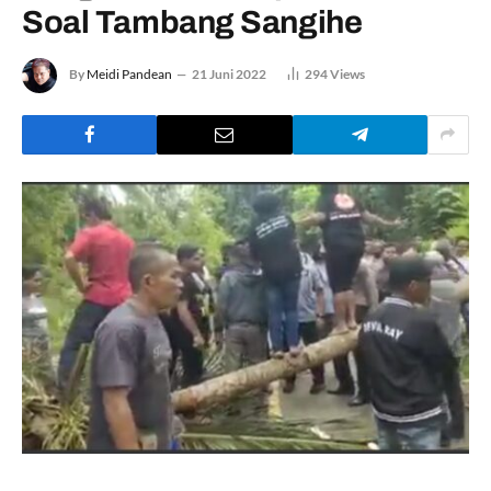
Soal Tambang Sangihe
By
Meidi Pandean
21 Juni 2022
294
Views