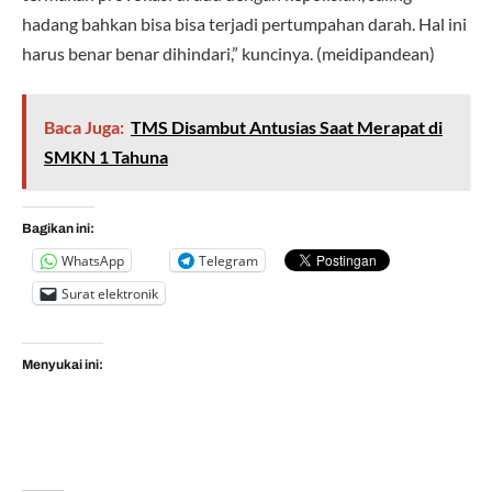
hadang bahkan bisa bisa terjadi pertumpahan darah. Hal ini
harus benar benar dihindari,” kuncinya. (meidipandean)
Baca Juga:
TMS Disambut Antusias Saat Merapat di
SMKN 1 Tahuna
Bagikan ini:
WhatsApp
Telegram
Surat elektronik
Menyukai ini: