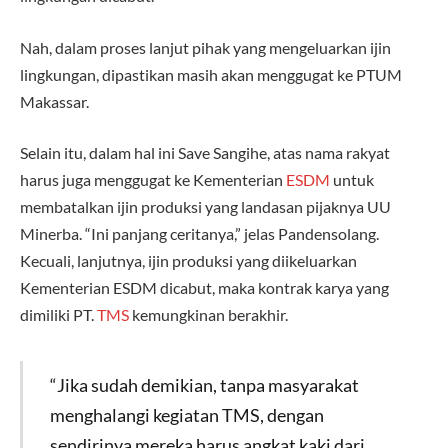
Nah, dalam proses lanjut pihak yang mengeluarkan ijin
lingkungan, dipastikan masih akan menggugat ke PTUM
Makassar.
Selain itu, dalam hal ini Save Sangihe, atas nama rakyat
harus juga menggugat ke Kementerian
ESDM
untuk
membatalkan ijin produksi yang landasan pijaknya UU
Minerba. “Ini panjang ceritanya,” jelas Pandensolang.
Kecuali, lanjutnya, ijin produksi yang diikeluarkan
Kementerian ESDM dicabut, maka kontrak karya yang
dimiliki PT.
TMS
kemungkinan berakhir.
“Jika sudah demikian, tanpa masyarakat
menghalangi kegiatan TMS, dengan
sendirinya mereka harus angkat kaki dari