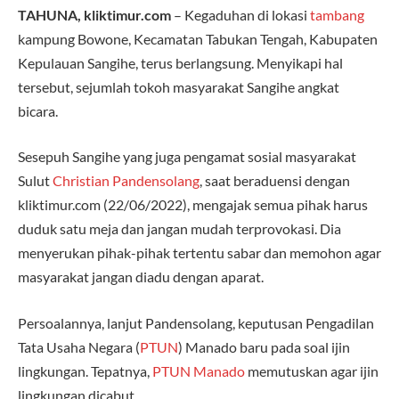
TAHUNA, kliktimur.com
– Kegaduhan di lokasi
tambang
kampung Bowone, Kecamatan Tabukan Tengah, Kabupaten
Kepulauan Sangihe, terus berlangsung. Menyikapi hal
tersebut, sejumlah tokoh masyarakat Sangihe angkat
bicara.
Sesepuh Sangihe yang juga pengamat sosial masyarakat
Sulut
Christian Pandensolang
, saat beraduensi dengan
kliktimur.com (22/06/2022), mengajak semua pihak harus
duduk satu meja dan jangan mudah terprovokasi. Dia
menyerukan pihak-pihak tertentu sabar dan memohon agar
masyarakat jangan diadu dengan aparat.
Persoalannya, lanjut Pandensolang, keputusan Pengadilan
Tata Usaha Negara (
PTUN
) Manado baru pada soal ijin
lingkungan. Tepatnya,
PTUN Manado
memutuskan agar ijin
lingkungan dicabut.