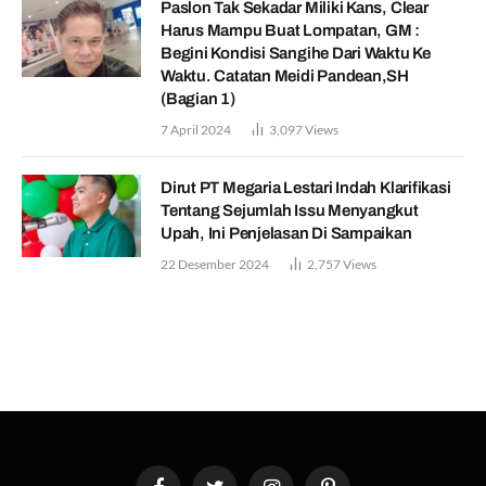
Paslon Tak Sekadar Miliki Kans, Clear
Harus Mampu Buat Lompatan, GM :
Begini Kondisi Sangihe Dari Waktu Ke
Waktu. Catatan Meidi Pandean,SH
(Bagian 1)
7 April 2024
3,097
Views
Dirut PT Megaria Lestari Indah Klarifikasi
Tentang Sejumlah Issu Menyangkut
Upah, Ini Penjelasan Di Sampaikan
22 Desember 2024
2,757
Views