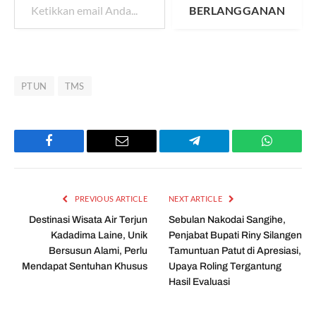
BERLANGGANAN
PTUN
TMS
Facebook
Email
Telegram
WhatsAp
PREVIOUS ARTICLE
NEXT ARTICLE
Destinasi Wisata Air Terjun
Sebulan Nakodai Sangihe,
Kadadima Laine, Unik
Penjabat Bupati Riny Silangen
Bersusun Alami, Perlu
Tamuntuan Patut di Apresiasi,
Mendapat Sentuhan Khusus
Upaya Roling Tergantung
Hasil Evaluasi