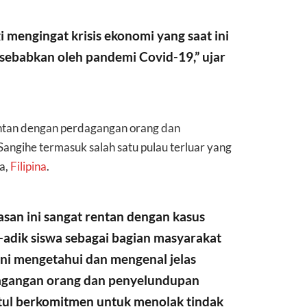
gi mengingat krisis ekonomi yang saat ini
disebabkan oleh pandemi Covid-19,” ujar
ntan dengan perdagangan orang dan
ngihe termasuk salah satu pulau terluar yang
a,
Filipina
.
asan ini sangat rentan dengan kasus
-adik siswa sebagai bagian masyarakat
ini mengetahui dan mengenal jelas
rdagangan orang dan penyelundupan
etul berkomitmen untuk menolak tindak