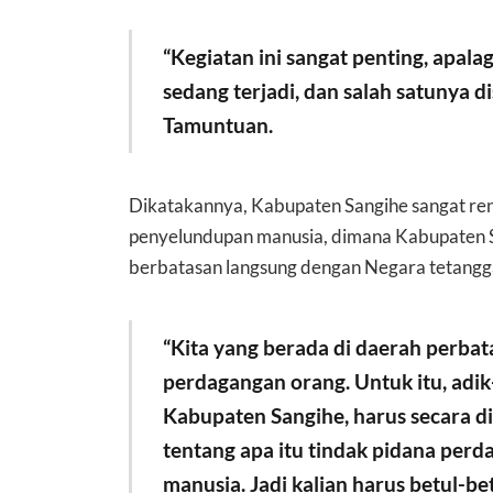
“Kegiatan ini sangat penting, apala
sedang terjadi, dan salah satunya 
Tamuntuan.
Dikatakannya, Kabupaten Sangihe sangat re
penyelundupan manusia, dimana Kabupaten Sa
berbatasan langsung dengan Negara tetangg
“Kita yang berada di daerah perbat
perdagangan orang. Untuk itu, adik
Kabupaten Sangihe, harus secara d
tentang apa itu tindak pidana pe
manusia. Jadi kalian harus betul-b