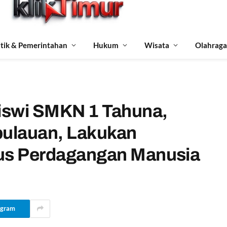
itik & Pemerintahan
Hukum
Wisata
Olahraga
Siswi SMKN 1 Tahuna,
pulauan, Lakukan
sus Perdagangan Manusia
egram