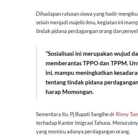
Dihadapan ratusan siswa yang hadir mengikut
selain menjadi majelis ilmu, kegiatan ini ma
tindak pidana perdagangan orang dan penye
“Sosialisasi ini merupakan wujud d
memberantas TPPO dan TPPM. Untuk 
ini, mampu meningkatkan kesadaran
tentang tindak pidana perdaganga
harap Momongan.
Sementara itu, Pj Bupati Sangihe dr
Rinny Ta
terhadap Kantor Imigrasi Tahuna. Menurutnya
yang memicu adanya perdagangan orang.