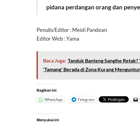
pidana perdangan orang dan penye
Penulis/Editor : Meidi Pandean
Editor Web : Yama
Baca Juga:
Tanduk Banteng Sangihe Retak? 
'Tamang' Berada di Zona Kurang Menguntu
Bagikan ini:
WhatsApp
Telegram
Menyukai ini: