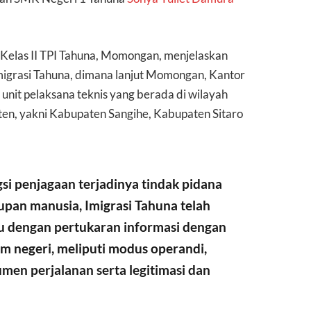
Kelas II TPI Tahuna, Momongan, menjelaskan
Imigrasi Tahuna, dimana lanjut Momongan, Kantor
 unit pelaksana teknis yang berada di wilayah
aten, yakni Kabupaten Sangihe, Kabupaten Sitaro
si penjagaan terjadinya tindak pidana
pan manusia, Imigrasi Tahuna telah
u dengan pertukaran informasi dengan
lam negeri, meliputi modus operandi,
n perjalanan serta legitimasi dan