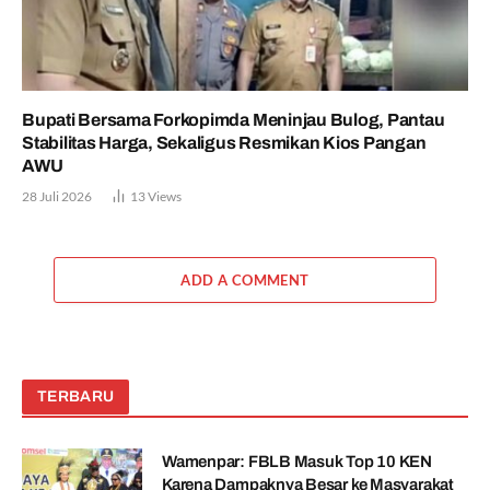
Bupati Bersama Forkopimda Meninjau Bulog, Pantau
Stabilitas Harga, Sekaligus Resmikan Kios Pangan
AWU
28 Juli 2026
13
Views
ADD A COMMENT
TERBARU
Wamenpar: FBLB Masuk Top 10 KEN
Karena Dampaknya Besar ke Masyarakat