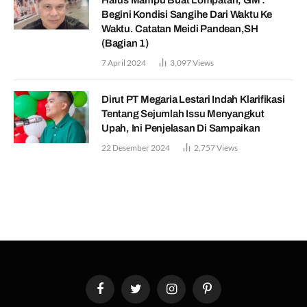
Begini Kondisi Sangihe Dari Waktu Ke
Waktu. Catatan Meidi Pandean,SH
(Bagian 1)
7 April 2024
3,097
Views
Dirut PT Megaria Lestari Indah Klarifikasi
Tentang Sejumlah Issu Menyangkut
Upah, Ini Penjelasan Di Sampaikan
22 Desember 2024
2,757
Views
Facebook
Twitter
Instagram
Pinterest