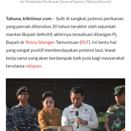
ke Pelabuhan Perikanan General Santos, Filipina.(foto:ist)
Tahuna, kliktimur.com
– Sulit di sangkal, potensi perikanan
yang pernah diterobos 20 tahun terakhir oleh sejumlah
mantan Bupati definitif, akhirnya terealisasi ditangan Pj.
Bupati dr
Rinny Silangen
Tamuntuan (
RST
). Ini tentu hal
yang sangat positif memberdayakan potensi laut, lewat
kerja sama yang akan berdampak baik pula bagi masyarakat
terutama
nelayan
.