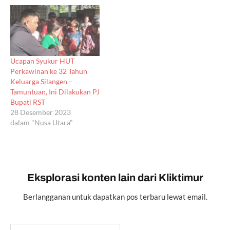
Ucapan Syukur HUT
Perkawinan ke 32 Tahun
Keluarga Silangen –
Tamuntuan, Ini Dilakukan PJ
Bupati RST
28 Desember 2023
dalam "Nusa Utara"
Eksplorasi konten lain dari Kliktimur
Berlangganan untuk dapatkan pos terbaru lewat email.
Ketikkan email Anda...