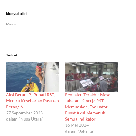
Menyukai ini:
Memuat...
Terkait
Aksi Berani Pj Bupati RST,
Penilaian Terakhir Masa
Meniru Keseharian Pasukan
Jabatan, Kinerja RST
Perang AL
Memuaskan, Evaluator
27 September 2023
Pusat Akui Memenuhi
dalam "Nusa Utara"
Semua Indikator
16 Mei 2024
dalam "Jakarta"