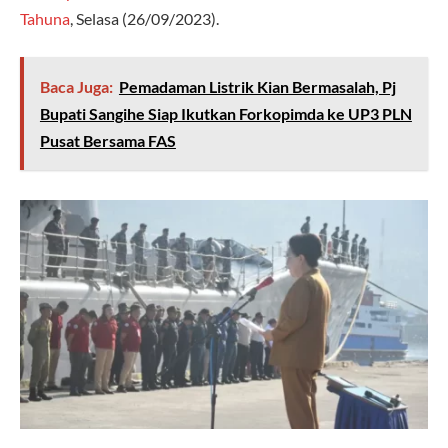
Tahuna
, Selasa (26/09/2023).
Baca Juga:
Pemadaman Listrik Kian Bermasalah, Pj
Bupati Sangihe Siap Ikutkan Forkopimda ke UP3 PLN
Pusat Bersama FAS