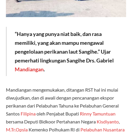
“Hanya yang punya niat baik, dan rasa
memiliki, yang akan mampu mengawal
pengelolaan perikanan laut Sangihe.” Ujar
pemerhati lingkungan Sangihe Drs. Gabriel
Mandiangan
.
Mandiangan mengemukakan, ditangan RST hal ini mulai
diwujudkan, dan di awali dengan pencanangan ekspor
perikanan dari Pelabuhan Tahuna ke Pelabuhan General
Santos
Filipina
oleh Penjabat Bupati
Rinny Tamuntuan
bersama Deputi Bidkoor Pertahanan Negara
Kisdiyanto
,
M.Tr.Opsla
Kemenko Polhukam RI di
Pelabuhan Nusantara