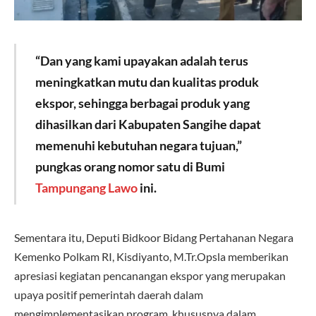
“Dan yang kami upayakan adalah terus
meningkatkan mutu dan kualitas produk
ekspor, sehingga berbagai produk yang
dihasilkan dari Kabupaten Sangihe dapat
memenuhi kebutuhan negara tujuan,”
pungkas orang nomor satu di Bumi
Tampungang Lawo
ini.
Sementara itu, Deputi Bidkoor Bidang Pertahanan Negara
Kemenko Polkam RI, Kisdiyanto, M.Tr.Opsla memberikan
apresiasi kegiatan pencanangan ekspor yang merupakan
upaya positif pemerintah daerah dalam
mengimplementasikan program, khususnya dalam