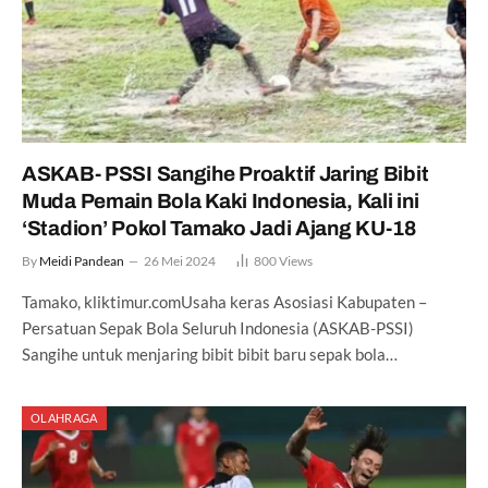
ASKAB- PSSI Sangihe Proaktif Jaring Bibit
Muda Pemain Bola Kaki Indonesia, Kali ini
‘Stadion’ Pokol Tamako Jadi Ajang KU-18
By
Meidi Pandean
26 Mei 2024
800
Views
Tamako, kliktimur.comUsaha keras Asosiasi Kabupaten –
Persatuan Sepak Bola Seluruh Indonesia (ASKAB-PSSI)
Sangihe untuk menjaring bibit bibit baru sepak bola…
OLAHRAGA