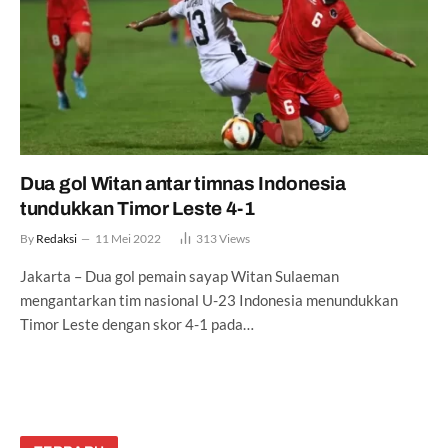
Dua gol Witan antar timnas Indonesia
tundukkan Timor Leste 4-1
By
Redaksi
11 Mei 2022
313
Views
Jakarta – Dua gol pemain sayap Witan Sulaeman
mengantarkan tim nasional U-23 Indonesia menundukkan
Timor Leste dengan skor 4-1 pada…