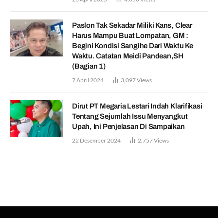
Paslon Tak Sekadar Miliki Kans, Clear
Harus Mampu Buat Lompatan, GM :
Begini Kondisi Sangihe Dari Waktu Ke
Waktu. Catatan Meidi Pandean,SH
(Bagian 1)
7 April 2024
3,097
Views
Dirut PT Megaria Lestari Indah Klarifikasi
Tentang Sejumlah Issu Menyangkut
Upah, Ini Penjelasan Di Sampaikan
22 Desember 2024
2,757
Views