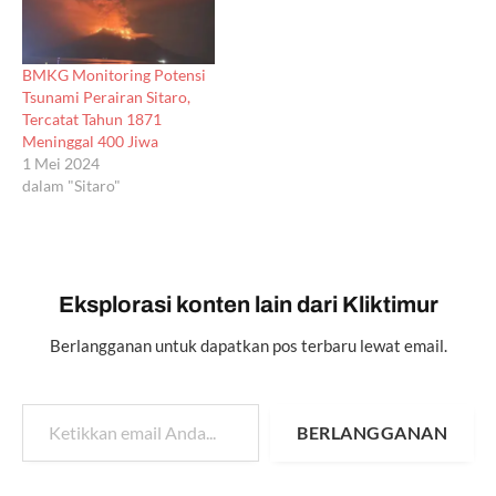
BMKG Monitoring Potensi
Tsunami Perairan Sitaro,
Tercatat Tahun 1871
Meninggal 400 Jiwa
1 Mei 2024
dalam "Sitaro"
Eksplorasi konten lain dari Kliktimur
Berlangganan untuk dapatkan pos terbaru lewat email.
Ketikkan email Anda...
BERLANGGANAN