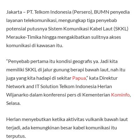
Jakarta – PT. Telkom Indonesia (Persero), BUMN penyedia
layanan telekomunikasi, mengungkap tiga penyebab
potensial putusnya Sistem Komunikasi Kabel Laut (SKKL)
Merauke-Timika hingga mengakibatkan sulitnya akses
komunikasi di kawasan itu.
“Penyebab pertama itu kondisi geografis ya. Jadi kita
memiliki SKKL di jalur gunung berapi bawah laut, nah itu
juga yang kita hadapi di sekitar
Papua
,” kata Direktur
Network and IT Solution Telkom Indonesia Herlan
Wijanarko dalam konferensi pers di Kementerian
Kominfo
,
Selasa.
Herlan menyebutkan ketika aktivitas vulkanik bawah laut
terjadi, ada kemungkinan besar kabel komunikasi itu
terputus.