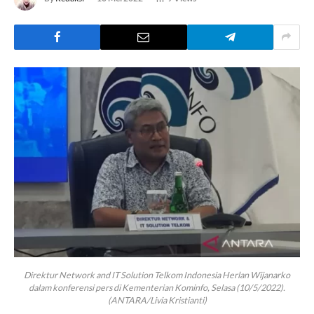
Direktur Network and IT Solution Telkom Indonesia Herlan Wijanarko
dalam konferensi pers di Kementerian Kominfo, Selasa (10/5/2022).
(ANTARA/Livia Kristianti)