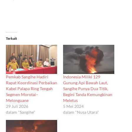
Terkait
Pemkab Sangihe Hadiri
Indonesia Miliki 129
Rapat Koordinasi Perbaikan
Gunung Api Bawah Laut,
Kabel Palapa Ring Tengah
Sangihe Punya Dua Titik,
Segmen Morotai–
Begini Tanda Kemungkinan
Melonguane
Meletus
29 Juli 2026
5 Mei 2024
dalam "Sangihe"
dalam "Nusa Utara"