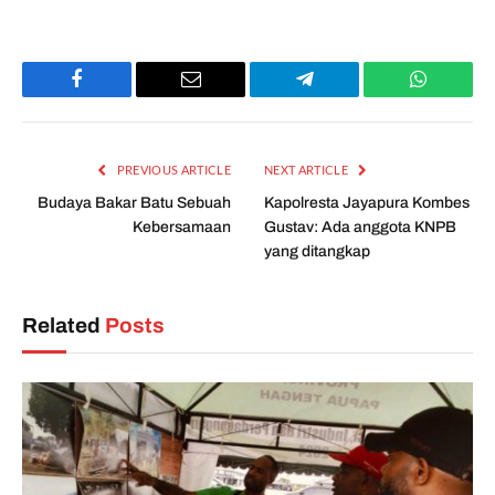
Facebook
Email
Telegram
WhatsAp
PREVIOUS ARTICLE
NEXT ARTICLE
Budaya Bakar Batu Sebuah
Kapolresta Jayapura Kombes
Kebersamaan
Gustav: Ada anggota KNPB
yang ditangkap
Related
Posts