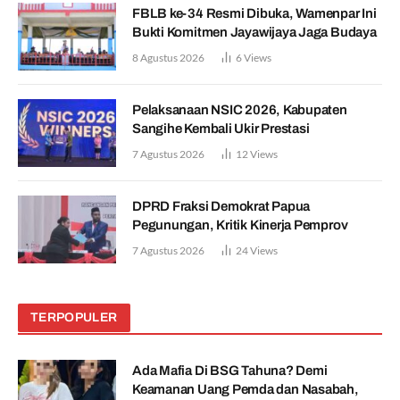
FBLB ke-34 Resmi Dibuka, Wamenpar Ini
Bukti Komitmen Jayawijaya Jaga Budaya
8 Agustus 2026
6
Views
Pelaksanaan NSIC 2026, Kabupaten
Sangihe Kembali Ukir Prestasi
7 Agustus 2026
12
Views
DPRD Fraksi Demokrat Papua
Pegunungan, Kritik Kinerja Pemprov
7 Agustus 2026
24
Views
TERPOPULER
Ada Mafia Di BSG Tahuna? Demi
Keamanan Uang Pemda dan Nasabah,