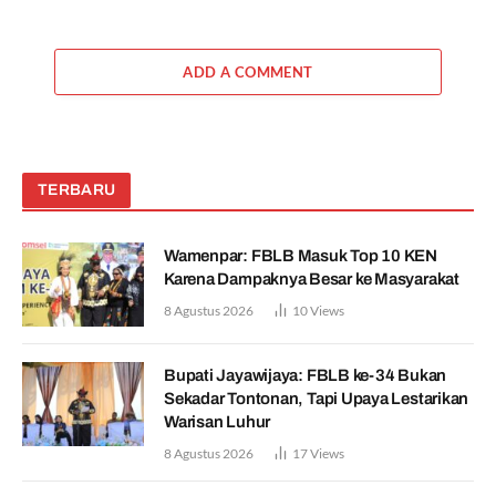
ADD A COMMENT
TERBARU
Wamenpar: FBLB Masuk Top 10 KEN
Karena Dampaknya Besar ke Masyarakat
8 Agustus 2026
10
Views
Bupati Jayawijaya: FBLB ke-34 Bukan
Sekadar Tontonan, Tapi Upaya Lestarikan
Warisan Luhur
8 Agustus 2026
17
Views