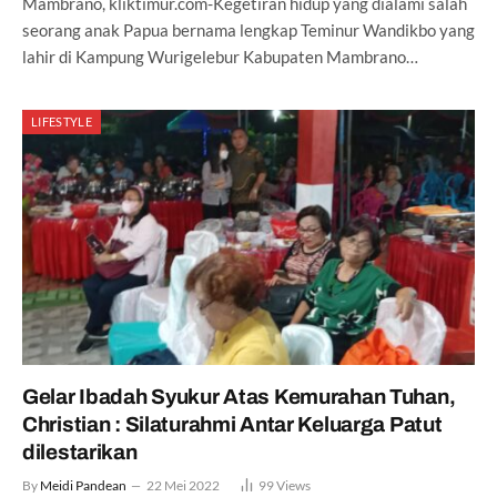
Mambrano, kliktimur.com-Kegetiran hidup yang dialami salah
seorang anak Papua bernama lengkap Teminur Wandikbo yang
lahir di Kampung Wurigelebur Kabupaten Mambrano…
LIFESTYLE
Gelar Ibadah Syukur Atas Kemurahan Tuhan,
Christian : Silaturahmi Antar Keluarga Patut
dilestarikan
By
Meidi Pandean
22 Mei 2022
99
Views