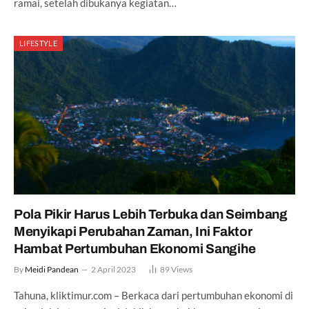
ramai, setelah dibukanya kegiatan…
LIFESTYLE
Pola Pikir Harus Lebih Terbuka dan Seimbang
Menyikapi Perubahan Zaman, Ini Faktor
Hambat Pertumbuhan Ekonomi Sangihe
By
Meidi Pandean
2 April 2023
89
Views
Tahuna, kliktimur.com – Berkaca dari pertumbuhan ekonomi di