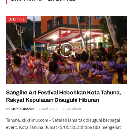
LIFESTYLE
Sangihe Art Festival Hebohkan Kota Tahuna,
Rakyat Kepulauan Disuguhi Hiburan
By
Meidi Pandean
6 Mei 2023
69
Views
Tahuna, kliktimur.com – Setelah lama tak disuguhi berbagai
event, Kota Tahuna, Jumat (5/05/2023) tiba tiba mengeliat