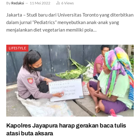
By
Redaksi
11 Mei 2022
6
Views
Jakarta – Studi baru dari Universitas Toronto yang diterbitkan
dalam jurnal “Pediatrics” menyebutkan anak-anak yang
menjalankan diet vegetarian memiliki pola…
LIFESTYLE
Kapolres Jayapura harap gerakan baca tulis
atasi buta aksara