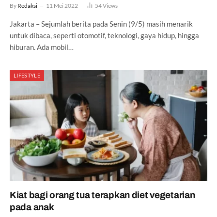
By
Redaksi
11 Mei 2022
54
Views
Jakarta – Sejumlah berita pada Senin (9/5) masih menarik
untuk dibaca, seperti otomotif, teknologi, gaya hidup, hingga
hiburan. Ada mobil…
LIFESTYLE
Kiat bagi orang tua terapkan diet vegetarian
pada anak