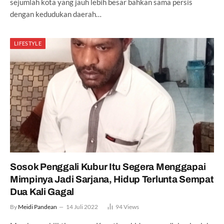
sejumlah kota yang jauh lebih besar bahkan sama persis
dengan kedudukan daerah…
LIFESTYLE
Sosok Penggali Kubur Itu Segera Menggapai
Mimpinya Jadi Sarjana, Hidup Terlunta Sempat
Dua Kali Gagal
By
Meidi Pandean
14 Juli 2022
94
Views