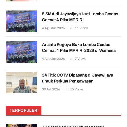
5 SMA di Jayawijaya Ikuti Lomba Cerdas
Cermat 4 Pilar MPR RI
4 Agustus 2026
11
Views
Arianto Kogoya Buka Lomba Cerdas
Cermat 4 Pilar MPR RI 2026 di Wamena
4 Agustus 2026
7
Views
34 Titik CCTV Dipasang di Jayawijaya
untuk Perkuat Pengawasan
30 Juli 2026
15
Views
TERPOPULER