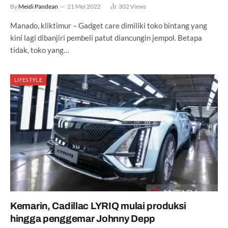
By
Meidi Pandean
21 Mei 2022
302
Views
Manado, kliktimur – Gadget care dimiliki toko bintang yang
kini lagi dibanjiri pembeli patut diancungin jempol. Betapa
tidak, toko yang…
LIFESTYLE
Kemarin, Cadillac LYRIQ mulai produksi
hingga penggemar Johnny Depp