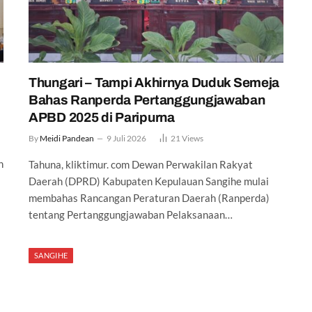
Thungari – Tampi Akhirnya Duduk Semeja
Bahas Ranperda Pertanggungjawaban
APBD 2025 di Paripurna
By
Meidi Pandean
9 Juli 2026
21
Views
n
Tahuna, kliktimur. com Dewan Perwakilan Rakyat
Daerah (DPRD) Kabupaten Kepulauan Sangihe mulai
membahas Rancangan Peraturan Daerah (Ranperda)
tentang Pertanggungjawaban Pelaksanaan…
SANGIHE