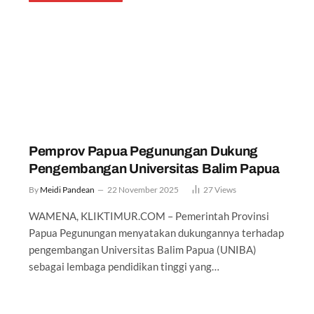
Pemprov Papua Pegunungan Dukung
Pengembangan Universitas Balim Papua
By
Meidi Pandean
22 November 2025
27
Views
WAMENA, KLIKTIMUR.COM – Pemerintah Provinsi
Papua Pegunungan menyatakan dukungannya terhadap
pengembangan Universitas Balim Papua (UNIBA)
sebagai lembaga pendidikan tinggi yang…