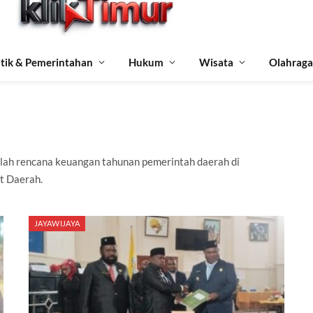
itik & Pemerintahan
Hukum
Wisata
Olahraga
lah rencana keuangan tahunan pemerintah daerah di
t Daerah.
JAYAWIJAYA