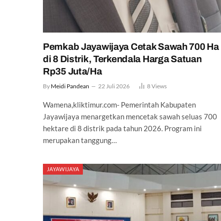
Pemkab Jayawijaya Cetak Sawah 700 Ha
di 8 Distrik, Terkendala Harga Satuan
Rp35 Juta/Ha
By
Meidi Pandean
22 Juli 2026
8
Views
Wamena,kliktimur.com- Pemerintah Kabupaten
Jayawijaya menargetkan mencetak sawah seluas 700
hektare di 8 distrik pada tahun 2026. Program ini
merupakan tanggung…
JAYAWIJAYA