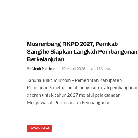
Musrenbang RKPD 2027, Pemkab
Sangihe Siapkan Langkah Pembangunan
Berkelanjutan
By
Meidi Pandean
10 Maret 2026
14
Views
Tahuna, kliktimur.com – Pemerintah Kabupaten
Kepulauan Sangihe mulai menyusun arah pembanguna
daerah untuk tahun 2027 melalui pelaksanaan
Musyawarah Perencanaan Pembangunan…
JAYAWIJAYA