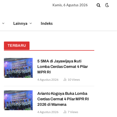
Kamis, 6 Agustus 2026
Lainnya
Indeks
TERBARU
5 SMA di Jayawijaya Ikuti
Lomba Cerdas Cermat 4 Pilar
MPR RI
4 Agustus 2026
10
Views
Arianto Kogoya Buka Lomba
Cerdas Cermat 4 Pilar MPR RI
2026 di Wamena
4 Agustus 2026
7
Views