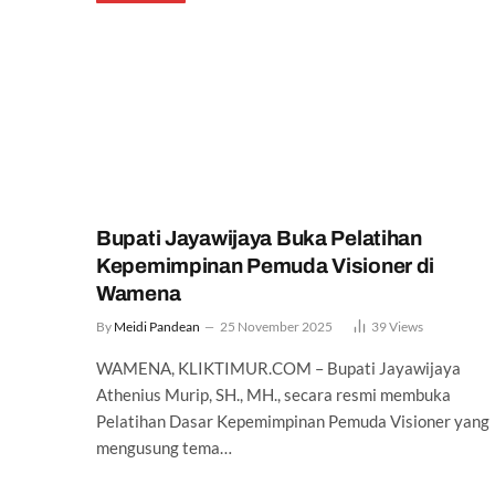
Bupati Jayawijaya Buka Pelatihan
Kepemimpinan Pemuda Visioner di
Wamena
By
Meidi Pandean
25 November 2025
39
Views
WAMENA, KLIKTIMUR.COM – Bupati Jayawijaya
Athenius Murip, SH., MH., secara resmi membuka
Pelatihan Dasar Kepemimpinan Pemuda Visioner yang
mengusung tema…