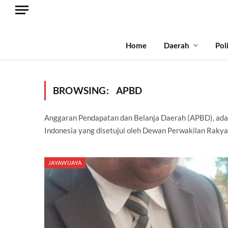
Home
Daerah
Pol
BROWSING:
APBD
Anggaran Pendapatan dan Belanja Daerah (APBD), ada
Indonesia yang disetujui oleh Dewan Perwakilan Rakya
JAYAWIJAYA