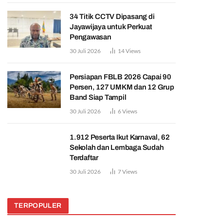
34 Titik CCTV Dipasang di
Jayawijaya untuk Perkuat
Pengawasan
30 Juli 2026
14
Views
Persiapan FBLB 2026 Capai 90
Persen, 127 UMKM dan 12 Grup
Band Siap Tampil
30 Juli 2026
6
Views
1.912 Peserta Ikut Karnaval, 62
Sekolah dan Lembaga Sudah
Terdaftar
30 Juli 2026
7
Views
TERPOPULER