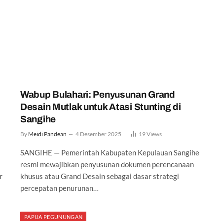
Wabup Bulahari: Penyusunan Grand
Desain Mutlak untuk Atasi Stunting di
Sangihe
By
Meidi Pandean
4 Desember 2025
19
Views
SANGIHE — Pemerintah Kabupaten Kepulauan Sangihe
resmi mewajibkan penyusunan dokumen perencanaan
r
khusus atau Grand Desain sebagai dasar strategi
percepatan penurunan…
PAPUA PEGUNUNGAN