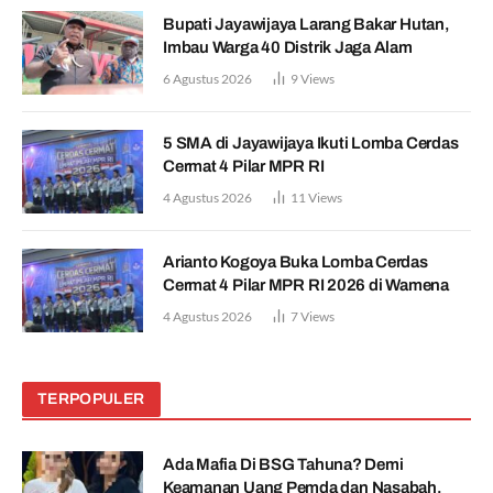
Bupati Jayawijaya Larang Bakar Hutan,
Imbau Warga 40 Distrik Jaga Alam
6 Agustus 2026
9
Views
5 SMA di Jayawijaya Ikuti Lomba Cerdas
Cermat 4 Pilar MPR RI
4 Agustus 2026
11
Views
Arianto Kogoya Buka Lomba Cerdas
Cermat 4 Pilar MPR RI 2026 di Wamena
4 Agustus 2026
7
Views
TERPOPULER
Ada Mafia Di BSG Tahuna? Demi
Keamanan Uang Pemda dan Nasabah,