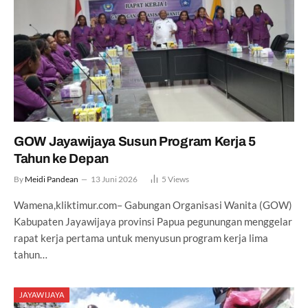
GOW Jayawijaya Susun Program Kerja 5
Tahun ke Depan
By
Meidi Pandean
13 Juni 2026
5
Views
Wamena,kliktimur.com– Gabungan Organisasi Wanita (GOW)
Kabupaten Jayawijaya provinsi Papua pegunungan menggelar
rapat kerja pertama untuk menyusun program kerja lima
tahun…
JAYAWIJAYA