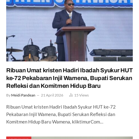
Ribuan Umat kristen Hadiri Ibadah Syukur HUT
ke-72 Pekabaran Injil Wamena, Bupati Serukan
Refleksi dan Komitmen Hidup Baru
By
Meidi Pandean
21 April 2026
15
Views
Ribuan Umat kristen Hadiri Ibadah Syukur HUT ke-72
Pekabaran Injil Wamena, Bupati Serukan Refleksi dan
Komitmen Hidup Baru Wamena, kliktimurCom…