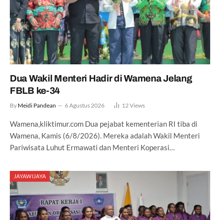
Dua Wakil Menteri Hadir di Wamena Jelang
FBLB ke-34
By
Meidi Pandean
6 Agustus 2026
12
Views
Wamena,kliktimur.com Dua pejabat kementerian RI tiba di
Wamena, Kamis (6/8/2026). Mereka adalah Wakil Menteri
Pariwisata Luhut Ermawati dan Menteri Koperasi…
JAYAWIJAYA