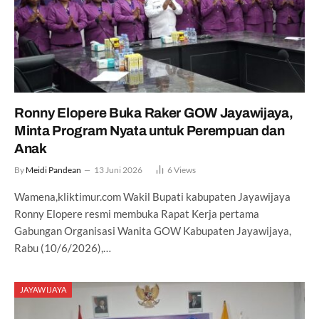
Ronny Elopere Buka Raker GOW Jayawijaya,
Minta Program Nyata untuk Perempuan dan
Anak
By
Meidi Pandean
13 Juni 2026
6
Views
Wamena,kliktimur.com Wakil Bupati kabupaten Jayawijaya
Ronny Elopere resmi membuka Rapat Kerja pertama
Gabungan Organisasi Wanita GOW Kabupaten Jayawijaya,
Rabu (10/6/2026),…
JAYAWIJAYA