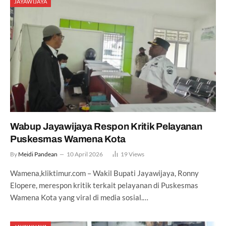
JAYAWIJAYA
Wabup Jayawijaya Respon Kritik Pelayanan
Puskesmas Wamena Kota
By
Meidi Pandean
10 April 2026
19
Views
Wamena,kliktimur.com – Wakil Bupati Jayawijaya, Ronny
Elopere, merespon kritik terkait pelayanan di Puskesmas
Wamena Kota yang viral di media sosial.…