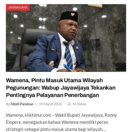
JAYAWIJAYA
Wamena, Pintu Masuk Utama Wilayah
Pegunungan: Wabup Jayawijaya Tekankan
Pentingnya Pelayanan Penerbangan
By
Meidi Pandean
19 Maret 2026
54
Views
Wamena, kliktimur.com – Wakil Bupati Jayawijaya, Ronny
Elopere, menegaskan bahwa Wamena memiliki peran
strategis sebagai pintu masuk utama bagi wilayah…