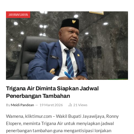
JAYAWIJAYA
Trigana Air Diminta Siapkan Jadwal
Penerbangan Tambahan
By
Meidi Pandean
19 Maret 2026
21
Views
Wamena, kliktimur.com – Wakil Bupati Jayawijaya, Ronny
Elopere, meminta Trigana Air untuk menyiapkan jadwal
penerbangan tambahan guna mengantisipasi lonjakan