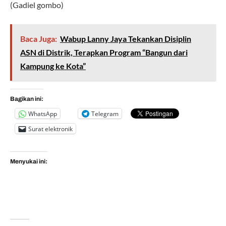
(Gadiel gombo)
Baca Juga:
Wabup Lanny Jaya Tekankan Disiplin
ASN di Distrik, Terapkan Program “Bangun dari
Kampung ke Kota”
Bagikan ini:
WhatsApp
Telegram
Surat elektronik
Menyukai ini: