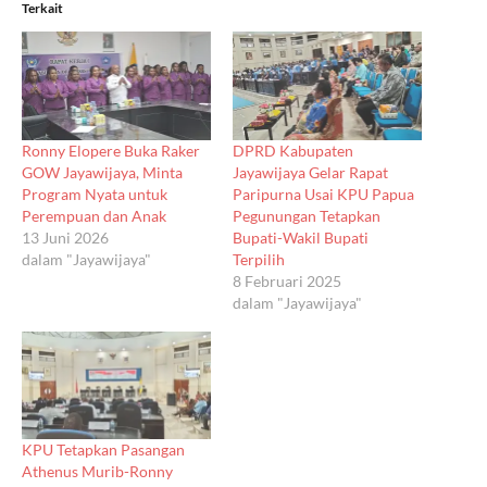
Terkait
Ronny Elopere Buka Raker
DPRD Kabupaten
GOW Jayawijaya, Minta
Jayawijaya Gelar Rapat
Program Nyata untuk
Paripurna Usai KPU Papua
Perempuan dan Anak
Pegunungan Tetapkan
13 Juni 2026
Bupati-Wakil Bupati
dalam "Jayawijaya"
Terpilih
8 Februari 2025
dalam "Jayawijaya"
KPU Tetapkan Pasangan
Athenus Murib-Ronny