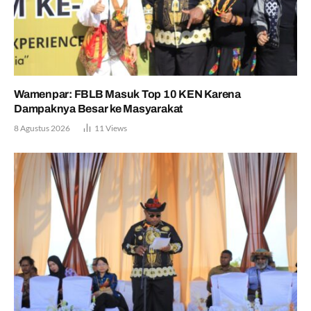
Wamenpar: FBLB Masuk Top 10 KEN Karena
Dampaknya Besar ke Masyarakat
8 Agustus 2026
11
Views