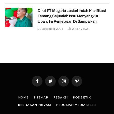
Dirut PT Megaria Lestari Indah Klarifikasi
Tentang Sejumlah Issu Menyangkut
Upah, Ini Penjelasan Di Sampaikan
22 Desember 2024
2,757
Views
Facebook
Twitter
Instagram
Pinterest
HOME
SITEMAP
REDAKSI
KODE ETIK
KEBIJAKAN PRIVASI
PEDOMAN MEDIA SIBER