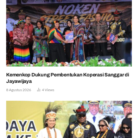
Kemenkop Dukung Pembentukan Koperasi Sanggar di
Jayawijaya
8 Agustus 2026
4
Views