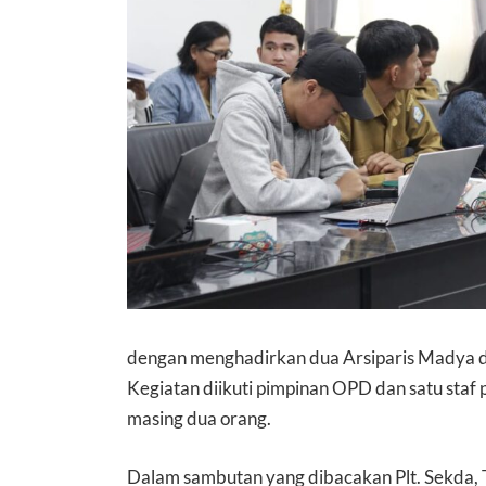
dengan menghadirkan dua Arsiparis Madya da
Kegiatan diikuti pimpinan OPD dan satu staf 
masing dua orang.
Dalam sambutan yang dibacakan Plt. Sekda, T