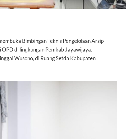
H membuka Bimbingan Teknis Pengelolaan Arsip
gi OPD di lingkungan Pemkab Jayawijaya.
 Tinggal Wusono, di Ruang Setda Kabupaten