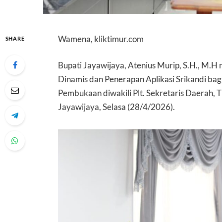
Wamena, kliktimur.com
SHARE
Bupati Jayawijaya, Atenius Murip, S.H., M.
Dinamis dan Penerapan Aplikasi Srikandi ba
Pembukaan diwakili Plt. Sekretaris Daerah,
Jayawijaya, Selasa (28/4/2026).