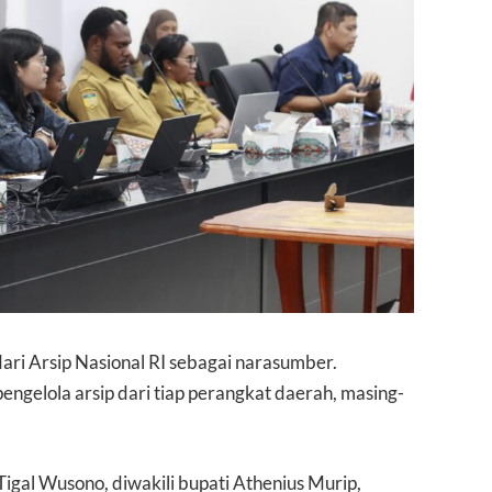
ri Arsip Nasional RI sebagai narasumber.
pengelola arsip dari tiap perangkat daerah, masing-
igal Wusono, diwakili bupati Athenius Murip,