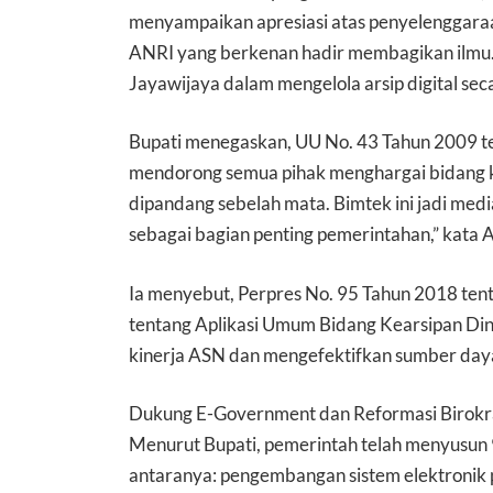
menyampaikan apresiasi atas penyelenggaraa
ANRI yang berkenan hadir membagikan ilmu
Jayawijaya dalam mengelola arsip digital secar
Bupati menegaskan, UU No. 43 Tahun 2009 te
mendorong semua pihak menghargai bidang ke
dipandang sebelah mata. Bimtek ini jadi med
sebagai bagian penting pemerintahan,” kata A
Ia menyebut, Perpres No. 95 Tahun 2018 t
tentang Aplikasi Umum Bidang Kearsipan Di
kinerja ASN dan mengefektifkan sumber day
Dukung E-Government dan Reformasi Birokr
Menurut Bupati, pemerintah telah menyusun 9
antaranya: pengembangan sistem elektronik