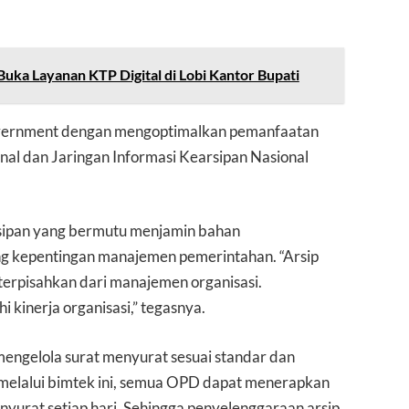
uka Layanan KTP Digital di Lobi Kantor Bupati
overnment dengan mengoptimalkan pemanfaatan
nal dan Jaringan Informasi Kearsipan Nasional
sipan yang bermutu menjamin bahan
g kepentingan manajemen pemerintahan. “Arsip
 terpisahkan dari manajemen organisasi.
kinerja organisasi,” tegasnya.
mengelola surat menyurat sesuai standar dan
 melalui bimtek ini, semua OPD dapat menerapkan
enyurat setiap hari. Sehingga penyelenggaraan arsip