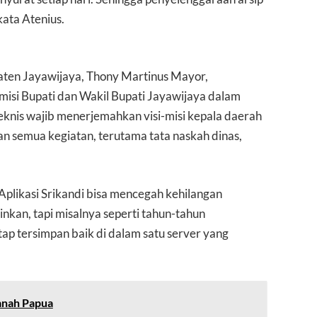
 kata Atenius.
aten Jayawijaya, Thony Martinus Mayor,
misi Bupati dan Wakil Bupati Jayawijaya dalam
 teknis wajib menerjemahkan visi-misi kepala daerah
an semua kegiatan, terutama tata naskah dinas,
 Aplikasi Srikandi bisa mencegah kehilangan
inkan, tapi misalnya seperti tahun-tahun
ap tersimpan baik di dalam satu server yang
anah Papua