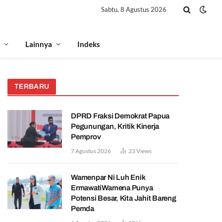
Sabtu, 8 Agustus 2026
Lainnya
Indeks
TERBARU
DPRD Fraksi Demokrat Papua
Pegunungan, Kritik Kinerja
Pemprov
7 Agustus 2026
23
Views
Wamenpar Ni Luh Enik
ErmawatiWamena Punya
Potensi Besar, Kita Jahit Bareng
Pemda