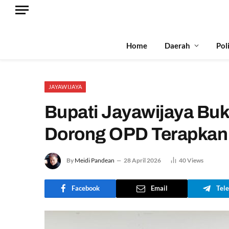
Home
Daerah
Pol
JAYAWIJAYA
Bupati Jayawijaya Buk
Dorong OPD Terapkan A
By
Meidi Pandean
28 April 2026
40
Views
Facebook
Email
Tel