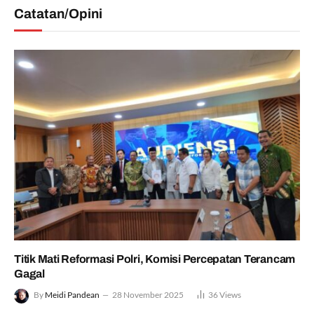
Catatan/Opini
Titik Mati Reformasi Polri, Komisi Percepatan Terancam
Gagal
By
Meidi Pandean
28 November 2025
36
Views