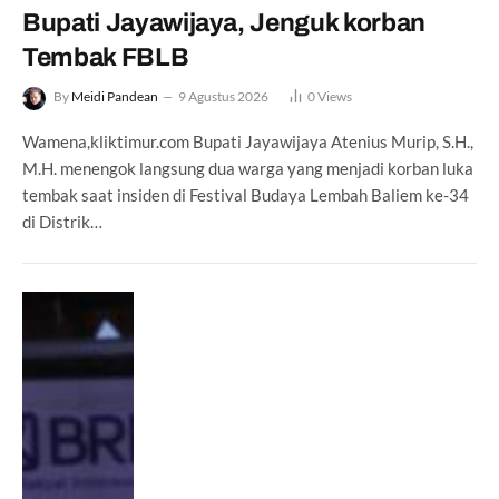
Bupati Jayawijaya, Jenguk korban
Tembak FBLB
By
Meidi Pandean
9 Agustus 2026
0
Views
Wamena,kliktimur.com Bupati Jayawijaya Atenius Murip, S.H.,
M.H. menengok langsung dua warga yang menjadi korban luka
tembak saat insiden di Festival Budaya Lembah Baliem ke-34
di Distrik…