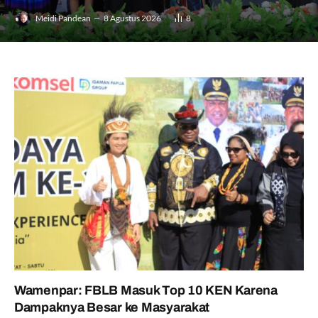
Meidi Pandean
8 Agustus 2026
8
Wamenpar: FBLB Masuk Top 10 KEN Karena
Dampaknya Besar ke Masyarakat