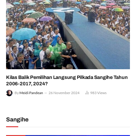
Kilas Balik Pemilihan Langsung Pilkada Sangihe Tahun
2006-2017, 2024?
By
Meidi Pandean
26 November 2024
983
Views
Sangihe