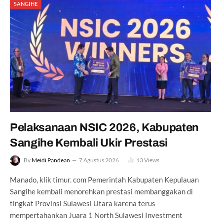
SANGIHE
Pelaksanaan NSIC 2026, Kabupaten
Sangihe Kembali Ukir Prestasi
By
Meidi Pandean
7 Agustus 2026
13
Views
Manado, klik timur. com Pemerintah Kabupaten Kepulauan
Sangihe kembali menorehkan prestasi membanggakan di
tingkat Provinsi Sulawesi Utara karena terus
mempertahankan Juara 1 North Sulawesi Investment