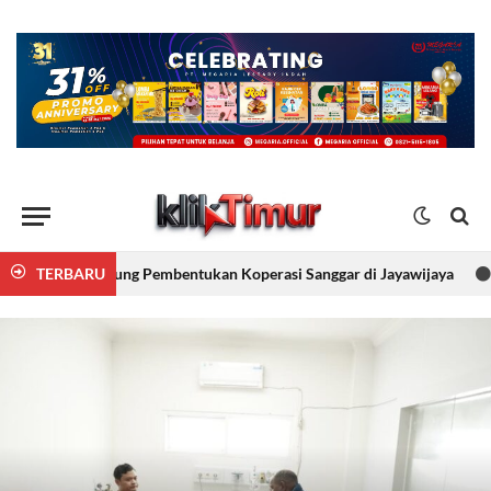
embentukan Koperasi Sanggar di Jayawijaya
TERBARU
Wamenpar: FBLB