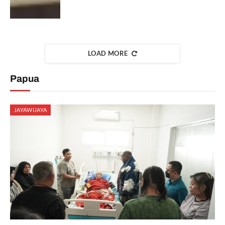
LOAD MORE
Papua
JAYAWIJAYA