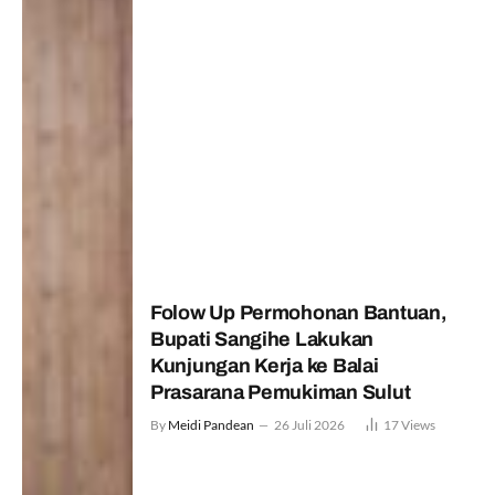
Folow Up Permohonan Bantuan,
Bupati Sangihe Lakukan
Kunjungan Kerja ke Balai
Prasarana Pemukiman Sulut
By
Meidi Pandean
26 Juli 2026
17
Views