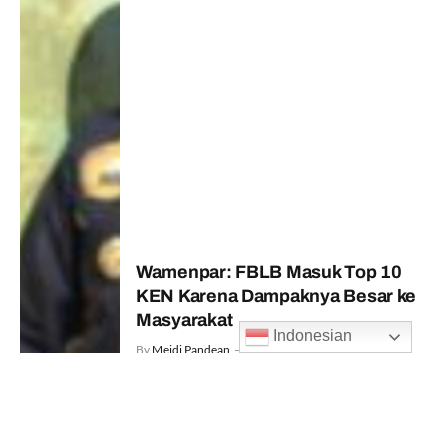
Wamenpar: FBLB Masuk Top 10
KEN Karena Dampaknya Besar ke
Masyarakat
Indonesian
By
Meidi Pandean
8 Agustus 2026
13
Views