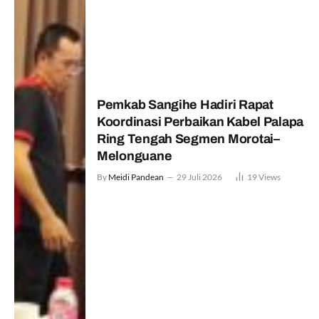
Pemkab Sangihe Hadiri Rapat
Koordinasi Perbaikan Kabel Palapa
Ring Tengah Segmen Morotai–
Melonguane
By
Meidi Pandean
29 Juli 2026
19
Views