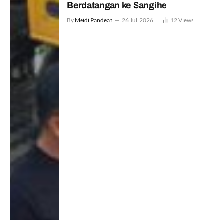
Berdatangan ke Sangihe
By
Meidi Pandean
26 Juli 2026
12
Views