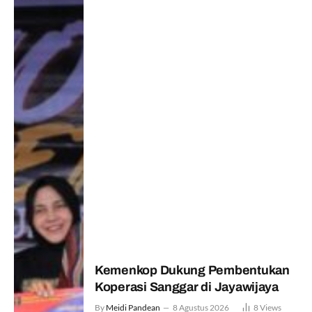
Kemenkop Dukung Pembentukan
Koperasi Sanggar di Jayawijaya
By
Meidi Pandean
8 Agustus 2026
8
Views