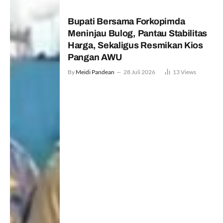
Bupati Bersama Forkopimda
Meninjau Bulog, Pantau Stabilitas
Harga, Sekaligus Resmikan Kios
Pangan AWU
By
Meidi Pandean
28 Juli 2026
13
Views