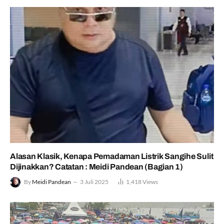
Alasan Klasik, Kenapa Pemadaman Listrik Sangihe Sulit
Dijinakkan? Catatan : Meidi Pandean (Bagian 1)
By
Meidi Pandean
3 Juli 2025
1,418
Views