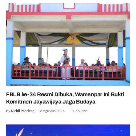
FBLB ke-34 Resmi Dibuka, Wamenpar Ini Bukti
Komitmen Jayawijaya Jaga Budaya
By
Meidi Pandean
8 Agustus 2026
6
Views