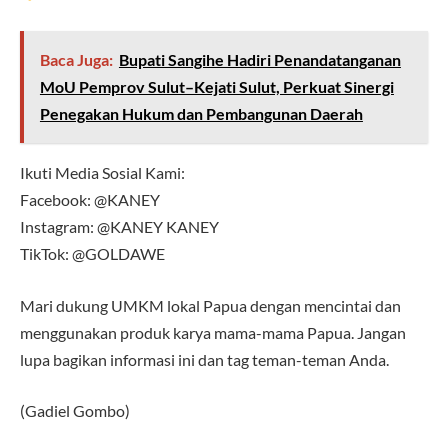
Baca Juga:
Bupati Sangihe Hadiri Penandatanganan
MoU Pemprov Sulut–Kejati Sulut, Perkuat Sinergi
Penegakan Hukum dan Pembangunan Daerah
Ikuti Media Sosial Kami:
Facebook: @KANEY
Instagram: @KANEY KANEY
TikTok: @GOLDAWE
Mari dukung UMKM lokal Papua dengan mencintai dan
menggunakan produk karya mama-mama Papua. Jangan
lupa bagikan informasi ini dan tag teman-teman Anda.
(Gadiel Gombo)