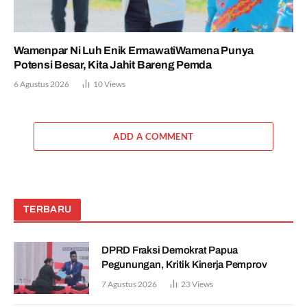
Wamenpar Ni Luh Enik ErmawatiWamena Punya
Potensi Besar, Kita Jahit Bareng Pemda
6 Agustus 2026
10
Views
ADD A COMMENT
TERBARU
DPRD Fraksi Demokrat Papua
Pegunungan, Kritik Kinerja Pemprov
7 Agustus 2026
23
Views