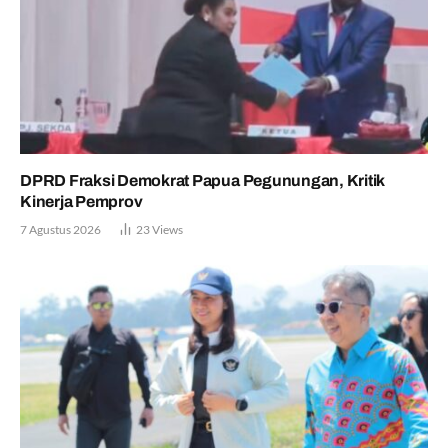
DPRD Fraksi Demokrat Papua Pegunungan, Kritik
Kinerja Pemprov
7 Agustus 2026
23
Views