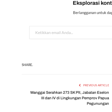
Eksplorasi konte
Berlangganan untuk dap
Ketikkan email Anda...
SHARE.
PREVIOUS ARTICLE
Wanggai Serahkan 273 SK Plt, Jabatan Eselon
III dan IV di Lingkungan Pemprov Papua
Pegunungan