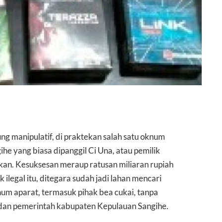
ng manipulatif, di praktekan salah satu oknum
e yang biasa dipanggil Ci Una, atau pemilik
kan. Kesuksesan meraup ratusan miliaran rupiah
ilegal itu, ditegara sudah jadi lahan mencari
num aparat, termasuk pihak bea cukai, tanpa
 dan pemerintah kabupaten Kepulauan Sangihe.