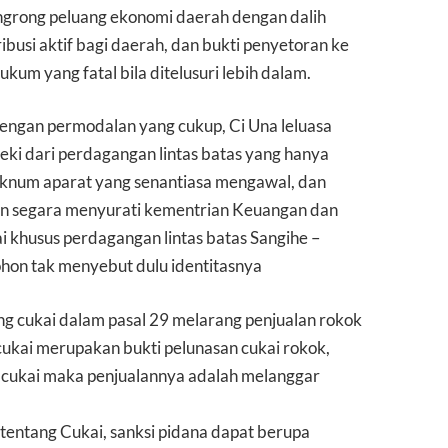
grong peluang ekonomi daerah dengan dalih
usi aktif bagi daerah, dan bukti penyetoran ke
um yang fatal bila ditelusuri lebih dalam.
dengan permodalan yang cukup, Ci Una leluasa
eki dari perdagangan lintas batas yang hanya
num aparat yang senantiasa mengawal, dan
an segara menyurati kementrian Keuangan dan
 khusus perdagangan lintas batas Sangihe –
ohon tak menyebut dulu identitasnya
 cukai dalam pasal 29 melarang penjualan rokok
 cukai merupakan bukti pelunasan cukai rokok,
ta cukai maka penjualannya adalah melanggar
ntang Cukai, sanksi pidana dapat berupa