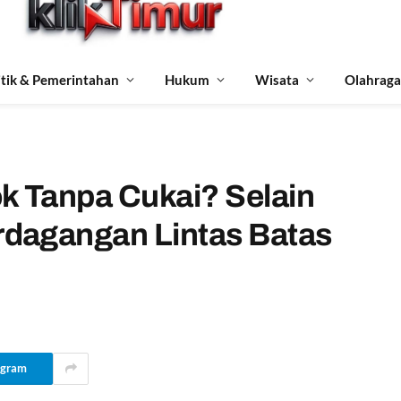
itik & Pemerintahan
Hukum
Wisata
Olahraga
 Tanpa Cukai? Selain
dagangan Lintas Batas
egram