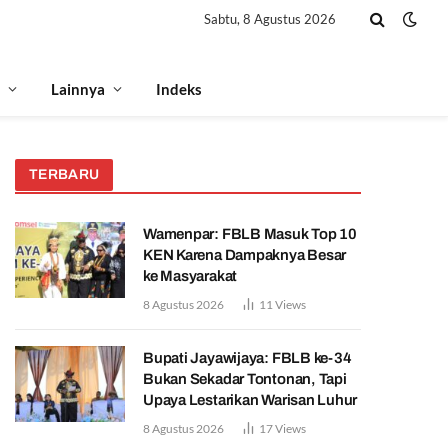
Sabtu, 8 Agustus 2026
Lainnya
Indeks
TERBARU
Wamenpar: FBLB Masuk Top 10
KEN Karena Dampaknya Besar
ke Masyarakat
8 Agustus 2026
11
Views
Bupati Jayawijaya: FBLB ke-34
Bukan Sekadar Tontonan, Tapi
Upaya Lestarikan Warisan Luhur
8 Agustus 2026
17
Views