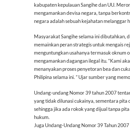
kabupaten kepulauan Sangihe dan UU. Meron
mengamankan devisa negara, tanpa berkontrib
negara adalah sebuah kejahatan melanggar huk
Masyarakat Sangihe selama ini dibutahkan, 
memainkan peran strategis untuk mengais rej
menguntungkan usahanya termasuk oknum ok
mengamankan dagangan ilegal itu. “Kami ak
menanyakan proses penyetoran bea dan cukai
Philipina selama ini. ” Ujar sumber yang mem
Undang-undang Nomor 39 tahun 2007 tentang
yang tidak dilunasi cukainya, sementara pita
sehingga jika ada rokok yang dijual tanpa pi
hukum.
Juga Undang-Undang Nomor 39 Tahun 2007 te