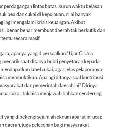
 perdagangan lintas batas, kurun waktu belasan
uk bea dan cukai di kepulauan, nilai banyak
 lagi mengalami krisis keuangan. Akibat
si, benar benar membuat daerah tak berkutik dan
rtentu secara masif.
ara, apanya yang dipersoalkan.” Ujar Ci Una
g menarik saat ditanya bukti penyetoran kepada
mendapatkan label cukai, agar jelas pelaporanya
isa membuktikan. Apalagi ditanya soal kontribusi
 masyarakat dan pemerintah daerah ini? Dirinya
npa cukai, tak bisa menjawab bahkan cenderung
if yang dibekengi sejumlah oknum aparat ini ucap
an daerah, juga pelecehan bagi masyarakat