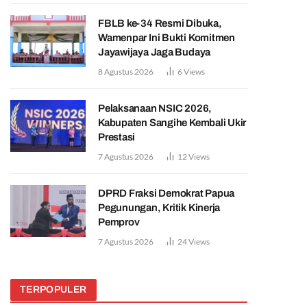
FBLB ke-34 Resmi Dibuka,
Wamenpar Ini Bukti Komitmen
Jayawijaya Jaga Budaya
8 Agustus 2026
6
Views
Pelaksanaan NSIC 2026,
Kabupaten Sangihe Kembali Ukir
Prestasi
7 Agustus 2026
12
Views
DPRD Fraksi Demokrat Papua
Pegunungan, Kritik Kinerja
Pemprov
7 Agustus 2026
24
Views
TERPOPULER