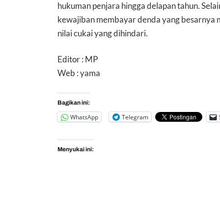
hukuman penjara hingga delapan tahun. Sela
kewajiban membayar denda yang besarnya men
nilai cukai yang dihindari.
Editor : MP
Web : yama
Bagikan ini:
WhatsApp
Telegram
Menyukai ini: