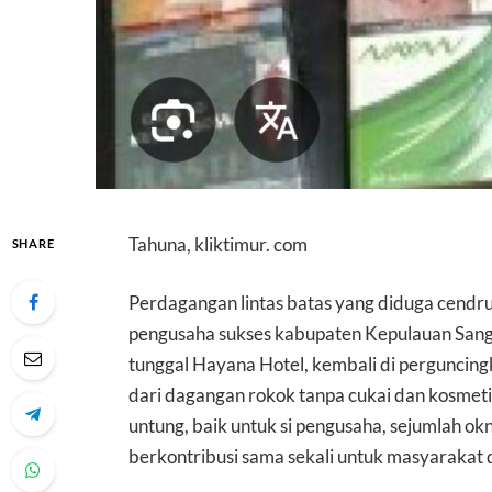
Tahuna, kliktimur. com
SHARE
Perdagangan lintas batas yang diduga cendru
pengusaha sukses kabupaten Kepulauan Sangih
tunggal Hayana Hotel, kembali di perguncing
dari dagangan rokok tanpa cukai dan kosmetik 
untung, baik untuk si pengusaha, sejumlah ok
berkontribusi sama sekali untuk masyarakat