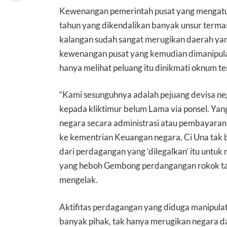
Kewenangan pemerintah pusat yang mengatur
tahun yang dikendalikan banyak unsur termas
kalangan sudah sangat merugikan daerah yang
kewenangan pusat yang kemudian dimanipula
hanya melihat peluang itu dinikmati oknum te
“Kami sesunguhnya adalah pejuang devisa neg
kepada kliktimur belum Lama via ponsel. Yan
negara secara administrasi atau pembayaran 
ke kementrian Keuangan negara, Ci Una tak b
dari perdagangan yang ‘dilegalkan’ itu untuk
yang heboh Gembong perdangangan rokok ta
mengelak.
Aktifitas perdagangan yang diduga manipulat
banyak pihak, tak hanya merugikan negara d