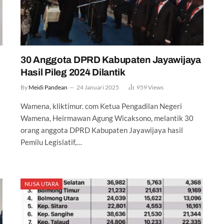
30 Anggota DPRD Kabupaten Jayawijaya
Hasil Pileg 2024 Dilantik
By
Meidi Pandean
24 Januari 2025
959
Views
Wamena, kliktimur. com Ketua Pengadilan Negeri
Wamena, Heirmawan Agung Wicaksono, melantik 30
orang anggota DPRD Kabupaten Jayawijaya hasil
Pemilu Legislatif,…
NUSA UTARA