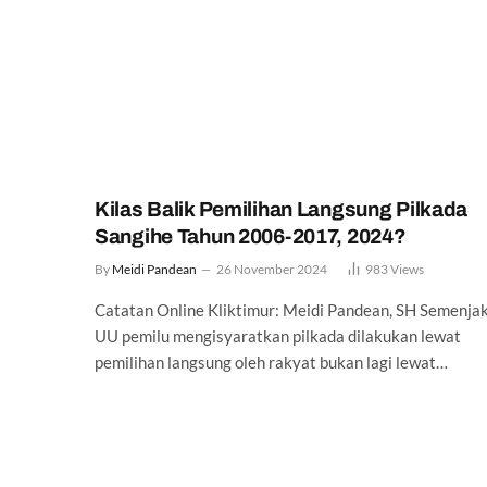
Kilas Balik Pemilihan Langsung Pilkada
Sangihe Tahun 2006-2017, 2024?
By
Meidi Pandean
26 November 2024
983
Views
Catatan Online Kliktimur: Meidi Pandean, SH Semenja
UU pemilu mengisyaratkan pilkada dilakukan lewat
pemilihan langsung oleh rakyat bukan lagi lewat…