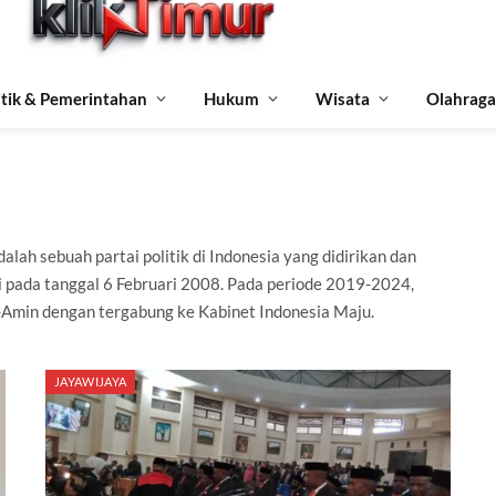
itik & Pemerintahan
Hukum
Wisata
Olahraga
alah sebuah partai politik di Indonesia yang didirikan dan
ri pada tanggal 6 Februari 2008. Pada periode 2019-2024,
i-Amin dengan tergabung ke Kabinet Indonesia Maju.
JAYAWIJAYA