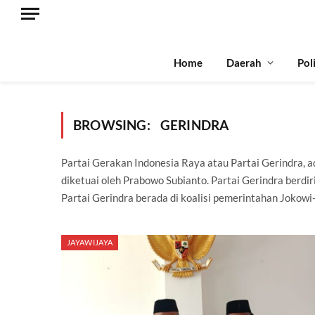
Home
Daerah
Pol
BROWSING:
GERINDRA
Partai Gerakan Indonesia Raya atau Partai Gerindra, ad
diketuai oleh Prabowo Subianto. Partai Gerindra berdi
Partai Gerindra berada di koalisi pemerintahan Jokow
JAYAWIJAYA