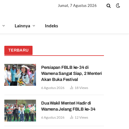
Jumat, 7 Agustus 2026
Lainnya
Indeks
TERBARU
Persiapan FBLB ke-34 di
Wamena Sangat Siap, 2 Menteri
Akan Buka Festival
6 Agustus 2026
18
Views
Dua Wakil Menteri Hadir di
Wamena Jelang FBLB ke-34
6 Agustus 2026
12
Views