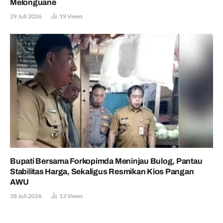
Melonguane
29 Juli 2026
19
Views
Bupati Bersama Forkopimda Meninjau Bulog, Pantau
Stabilitas Harga, Sekaligus Resmikan Kios Pangan
AWU
28 Juli 2026
13
Views