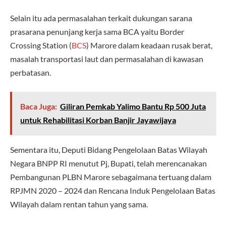
Selain itu ada permasalahan terkait dukungan sarana
prasarana penunjang kerja sama BCA yaitu Border
Crossing Station (
BCS
) Marore dalam keadaan rusak berat,
masalah transportasi laut dan permasalahan di kawasan
perbatasan.
Baca Juga:
Giliran Pemkab Yalimo Bantu Rp 500 Juta
untuk Rehabilitasi Korban Banjir Jayawijaya
Sementara itu, Deputi Bidang Pengelolaan Batas Wilayah
Negara BNPP RI menutut Pj, Bupati, telah merencanakan
Pembangunan PLBN Marore sebagaimana tertuang dalam
RPJMN 2020 – 2024 dan Rencana Induk Pengelolaan Batas
Wilayah dalam rentan tahun yang sama.