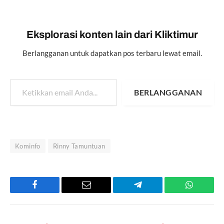
Eksplorasi konten lain dari Kliktimur
Berlangganan untuk dapatkan pos terbaru lewat email.
Ketikkan email Anda...
BERLANGGANAN
Kominfo
Rinny Tamuntuan
Facebook
Email
Telegram
WhatsAp