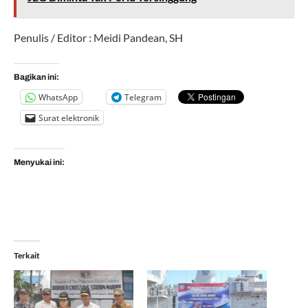
Penulis / Editor : Meidi Pandean, SH
Bagikan ini:
WhatsApp
Telegram
Surat elektronik
Menyukai ini:
Terkait