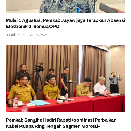
Mulai 1 Agustus, Pemkab Jayawijaya Terapkan Absensi
Elektronik di Semua OPD
30 Juli 2026
9
Views
Pemkab Sangihe Hadiri Rapat Koordinasi Perbaikan
Kabel Palapa Ring Tengah Segmen Morotai–