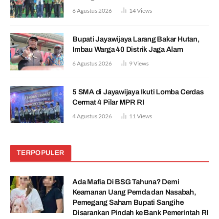
6 Agustus 2026
14
Views
Bupati Jayawijaya Larang Bakar Hutan,
Imbau Warga 40 Distrik Jaga Alam
6 Agustus 2026
9
Views
5 SMA di Jayawijaya Ikuti Lomba Cerdas
Cermat 4 Pilar MPR RI
4 Agustus 2026
11
Views
TERPOPULER
Ada Mafia Di BSG Tahuna? Demi
Keamanan Uang Pemda dan Nasabah,
Pemegang Saham Bupati Sangihe
Disarankan Pindah ke Bank Pemerintah RI