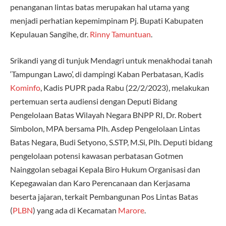
penanganan lintas batas merupakan hal utama yang
menjadi perhatian kepemimpinam Pj. Bupati Kabupaten
Kepulauan Sangihe, dr.
Rinny Tamuntuan
.
Srikandi yang di tunjuk Mendagri untuk menakhodai tanah
‘Tampungan Lawo’, di dampingi Kaban Perbatasan, Kadis
Kominfo
, Kadis PUPR pada Rabu (22/2/2023), melakukan
pertemuan serta audiensi dengan Deputi Bidang
Pengelolaan Batas Wilayah Negara BNPP RI, Dr. Robert
Simbolon, MPA bersama Plh. Asdep Pengelolaan Lintas
Batas Negara, Budi Setyono, S.STP, M.Si, Plh. Deputi bidang
pengelolaan potensi kawasan perbatasan Gotmen
Nainggolan sebagai Kepala Biro Hukum Organisasi dan
Kepegawaian dan Karo Perencanaan dan Kerjasama
beserta jajaran, terkait Pembangunan Pos Lintas Batas
(
PLBN
) yang ada di Kecamatan
Marore
.