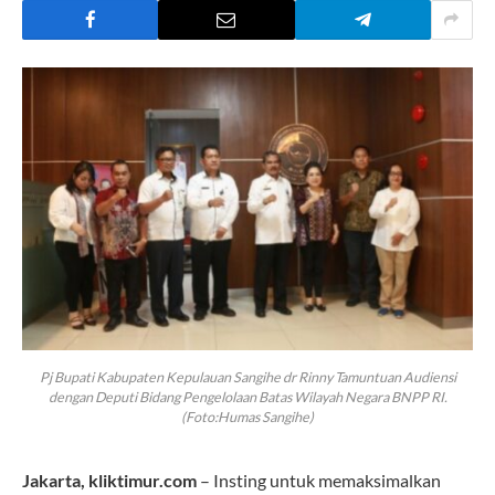
Pj Bupati Kabupaten Kepulauan Sangihe dr Rinny Tamuntuan Audiensi
dengan Deputi Bidang Pengelolaan Batas Wilayah Negara BNPP RI.
(Foto:Humas Sangihe)
Jakarta, kliktimur.com
– Insting untuk memaksimalkan