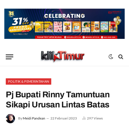
POLITIK & PEMERINTAHAN
Pj Bupati Rinny Tamuntuan
Sikapi Urusan Lintas Batas
By
Meidi Pandean
22 Februari 2023
297
Views