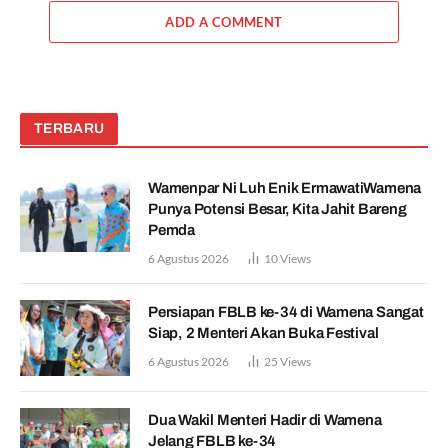
ADD A COMMENT
TERBARU
Wamenpar Ni Luh Enik ErmawatiWamena
Punya Potensi Besar, Kita Jahit Bareng
Pemda
6 Agustus 2026
10
Views
Persiapan FBLB ke-34 di Wamena Sangat
Siap, 2 Menteri Akan Buka Festival
6 Agustus 2026
25
Views
Dua Wakil Menteri Hadir di Wamena
Jelang FBLB ke-34