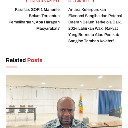
PREVIOUS ARTICLE
NEXT ARTICLE
Fasilitas GOR 1 Manente
Antara Keterpurukan
Belum Tersentuh
Ekonomi Sangihe dan Potensi
Pemeliharaan, Apa Harapan
Daerah Belum Terkelola Baik,
Masyarakat?
2024 Lahirkan Wakil Rakyat
Yang Bermutu Atau Pemkab
Sangihe Tambah Kolabs?
Related
Posts