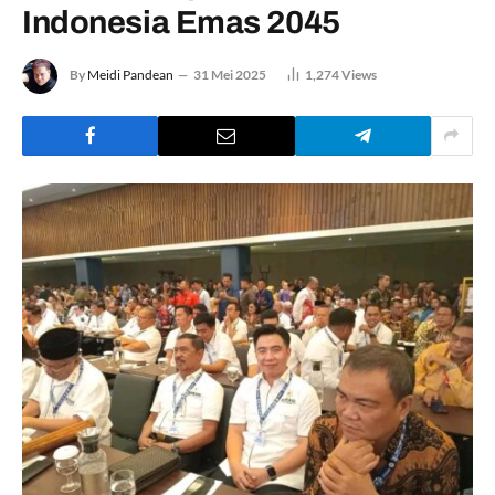
Indonesia Emas 2045
By
Meidi Pandean
31 Mei 2025
1,274
Views