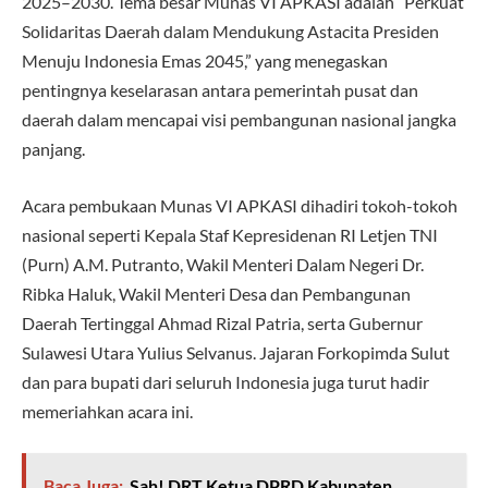
2025–2030. Tema besar Munas VI APKASI adalah “Perkuat
Solidaritas Daerah dalam Mendukung Astacita Presiden
Menuju Indonesia Emas 2045,” yang menegaskan
pentingnya keselarasan antara pemerintah pusat dan
daerah dalam mencapai visi pembangunan nasional jangka
panjang.
Acara pembukaan Munas VI APKASI dihadiri tokoh-tokoh
nasional seperti Kepala Staf Kepresidenan RI Letjen TNI
(Purn) A.M. Putranto, Wakil Menteri Dalam Negeri Dr.
Ribka Haluk, Wakil Menteri Desa dan Pembangunan
Daerah Tertinggal Ahmad Rizal Patria, serta Gubernur
Sulawesi Utara Yulius Selvanus. Jajaran Forkopimda Sulut
dan para bupati dari seluruh Indonesia juga turut hadir
memeriahkan acara ini.
Baca Juga:
Sah! DRT Ketua DPRD Kabupaten