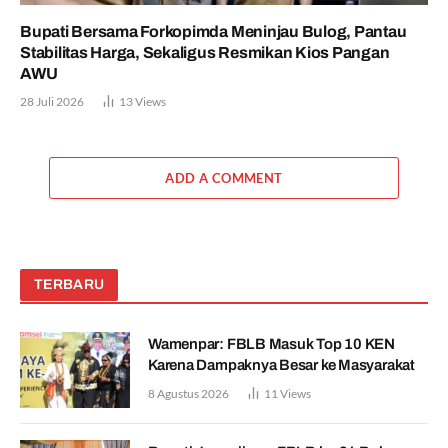
Bupati Bersama Forkopimda Meninjau Bulog, Pantau
Stabilitas Harga, Sekaligus Resmikan Kios Pangan
AWU
28 Juli 2026
13
Views
ADD A COMMENT
TERBARU
Wamenpar: FBLB Masuk Top 10 KEN
Karena Dampaknya Besar ke Masyarakat
8 Agustus 2026
11
Views