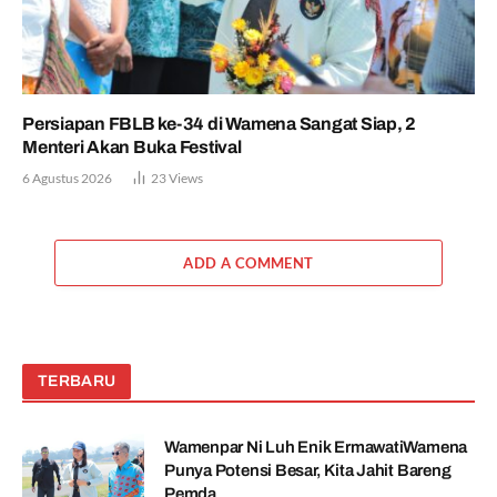
Persiapan FBLB ke-34 di Wamena Sangat Siap, 2
Menteri Akan Buka Festival
6 Agustus 2026
23
Views
ADD A COMMENT
TERBARU
Wamenpar Ni Luh Enik ErmawatiWamena
Punya Potensi Besar, Kita Jahit Bareng
Pemda