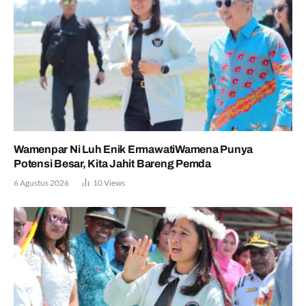
Wamenpar Ni Luh Enik ErmawatiWamena Punya
Potensi Besar, Kita Jahit Bareng Pemda
6 Agustus 2026
10
Views