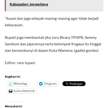
Kabupaten Jayawijaya
“Awasi dan jaga wilayah masing-masing agar tidak terjadi
kekacauan.
Bupati juga membantah jika Juru Bicara TPNPB, Semmy
Sambom dan jajarannya serta kelompok Kogaya itu tinggal
dan bersembunyi di dalam Kota Wamena. (gadiel gombo)
Editor: rans lupani
Bagikan ini:
WhatsApp
Telegram
Surat elektronik
Menyukai ini: