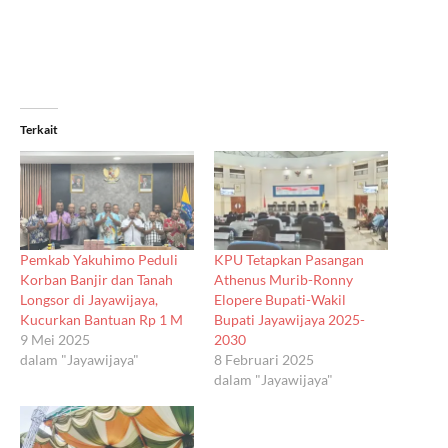
Terkait
Pemkab Yakuhimo Peduli
KPU Tetapkan Pasangan
Korban Banjir dan Tanah
Athenus Murib-Ronny
Longsor di Jayawijaya,
Elopere Bupati-Wakil
Kucurkan Bantuan Rp 1 M
Bupati Jayawijaya 2025-
9 Mei 2025
2030
dalam "Jayawijaya"
8 Februari 2025
dalam "Jayawijaya"