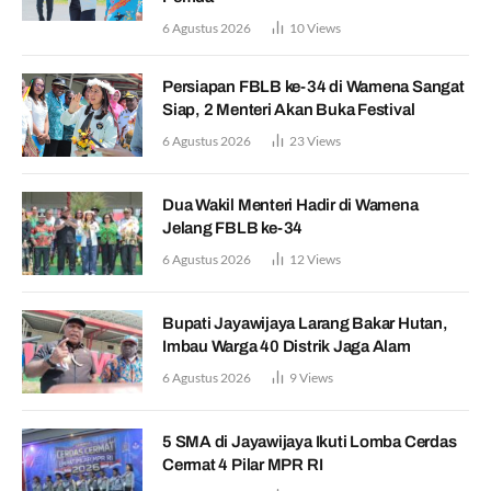
6 Agustus 2026
10
Views
Persiapan FBLB ke-34 di Wamena Sangat
Siap, 2 Menteri Akan Buka Festival
6 Agustus 2026
23
Views
Dua Wakil Menteri Hadir di Wamena
Jelang FBLB ke-34
6 Agustus 2026
12
Views
Bupati Jayawijaya Larang Bakar Hutan,
Imbau Warga 40 Distrik Jaga Alam
6 Agustus 2026
9
Views
5 SMA di Jayawijaya Ikuti Lomba Cerdas
Cermat 4 Pilar MPR RI