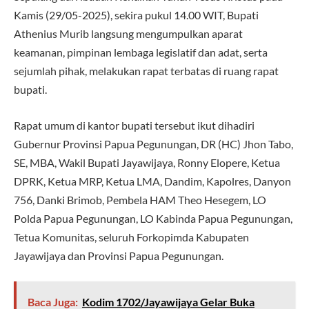
Kamis (29/05-2025), sekira pukul 14.00 WIT, Bupati
Athenius Murib langsung mengumpulkan aparat
keamanan, pimpinan lembaga legislatif dan adat, serta
sejumlah pihak, melakukan rapat terbatas di ruang rapat
bupati.
Rapat umum di kantor bupati tersebut ikut dihadiri
Gubernur Provinsi Papua Pegunungan, DR (HC) Jhon Tabo,
SE, MBA, Wakil Bupati Jayawijaya, ⁠Ronny Elopere, Ketua
DPRK, Ketua MRP, ⁠Ketua LMA, Dandim, Kapolres, Danyon
756, Danki Brimob, Pembela HAM Theo Hesegem, LO
Polda Papua Pegunungan, LO Kabinda Papua Pegunungan,
Tetua Komunitas, seluruh Forkopimda Kabupaten
Jayawijaya dan Provinsi Papua Pegunungan.
Baca Juga:
Kodim 1702/Jayawijaya Gelar Buka