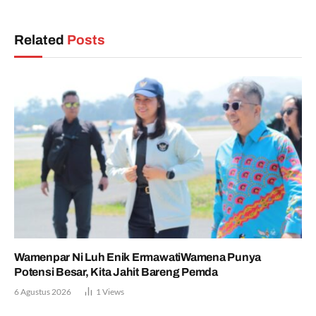
Related
Posts
Wamenpar Ni Luh Enik ErmawatiWamena Punya
Potensi Besar, Kita Jahit Bareng Pemda
6 Agustus 2026
1
Views