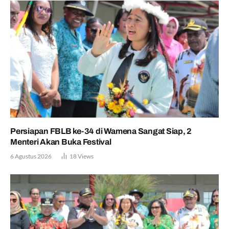
Persiapan FBLB ke-34 di Wamena Sangat Siap, 2
Menteri Akan Buka Festival
6 Agustus 2026
18
Views