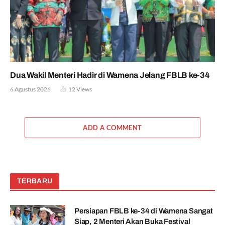
Dua Wakil Menteri Hadir di Wamena Jelang FBLB ke-34
6 Agustus 2026
12
Views
ADD A COMMENT
TERBARU
Persiapan FBLB ke-34 di Wamena Sangat
Siap, 2 Menteri Akan Buka Festival