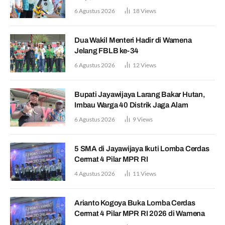
6 Agustus 2026
18
Views
Dua Wakil Menteri Hadir di Wamena
Jelang FBLB ke-34
6 Agustus 2026
12
Views
Bupati Jayawijaya Larang Bakar Hutan,
Imbau Warga 40 Distrik Jaga Alam
6 Agustus 2026
9
Views
5 SMA di Jayawijaya Ikuti Lomba Cerdas
Cermat 4 Pilar MPR RI
4 Agustus 2026
11
Views
Arianto Kogoya Buka Lomba Cerdas
Cermat 4 Pilar MPR RI 2026 di Wamena