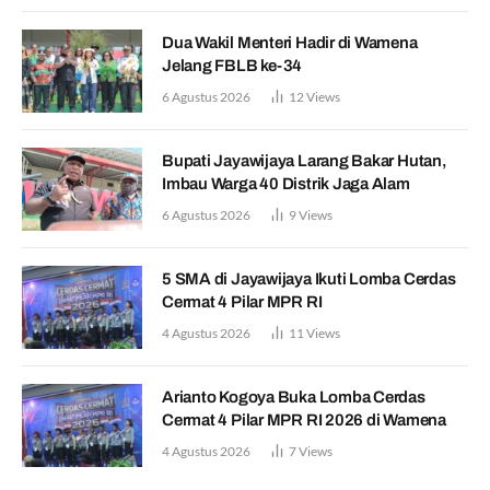
Dua Wakil Menteri Hadir di Wamena
Jelang FBLB ke-34
6 Agustus 2026
12
Views
Bupati Jayawijaya Larang Bakar Hutan,
Imbau Warga 40 Distrik Jaga Alam
6 Agustus 2026
9
Views
5 SMA di Jayawijaya Ikuti Lomba Cerdas
Cermat 4 Pilar MPR RI
4 Agustus 2026
11
Views
Arianto Kogoya Buka Lomba Cerdas
Cermat 4 Pilar MPR RI 2026 di Wamena
4 Agustus 2026
7
Views