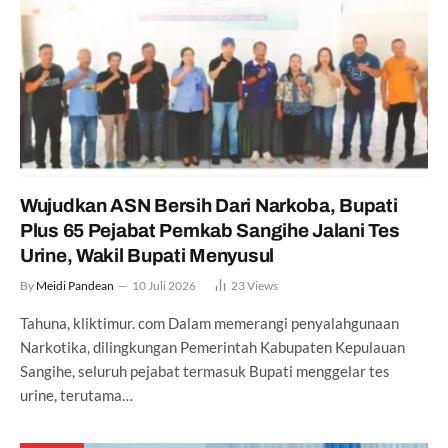
Wujudkan ASN Bersih Dari Narkoba, Bupati
Plus 65 Pejabat Pemkab Sangihe Jalani Tes
Urine, Wakil Bupati Menyusul
By
Meidi Pandean
10 Juli 2026
23
Views
Tahuna, kliktimur. com Dalam memerangi penyalahgunaan
Narkotika, dilingkungan Pemerintah Kabupaten Kepulauan
Sangihe, seluruh pejabat termasuk Bupati menggelar tes
urine, terutama…