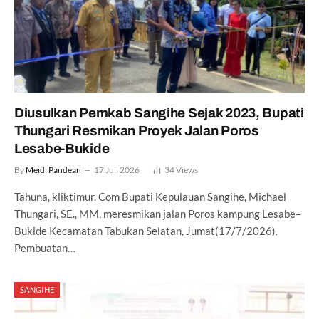
Diusulkan Pemkab Sangihe Sejak 2023, Bupati
Thungari Resmikan Proyek Jalan Poros
Lesabe-Bukide
By
Meidi Pandean
17 Juli 2026
34
Views
Tahuna, kliktimur. Com Bupati Kepulauan Sangihe, Michael
Thungari, SE., MM, meresmikan jalan Poros kampung Lesabe–
Bukide Kecamatan Tabukan Selatan, Jumat(17/7/2026).
Pembuatan…
SANGIHE