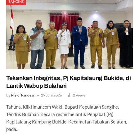
SANGIHE
Tekankan Integritas, Pj Kapitalaung Bukide, di
Lantik Wabup Bulahari
By
Meidi Pandean
29 Juni 2026
2
Views
Tahuna, Kliktimur.com Wakil Bupati Kepulauan Sangihe,
Tendris Bulahari, secara resmi melantik Penjabat (Pj)
Kapitalaung Kampung Bukide, Kecamatan Tabukan Selatan,
pada…