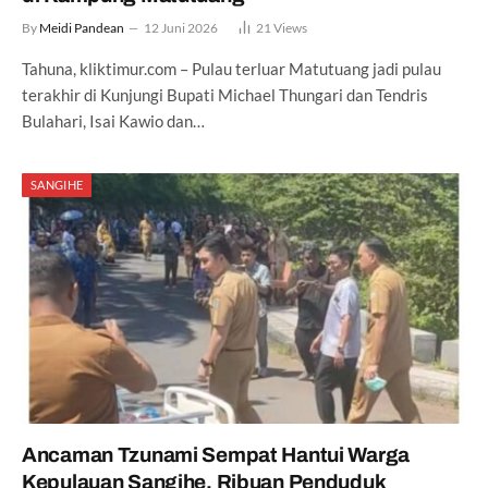
By
Meidi Pandean
12 Juni 2026
21
Views
Tahuna, kliktimur.com – Pulau terluar Matutuang jadi pulau
terakhir di Kunjungi Bupati Michael Thungari dan Tendris
Bulahari, Isai Kawio dan…
SANGIHE
Ancaman Tzunami Sempat Hantui Warga
Kepulauan Sangihe, Ribuan Penduduk