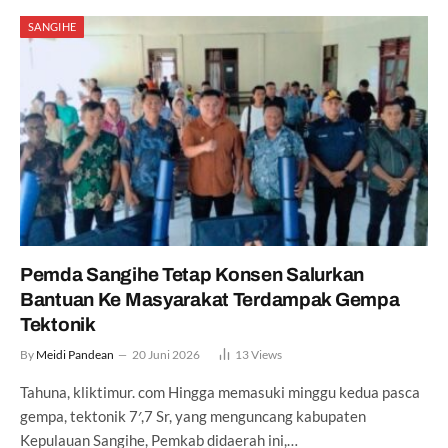
SANGIHE
Pemda Sangihe Tetap Konsen Salurkan
Bantuan Ke Masyarakat Terdampak Gempa
Tektonik
By
Meidi Pandean
20 Juni 2026
13
Views
Tahuna, kliktimur. com Hingga memasuki minggu kedua pasca
gempa, tektonik 7′,7 Sr, yang menguncang kabupaten
Kepulauan Sangihe, Pemkab didaerah ini,…