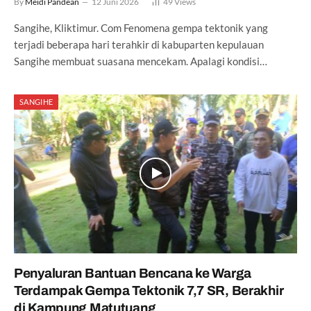
By
Meidi Pandean
12 Juni 2026
49
Views
Sangihe, Kliktimur. Com Fenomena gempa tektonik yang
terjadi beberapa hari terahkir di kabuparten kepulauan
Sangihe membuat suasana mencekam. Apalagi kondisi…
SANGIHE
Penyaluran Bantuan Bencana ke Warga
Terdampak Gempa Tektonik 7,7 SR, Berakhir
di Kampung Matutuang