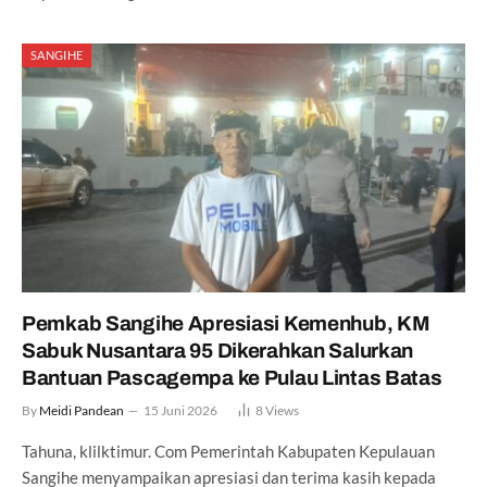
SANGIHE
Pemkab Sangihe Apresiasi Kemenhub, KM
Sabuk Nusantara 95 Dikerahkan Salurkan
Bantuan Pascagempa ke Pulau Lintas Batas
By
Meidi Pandean
15 Juni 2026
8
Views
Tahuna, klilktimur. Com Pemerintah Kabupaten Kepulauan
Sangihe menyampaikan apresiasi dan terima kasih kepada