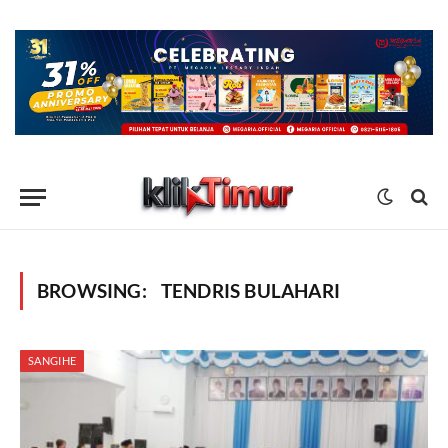
BROWSING:
TENDRIS BULAHARI
SANGIHE