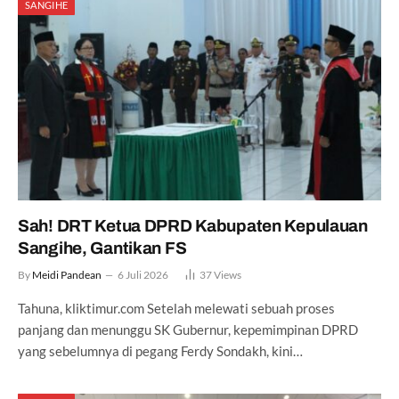
SANGIHE
Sah! DRT Ketua DPRD Kabupaten Kepulauan
Sangihe, Gantikan FS
By
Meidi Pandean
6 Juli 2026
37
Views
Tahuna, kliktimur.com Setelah melewati sebuah proses
panjang dan menunggu SK Gubernur, kepemimpinan DPRD
yang sebelumnya di pegang Ferdy Sondakh, kini…