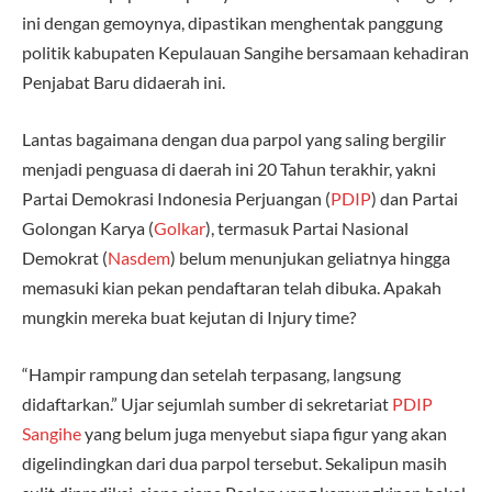
ini dengan gemoynya, dipastikan menghentak panggung
politik kabupaten Kepulauan Sangihe bersamaan kehadiran
Penjabat Baru didaerah ini.
Lantas bagaimana dengan dua parpol yang saling bergilir
menjadi penguasa di daerah ini 20 Tahun terakhir, yakni
Partai Demokrasi Indonesia Perjuangan (
PDIP
) dan Partai
Golongan Karya (
Golkar
), termasuk Partai Nasional
Demokrat (
Nasdem
) belum menunjukan geliatnya hingga
memasuki kian pekan pendaftaran telah dibuka. Apakah
mungkin mereka buat kejutan di Injury time?
“Hampir rampung dan setelah terpasang, langsung
didaftarkan.” Ujar sejumlah sumber di sekretariat
PDIP
Sangihe
yang belum juga menyebut siapa figur yang akan
digelindingkan dari dua parpol tersebut. Sekalipun masih