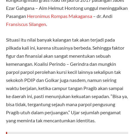
Ezar Gahgana – Alm Helmut Hontong unggul meninggalkan
Pasangan
Heronimus Rompas Makagansa
– dr. Andi
Fransiscus Silangen
.
Situasi itu nilai banyak kalangan tak akan terjadi pada
pilkada kali ini, karena situasinya berbeda. Sehingga faktor
figur dan finansial akan sangat menentukan sebuah
kemenangan. Koalisi Perindo – Gerindra dan mungkin
parpol parpol perolehan kursi kecil lainnya sekalipun tak
sekokoh PDIP dan Golkar juga nasdem, namun seiring
waktu berjalan, ketika campur tangan Pragib akan sampai
ke daerah ini, pasti menunjukan kekuatan sepadan. “Bisa ya,
bisa tidak, tergantung sejauh mana parpol pengusung
Pragib utuh dalam perjuangan.” Ujar sejumlah pengamat
yang meminta tak mencantumkan identitas.