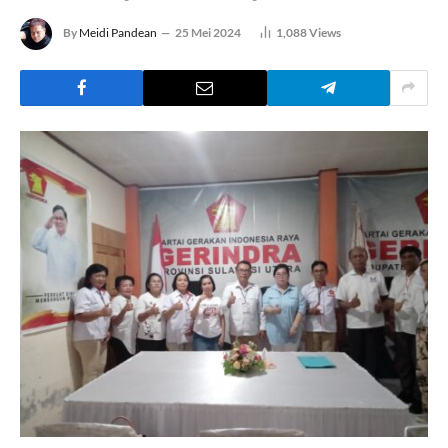
By
Meidi Pandean
25 Mei 2024
1,088
Views