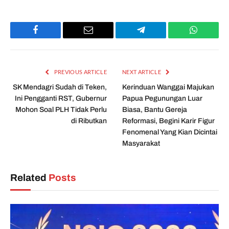
Facebook
Email
Telegram
WhatsAp
PREVIOUS ARTICLE
NEXT ARTICLE
SK Mendagri Sudah di Teken,
Kerinduan Wanggai Majukan
Ini Pengganti RST, Gubernur
Papua Pegunungan Luar
Mohon Soal PLH Tidak Perlu
Biasa, Bantu Gereja
di Ributkan
Reformasi, Begini Karir Figur
Fenomenal Yang Kian Dicintai
Masyarakat
Related
Posts