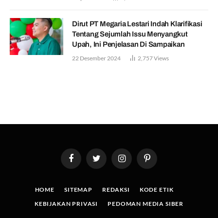
Dirut PT Megaria Lestari Indah Klarifikasi
Tentang Sejumlah Issu Menyangkut
Upah, Ini Penjelasan Di Sampaikan
22 Desember 2024
2,757
Views
Facebook
Twitter
Instagram
Pinterest
HOME
SITEMAP
REDAKSI
KODE ETIK
KEBIJAKAN PRIVASI
PEDOMAN MEDIA SIBER