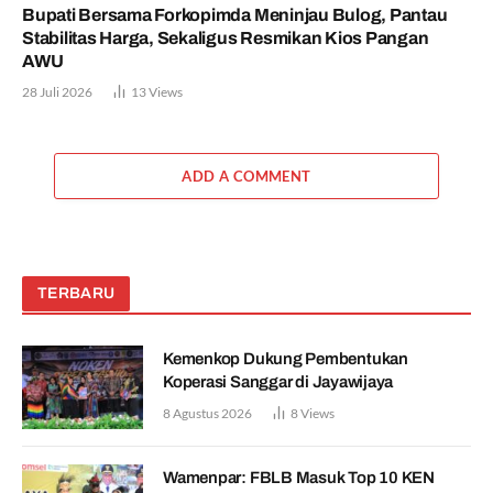
Bupati Bersama Forkopimda Meninjau Bulog, Pantau
Stabilitas Harga, Sekaligus Resmikan Kios Pangan
AWU
28 Juli 2026
13
Views
ADD A COMMENT
TERBARU
Kemenkop Dukung Pembentukan
Koperasi Sanggar di Jayawijaya
8 Agustus 2026
8
Views
Wamenpar: FBLB Masuk Top 10 KEN