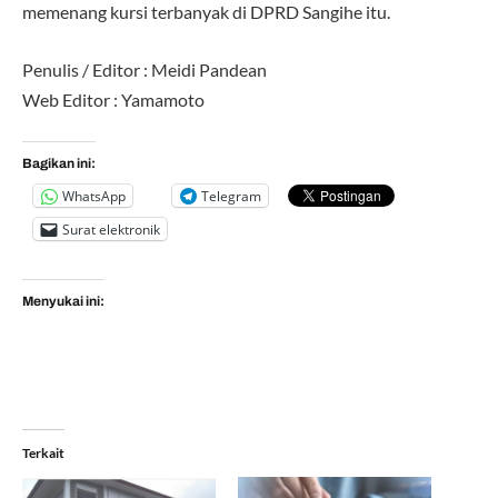
memenang kursi terbanyak di DPRD Sangihe itu.
Penulis / Editor : Meidi Pandean
Web Editor : Yamamoto
Bagikan ini:
WhatsApp
Telegram
Surat elektronik
Menyukai ini:
Terkait