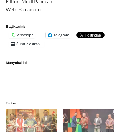
Editor : Meidi Pandean
Web : Yamamoto
Bagikan ini:
WhatsApp
Telegram
Surat elektronik
Menyukai ini:
Terkait