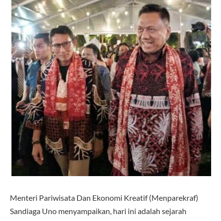
Menteri Pariwisata Dan Ekonomi Kreatif (Menparekraf)
Sandiaga Uno menyampaikan, hari ini adalah sejarah