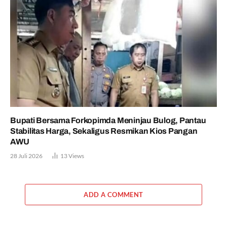
Bupati Bersama Forkopimda Meninjau Bulog, Pantau
Stabilitas Harga, Sekaligus Resmikan Kios Pangan
AWU
28 Juli 2026
13
Views
ADD A COMMENT