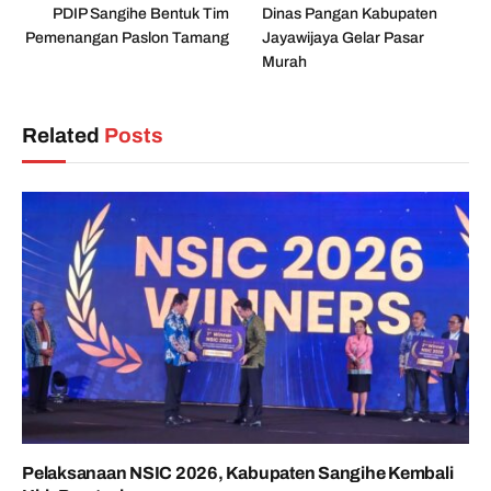
PDIP Sangihe Bentuk Tim
Dinas Pangan Kabupaten
Pemenangan Paslon Tamang
Jayawijaya Gelar Pasar
Murah
Related
Posts
Pelaksanaan NSIC 2026, Kabupaten Sangihe Kembali