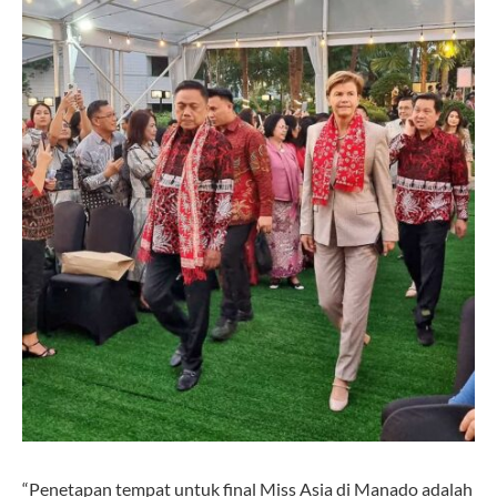
“Penetapan tempat untuk final Miss Asia di Manado adalah