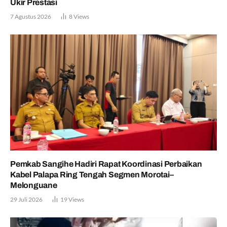
Ukir Prestasi
7 Agustus 2026
8
Views
Pemkab Sangihe Hadiri Rapat Koordinasi Perbaikan
Kabel Palapa Ring Tengah Segmen Morotai–
Melonguane
29 Juli 2026
19
Views