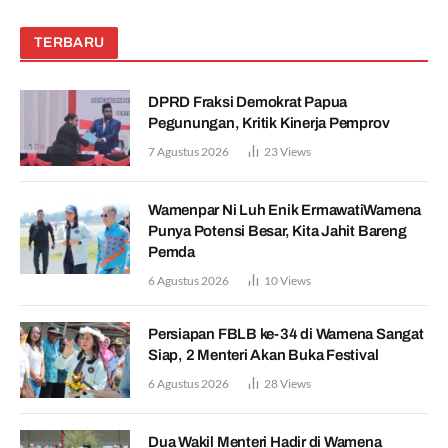
TERBARU
DPRD Fraksi Demokrat Papua
Pegunungan, Kritik Kinerja Pemprov
7 Agustus 2026
23
Views
Wamenpar Ni Luh Enik ErmawatiWamena
Punya Potensi Besar, Kita Jahit Bareng
Pemda
6 Agustus 2026
10
Views
Persiapan FBLB ke-34 di Wamena Sangat
Siap, 2 Menteri Akan Buka Festival
6 Agustus 2026
28
Views
Dua Wakil Menteri Hadir di Wamena