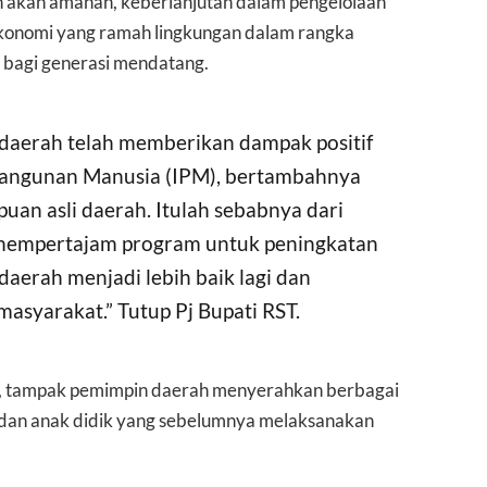
h akan amanah, keberlanjutan dalam pengelolaan
onomi yang ramah lingkungan dalam rangka
 bagi generasi mendatang.
 daerah telah memberikan dampak positif
angunan Manusia (IPM), bertambahnya
an asli daerah. Itulah sebabnya dari
t mempertajam program untuk peningkatan
 daerah menjadi lebih baik lagi dan
masyarakat.” Tutup Pj Bupati RST.
ga, tampak pemimpin daerah menyerahkan berbagai
 dan anak didik yang sebelumnya melaksanakan