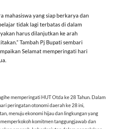
ra mahasiswa yang siap berkarya dan
elajar tidak lagi terbatas di dalam
yakan harus dilanjutkan ke arah
citakan.” Tambah Pj Bupati sembari
mpaikan Selamat memperingati hari
ua.
angihe memperingati HUT Otda ke 28 Tahun. Dalam
ri peringatan otonomi daerah ke 28 ini,
an, menuju ekonomi hijau dan lingkungan yang
untuk memperkokoh komitmen tanggungjawab dan