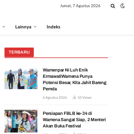
Jumat, 7 Agustus 2026
Lainnya
Indeks
TERBARU
Wamenpar Ni Luh Enik
ErmawatiWamena Punya
Potensi Besar, Kita Jahit Bareng
Pemda
6 Agustus 2026
10
Views
Persiapan FBLB ke-34 di
Wamena Sangat Siap, 2 Menteri
Akan Buka Festival