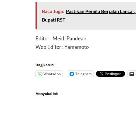
Baca Juga:
Pastikan Pemilu Berjalan Lancar,
Bupati RST
Editor : Meidi Pandean
Web Editor : Yamamoto
Bagikan ini:
WhatsApp
Telegram
Menyukai ini: