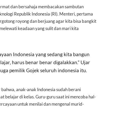
 cermat dan bersahaja membacakan sambutan
nologi Republik Indonesia (RI). Menteri, pertama
gotong royong dan berjuang agar kita bisa bangkit
 melewati keadaan yang sulit dan mari kita
ayaan Indonesia yang sedang kita bangun
jar, harus benar benar digalakkan.” Ujar
uga pemilik Gojek seluruh indonesia itu.
bahwa, anak-anak Indonesia sudah berani
belajar di kelas. Guru-guru saat ini mencoba hal-
ercayaan untuk menilai dan mengenal murid-