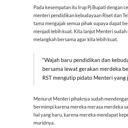
Pada kesempatan itu Irup Pj Bupati dengan
menteri pendidikan kebudayaan Riset dan Tek
tama mengajak semua pihak supaya dapat ber
menjadi lebih kuat. Kita lanjut Menteri sudah
melangkah bersama agar kita lebih kuat.
“Wajah baru pendidikan dan kebud
bersama lewat gerakan merdeka bela
RST mengutip pidato Menteri yang j
Menurut Menteri pihaknya sudah mendengar 
bermimpi karena mereka merasa merdeka saat 
hal yang baru, karena mereka mendapat kep
muridnya.