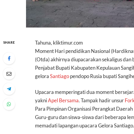
Tahuna, kliktimur.com
SHARE
Moment Hari pendidikan Nasional (Hardikna
(Otda) akhirnya diupacarakan sekaligus dan 
Penjabat Bupati Kabupaten Kepulauan Sangi
gelora
Santiago
pendopo Rusia bupati Sangih
Upacara memperingati dua moment bersejarah
yakni
Apel Bersama
. Tampak hadir unsur
For
Para Pimpinan Organisasi Perangkat Daerah 
Guru-guru dan siswa-siswa dari beberapa lem
memadati lapangan upacara Gelora Santiago