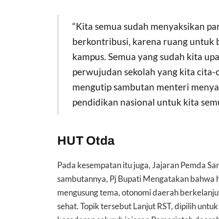
“Kita semua sudah menyaksikan pa
berkontribusi, karena ruang untuk b
kampus. Semua yang sudah kita upa
perwujudan sekolah yang kita cita-
mengutip sambutan menteri menya
pendidikan nasional untuk kita sem
HUT Otda
Pada kesempatan itu juga, Jajaran Pemda S
sambutannya, Pj Bupati Mengatakan bahwa ha
mengusung tema, otonomi daerah berkelanjut
sehat. Topik tersebut Lanjut RST, dipilih 