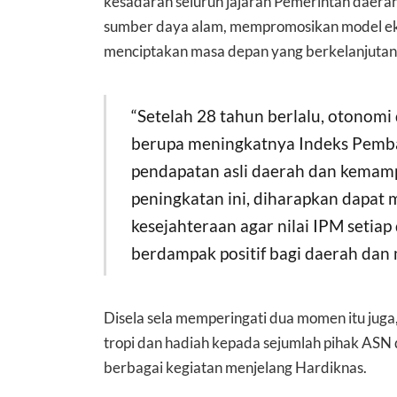
kesadaran seluruh jajaran Pemerintah daera
sumber daya alam, mempromosikan model ek
menciptakan masa depan yang berkelanjutan
“Setelah 28 tahun berlalu, otonomi
berupa meningkatnya Indeks Pemb
pendapatan asli daerah dan kemampu
peningkatan ini, diharapkan dapa
kesejahteraan agar nilai IPM setiap
berdampak positif bagi daerah dan 
Disela sela memperingati dua momen itu ju
tropi dan hadiah kepada sejumlah pihak ASN
berbagai kegiatan menjelang Hardiknas.