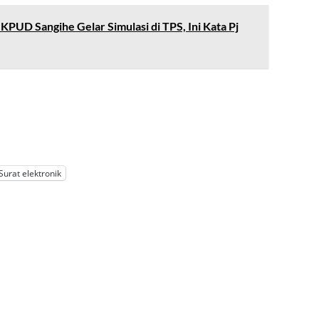
 KPUD Sangihe Gelar Simulasi di TPS, Ini Kata Pj
Surat elektronik