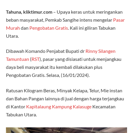
Tahuna, kliktimur.com
– Upaya keras untuk meringankan
beban masyarakat, Pemkab Sangihe intens mengelar
Pasar
Murah
dan
Pengobatan Gratis
. Kali ini giliran Tabukan
Utara.
Dibawah Komando Penjabat Bupati dr
Rinny Silangen
Tamuntuan
(
RST
), pasar yang disiasati untuk menjangkau
daya beli masyarakat itu kembali dilakukan plus
Pengobatan Gratis. Selasa, (16/01/2024).
Ratusan Kilogram Beras, Minyak Kelapa, Telur, Mie instan
dan Bahan Pangan lainnya di jual dengan harga terjangkau
di Kantor
Kapitalaung
Kampung Kalasuge
Kecamatan
Tabukan Utara.