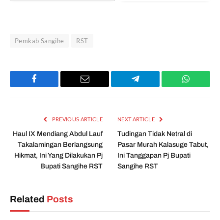
Pemkab Sangihe
RST
Facebook
Email
Telegram
WhatsAp
PREVIOUS ARTICLE
NEXT ARTICLE
Haul IX Mendiang Abdul Lauf
Tudingan Tidak Netral di
Takalamingan Berlangsung
Pasar Murah Kalasuge Tabut,
Hikmat, Ini Yang Dilakukan Pj
Ini Tanggapan Pj Bupati
Bupati Sangihe RST
Sangihe RST
Related
Posts