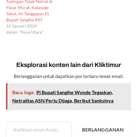
Tudingan Tidak Netral di
Pasar Murah Kalasuge
Tabut, Ini Tanggapan Pj
Bupati Sangihe RST
16 Januari 2024
dalam "Nusa Utara"
Eksplorasi konten lain dari Kliktimur
Berlangganan untuk dapatkan pos terbaru lewat email.
Baca Juga:
Pj Bupati Sangihe Wonde Tegaskan,
Netralitas ASN Perlu Dijaga, Berikut Sanksinya
Ketikkan email Anda...
BERLANGGANAN