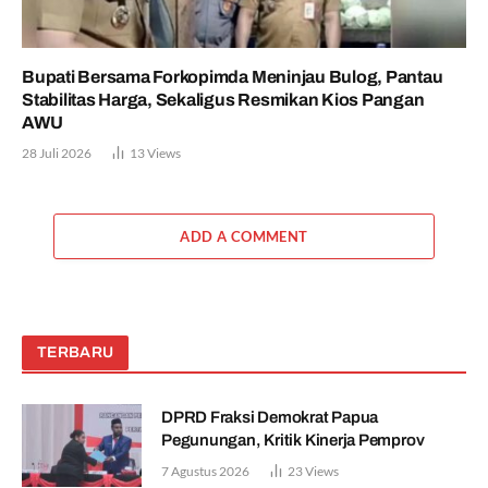
Bupati Bersama Forkopimda Meninjau Bulog, Pantau
Stabilitas Harga, Sekaligus Resmikan Kios Pangan
AWU
28 Juli 2026
13
Views
ADD A COMMENT
TERBARU
DPRD Fraksi Demokrat Papua
Pegunungan, Kritik Kinerja Pemprov
7 Agustus 2026
23
Views