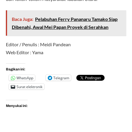
Baca Juga:
Pelabuhan Ferry Pananaru Tamako Siap
Dibenahi, Awal Mei Papan Proyek di Serahkan
Editor / Penulis : Meidi Pandean
Web Editor : Yama
Bagikan ini:
WhatsApp
Telegram
Surat elektronik
Menyukai ini: