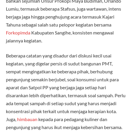
bahkan sejumlah Unsur Prokopi Maya Budiman, Orlando
Lumiu, termasuk beberapa Stafsus, juga wartawan, intens
berjaga jaga hingga penghujung acara termasuk Kajari
Tahuna sebagai salah satu pelopor kegiatan bersama
Forkopimda
Kabupaten Sangihe, konsisten mengawal
jalannya kegiatan.
Beberapa catatan yang disadur dari diskusi kecil usai
kegiatan, yang digelar persis di sudut bangunan PMT,
sempat mengingatkan ke beberapa pihak, berhubung
pengunjung semakin berjubel, soal konsumsi untuk para
aparat dan Satpol PP yang berjaga jaga setiap hari
disarankan lebih diperhatikan, termasuk soal sampah. Perlu
ada tempat sampah di setiap sudut yang harus menjadi
konsentrasi pihak terkait untuk menjaga kerapian kota.
Juga,
himbauan
kepada para pedagang kuliner dan
pengunjung yang harus ikut menjaga kebersihan bersama.