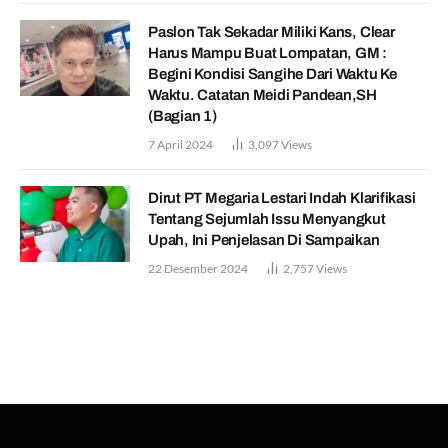
Paslon Tak Sekadar Miliki Kans, Clear
Harus Mampu Buat Lompatan, GM :
Begini Kondisi Sangihe Dari Waktu Ke
Waktu. Catatan Meidi Pandean,SH
(Bagian 1)
7 April 2024
3,097
Views
Dirut PT Megaria Lestari Indah Klarifikasi
Tentang Sejumlah Issu Menyangkut
Upah, Ini Penjelasan Di Sampaikan
22 Desember 2024
2,757
Views