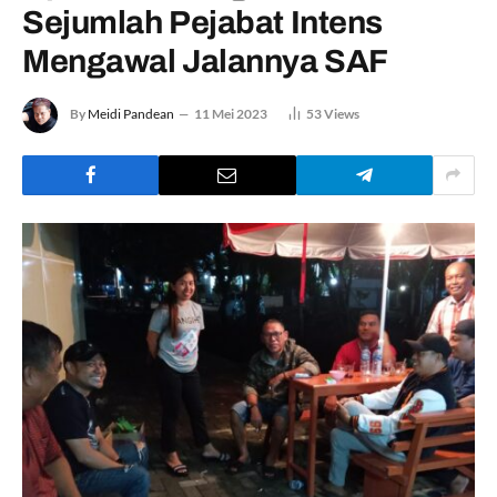
Sejumlah Pejabat Intens
Mengawal Jalannya SAF
By
Meidi Pandean
11 Mei 2023
53
Views