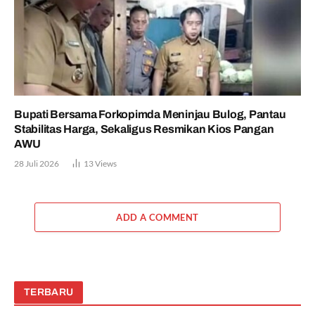
Bupati Bersama Forkopimda Meninjau Bulog, Pantau
Stabilitas Harga, Sekaligus Resmikan Kios Pangan
AWU
28 Juli 2026
13
Views
ADD A COMMENT
TERBARU