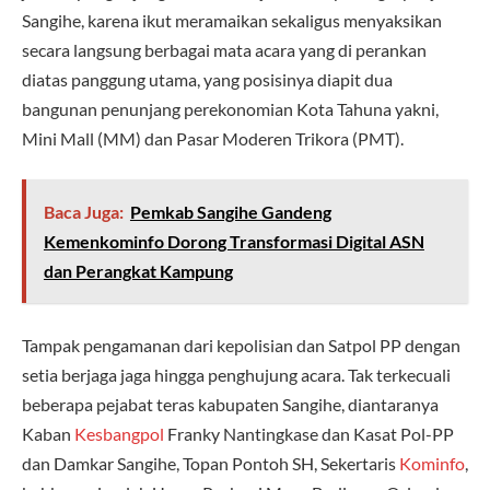
Sangihe, karena ikut meramaikan sekaligus menyaksikan
secara langsung berbagai mata acara yang di perankan
diatas panggung utama, yang posisinya diapit dua
bangunan penunjang perekonomian Kota Tahuna yakni,
Mini Mall (MM) dan Pasar Moderen Trikora (PMT).
Baca Juga:
Pemkab Sangihe Gandeng
Kemenkominfo Dorong Transformasi Digital ASN
dan Perangkat Kampung
Tampak pengamanan dari kepolisian dan Satpol PP dengan
setia berjaga jaga hingga penghujung acara. Tak terkecuali
beberapa pejabat teras kabupaten Sangihe, diantaranya
Kaban
Kesbangpol
Franky Nantingkase dan Kasat Pol-PP
dan Damkar Sangihe, Topan Pontoh SH, Sekertaris
Kominfo
,