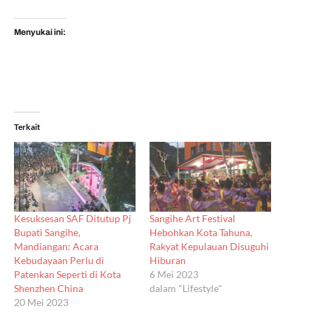
Menyukai ini:
Terkait
Kesuksesan SAF Ditutup Pj
Sangihe Art Festival
Bupati Sangihe,
Hebohkan Kota Tahuna,
Mandiangan: Acara
Rakyat Kepulauan Disuguhi
Kebudayaan Perlu di
Hiburan
Patenkan Seperti di Kota
6 Mei 2023
Shenzhen China
dalam "Lifestyle"
20 Mei 2023