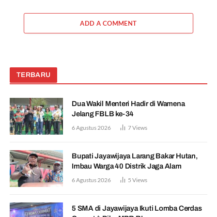
ADD A COMMENT
TERBARU
Dua Wakil Menteri Hadir di Wamena
Jelang FBLB ke-34
6 Agustus 2026
7
Views
Bupati Jayawijaya Larang Bakar Hutan,
Imbau Warga 40 Distrik Jaga Alam
6 Agustus 2026
5
Views
5 SMA di Jayawijaya Ikuti Lomba Cerdas