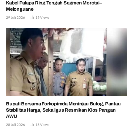
Kabel Palapa Ring Tengah Segmen Morotai–
Melonguane
29 Juli 2026
19
Views
Bupati Bersama Forkopimda Meninjau Bulog, Pantau
Stabilitas Harga, Sekaligus Resmikan Kios Pangan
AWU
28 Juli 2026
13
Views