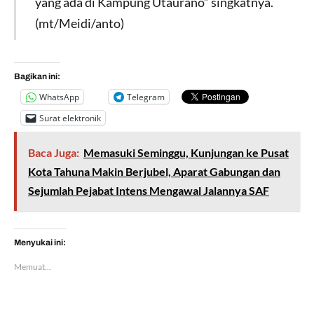
yang ada di Kampung Utaurano” singkatnya.
(mt/Meidi/anto)
Bagikan ini:
WhatsApp
Telegram
Surat elektronik
Baca Juga:
Memasuki Seminggu, Kunjungan ke Pusat
Kota Tahuna Makin Berjubel, Aparat Gabungan dan
Sejumlah Pejabat Intens Mengawal Jalannya SAF
Menyukai ini:
Memuat...