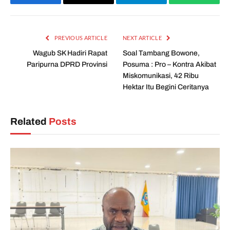
Facebook
Email
Telegram
WhatsAp
PREVIOUS ARTICLE
NEXT ARTICLE
Wagub SK Hadiri Rapat
Soal Tambang Bowone,
Paripurna DPRD Provinsi
Posuma : Pro – Kontra Akibat
Miskomunikasi, 42 Ribu
Hektar Itu Begini Ceritanya
Related
Posts