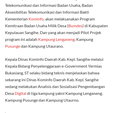
Telekomunikasi dan Informasi Badan Usaha, Badan
Aksesibilitas Telekomunikasi dan Informasi Bakti
Kementerian
Kominfo
, akan melaksanakan Program
Kemitraan Badan Usaha Milik Desa (
Bumdes
) di Kabupaten
Kepulauan Sangihe. Dan yang akan menjadi Pilot Projek
program ini adalah
Kampung Lenganeng
, Kampung
Pusunge
dan Kampung Utaurano.
Kepala Dinas Kominfo Daerah Kab. Kepl. Sangihe melalui
Kepala Bidang Penyelenggaraan e-Government Yermias
Bukasiang, ST selaku bidang teknis menjelaskan bahwa
sekarang ini Dinas Kominfo Daerah Kab. Kepl. Sangihe
sedang melakukan Analisis dan Sosialisasi Pengembangan
Desa
Digital
di tiga kampung yakni Kampung Lenganeng,
Kampung Pusunge dan Kampung Utaurno.