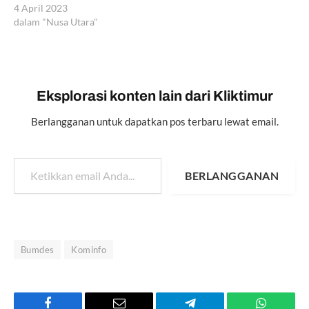
4 April 2023
dalam "Nusa Utara"
Eksplorasi konten lain dari Kliktimur
Berlangganan untuk dapatkan pos terbaru lewat email.
Ketikkan email Anda...
BERLANGGANAN
Bumdes
Kominfo