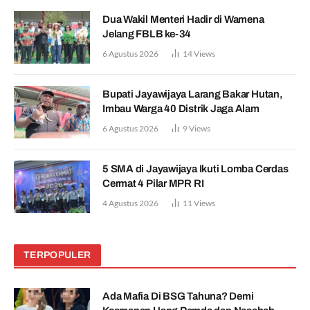
Dua Wakil Menteri Hadir di Wamena
Jelang FBLB ke-34
6 Agustus 2026
14
Views
Bupati Jayawijaya Larang Bakar Hutan,
Imbau Warga 40 Distrik Jaga Alam
6 Agustus 2026
9
Views
5 SMA di Jayawijaya Ikuti Lomba Cerdas
Cermat 4 Pilar MPR RI
4 Agustus 2026
11
Views
TERPOPULER
Ada Mafia Di BSG Tahuna? Demi