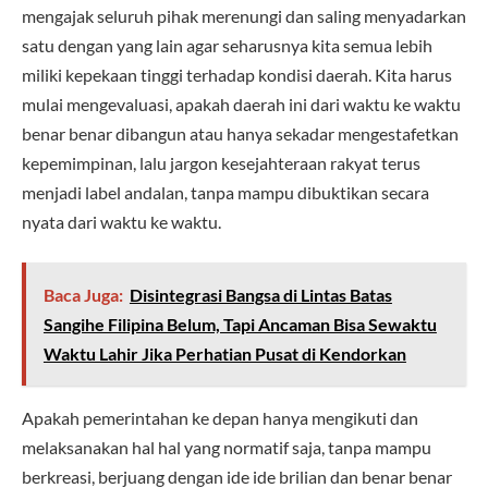
mengajak seluruh pihak merenungi dan saling menyadarkan
satu dengan yang lain agar seharusnya kita semua lebih
miliki kepekaan tinggi terhadap kondisi daerah. Kita harus
mulai mengevaluasi, apakah daerah ini dari waktu ke waktu
benar benar dibangun atau hanya sekadar mengestafetkan
kepemimpinan, lalu jargon kesejahteraan rakyat terus
menjadi label andalan, tanpa mampu dibuktikan secara
nyata dari waktu ke waktu.
Baca Juga:
Disintegrasi Bangsa di Lintas Batas
Sangihe Filipina Belum, Tapi Ancaman Bisa Sewaktu
Waktu Lahir Jika Perhatian Pusat di Kendorkan
Apakah pemerintahan ke depan hanya mengikuti dan
melaksanakan hal hal yang normatif saja, tanpa mampu
berkreasi, berjuang dengan ide ide brilian dan benar benar