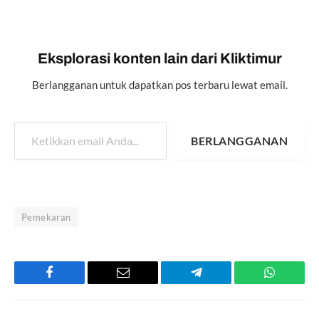
Eksplorasi konten lain dari Kliktimur
Berlangganan untuk dapatkan pos terbaru lewat email.
Ketikkan email Anda...
BERLANGGANAN
Pemekaran
Facebook
Email
Telegram
WhatsAp