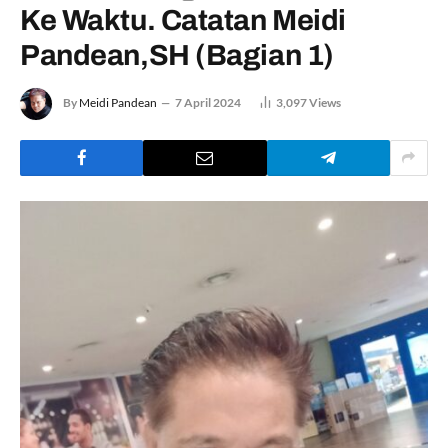
Ke Waktu. Catatan Meidi
Pandean,SH (Bagian 1)
By
Meidi Pandean
7 April 2024
3,097
Views