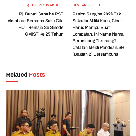
PREVIOUS ARTICLE
NEXT ARTICLE
Pj. Bupati Sangihe RST
Paslon Sangihe 2024 Tak
Membaur Bersama Suka Cita
Sekadar Miliki Kans, Clear
HUT Remaja Se Sinode
Harus Mampu Buat
GMIST Ke 25 Tahun
Lompatan, Ini Nama Nama
Berpeluang Terusung?
Catatan Meidi Pandean,SH
(Bagian 2) Bersambung
Related
Posts