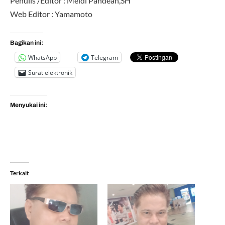
Penulis /Editor : Meidi Pandean,SH
Web Editor : Yamamoto
Bagikan ini:
WhatsApp
Telegram
Surat elektronik
Menyukai ini:
Terkait