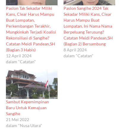
Paslon Tak Sekadar Miliki
Paslon Sangihe 2024 Tak
Kans, Clear Harus Mampu
Sekadar Miliki Kans, Clear
Buat Lompatan,
Harus Mampu Buat
Perkembangan Terakhir,
Lompatan, Ini Nama Nama
Mungkinkah Terjadi Koalisi
Berpeluang Terusung?
Rekonsiliasi di Sangihe?
Catatan Meidi Pandean,SH
Catatan Meidi Pandean,SH
(Bagian 2) Bersambung
(Bagian 3 Habis)
8 April 2024
12 April 2024
dalam "Catatan"
dalam "Catatan"
Sambut Kepemimpinan
Baru Untuk Kemajuan
Sangihe
21 Mei 2022
dalam "Nusa Utara"