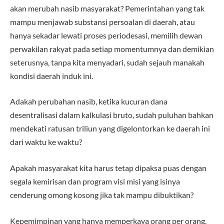
akan merubah nasib masyarakat? Pemerintahan yang tak
mampu menjawab substansi persoalan di daerah, atau
hanya sekadar lewati proses periodesasi, memilih dewan
perwakilan rakyat pada setiap momentumnya dan demikian
seterusnya, tanpa kita menyadari, sudah sejauh manakah
kondisi daerah induk ini.
Adakah perubahan nasib, ketika kucuran dana
desentralisasi dalam kalkulasi bruto, sudah puluhan bahkan
mendekati ratusan triliun yang digelontorkan ke daerah ini
dari waktu ke waktu?
Apakah masyarakat kita harus tetap dipaksa puas dengan
segala kemirisan dan program visi misi yang isinya
cenderung omong kosong jika tak mampu dibuktikan?
Kepemimpinan yang hanya memperkaya orang per orang,