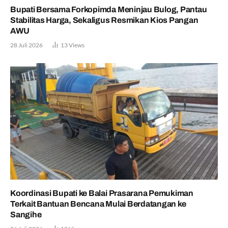
Bupati Bersama Forkopimda Meninjau Bulog, Pantau
Stabilitas Harga, Sekaligus Resmikan Kios Pangan
AWU
28 Juli 2026
13
Views
Koordinasi Bupati ke Balai Prasarana Pemukiman
Terkait Bantuan Bencana Mulai Berdatangan ke
Sangihe