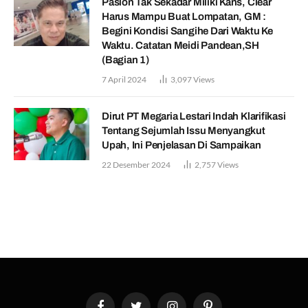
Paslon Tak Sekadar Miliki Kans, Clear
Harus Mampu Buat Lompatan, GM :
Begini Kondisi Sangihe Dari Waktu Ke
Waktu. Catatan Meidi Pandean,SH
(Bagian 1)
7 April 2024
3,097
Views
Dirut PT Megaria Lestari Indah Klarifikasi
Tentang Sejumlah Issu Menyangkut
Upah, Ini Penjelasan Di Sampaikan
22 Desember 2024
2,757
Views