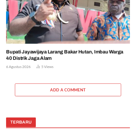
Bupati Jayawijaya Larang Bakar Hutan, Imbau Warga
40 Distrik Jaga Alam
6 Agustus 2026
5
Views
ADD A COMMENT
TERBARU