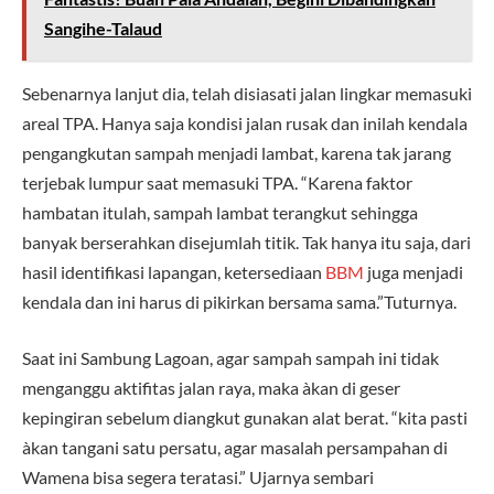
Sangihe-Talaud
Sebenarnya lanjut dia, telah disiasati jalan lingkar memasuki
areal TPA. Hanya saja kondisi jalan rusak dan inilah kendala
pengangkutan sampah menjadi lambat, karena tak jarang
terjebak lumpur saat memasuki TPA. “Karena faktor
hambatan itulah, sampah lambat terangkut sehingga
banyak berserahkan disejumlah titik. Tak hanya itu saja, dari
hasil identifikasi lapangan, ketersediaan
BBM
juga menjadi
kendala dan ini harus di pikirkan bersama sama.”Tuturnya.
Saat ini Sambung Lagoan, agar sampah sampah ini tidak
menganggu aktifitas jalan raya, maka àkan di geser
kepingiran sebelum diangkut gunakan alat berat. “kita pasti
àkan tangani satu persatu, agar masalah persampahan di
Wamena bisa segera teratasi.” Ujarnya sembari