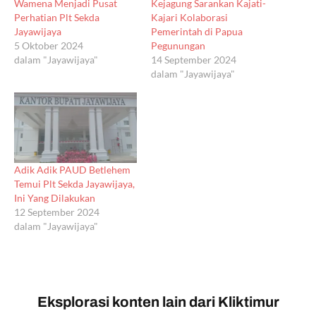
Wamena Menjadi Pusat
Kejagung Sarankan Kajati-
Perhatian Plt Sekda
Kajari Kolaborasi
Jayawijaya
Pemerintah di Papua
5 Oktober 2024
Pegunungan
dalam "Jayawijaya"
14 September 2024
dalam "Jayawijaya"
Adik Adik PAUD Betlehem
Temui Plt Sekda Jayawijaya,
Ini Yang Dilakukan
12 September 2024
dalam "Jayawijaya"
Eksplorasi konten lain dari Kliktimur