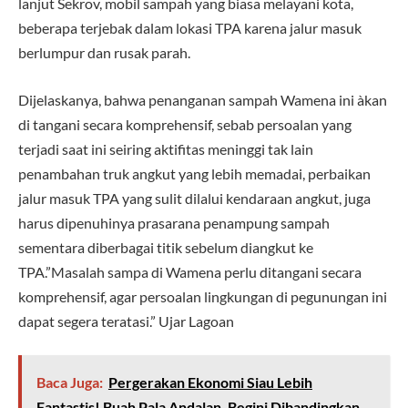
lanjut Sekrov, mobil sampah yang biasa melayani kota,
beberapa terjebak dalam lokasi TPA karena jalur masuk
berlumpur dan rusak parah.
Dijelaskanya, bahwa penanganan sampah Wamena ini àkan
di tangani secara komprehensif, sebab persoalan yang
terjadi saat ini seiring aktifitas meninggi tak lain
penambahan truk angkut yang lebih memadai, perbaikan
jalur masuk TPA yang sulit dilalui kendaraan angkut, juga
harus dipenuhinya prasarana penampung sampah
sementara diberbagai titik sebelum diangkut ke
TPA.”Masalah sampa di Wamena perlu ditangani secara
komprehensif, agar persoalan lingkungan di pegunungan ini
dapat segera teratasi.” Ujar Lagoan
Baca Juga:
Pergerakan Ekonomi Siau Lebih
Fantastis! Buah Pala Andalan, Begini Dibandingkan