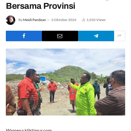
Bersama Provinsi
By
Meidi Pandean
3 Oktober 2024
1,032
Views
Wamena,kliktimur.com