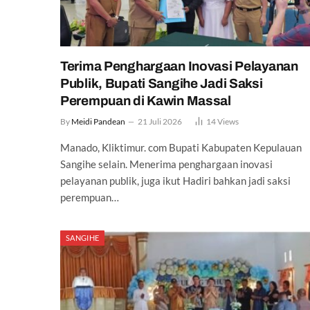
Terima Penghargaan Inovasi Pelayanan
Publik, Bupati Sangihe Jadi Saksi
Perempuan di Kawin Massal
By
Meidi Pandean
21 Juli 2026
14
Views
Manado, Kliktimur. com Bupati Kabupaten Kepulauan
Sangihe selain. Menerima penghargaan inovasi
pelayanan publik, juga ikut Hadiri bahkan jadi saksi
perempuan…
SANGIHE