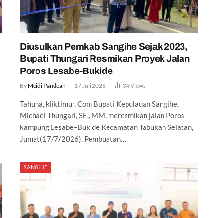
Diusulkan Pemkab Sangihe Sejak 2023,
Bupati Thungari Resmikan Proyek Jalan
Poros Lesabe-Bukide
By
Meidi Pandean
17 Juli 2026
34
Views
Tahuna, kliktimur. Com Bupati Kepulauan Sangihe,
Michael Thungari, SE., MM, meresmikan jalan Poros
kampung Lesabe–Bukide Kecamatan Tabukan Selatan,
Jumat(17/7/2026). Pembuatan…
SANGIHE