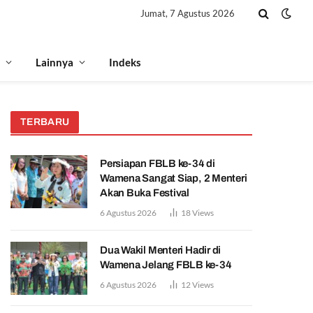
Jumat, 7 Agustus 2026
Lainnya
Indeks
TERBARU
Persiapan FBLB ke-34 di
Wamena Sangat Siap, 2 Menteri
Akan Buka Festival
6 Agustus 2026
18
Views
Dua Wakil Menteri Hadir di
Wamena Jelang FBLB ke-34
6 Agustus 2026
12
Views