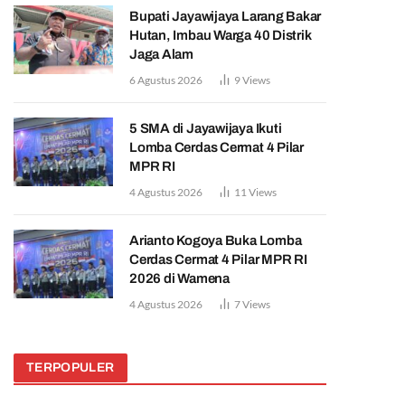
Bupati Jayawijaya Larang Bakar
Hutan, Imbau Warga 40 Distrik
Jaga Alam
6 Agustus 2026
9
Views
5 SMA di Jayawijaya Ikuti
Lomba Cerdas Cermat 4 Pilar
MPR RI
4 Agustus 2026
11
Views
Arianto Kogoya Buka Lomba
Cerdas Cermat 4 Pilar MPR RI
2026 di Wamena
4 Agustus 2026
7
Views
TERPOPULER