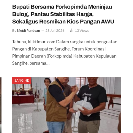
i
Bupati Bersama Forkopimda Meninjau
Bulog, Pantau Stabilitas Harga,
Sekaligus Resmikan Kios Pangan AWU
By
Meidi Pandean
28 Juli 2026
13
Views
Tahuna, kliktimur. com Dalam rangka untuk penguatan
Pangan di Kabupaten Sangihe, Forum Koordinasi
Pimpinan Daerah (Forkopimda) Kabupaten Kepulauan
Sangihe, bersama…
SANGIHE