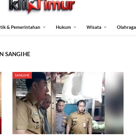
itik & Pemerintahan
Hukum
Wisata
Olahraga
N SANGIHE
SANGIHE