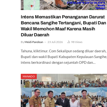
Intens Memastikan Penanganan Darurat
Bencana Sangihe Tertangani, Bupati Dan
Wakil Memohon Maaf Karena Masih
Diluar Daerah
By
Meidi Pandean
23 Juli 2026
98
Views
Tahuna, kliktimur. Com Sekalipun sedang diluar daerah,
Bupati dan wakil Bupati Kabupaten Kepulauan Sangihe
intens berkordinasi dengan sejumlah OPD dan…
MANADO