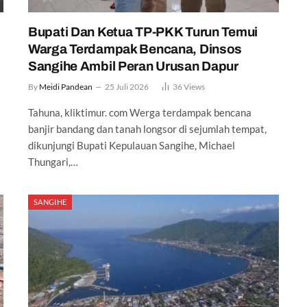
Bupati Dan Ketua TP-PKK Turun Temui
Warga Terdampak Bencana, Dinsos
Sangihe Ambil Peran Urusan Dapur
By
Meidi Pandean
25 Juli 2026
36
Views
Tahuna, kliktimur. com Werga terdampak bencana
banjir bandang dan tanah longsor di sejumlah tempat,
dikunjungi Bupati Kepulauan Sangihe, Michael
Thungari,…
SANGIHE