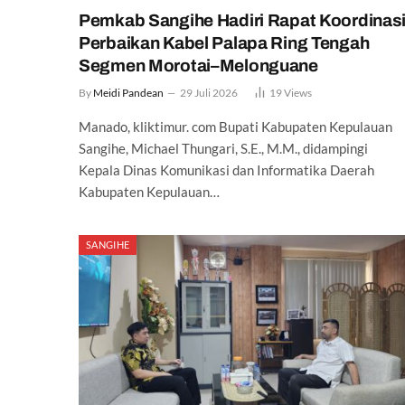
Pemkab Sangihe Hadiri Rapat Koordinas
Perbaikan Kabel Palapa Ring Tengah
Segmen Morotai–Melonguane
By
Meidi Pandean
29 Juli 2026
19
Views
Manado, kliktimur. com Bupati Kabupaten Kepulauan
Sangihe, Michael Thungari, S.E., M.M., didampingi
Kepala Dinas Komunikasi dan Informatika Daerah
Kabupaten Kepulauan…
SANGIHE