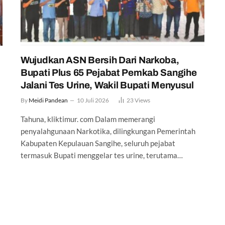
Wujudkan ASN Bersih Dari Narkoba,
Bupati Plus 65 Pejabat Pemkab Sangihe
Jalani Tes Urine, Wakil Bupati Menyusul
By
Meidi Pandean
10 Juli 2026
23
Views
Tahuna, kliktimur. com Dalam memerangi
penyalahgunaan Narkotika, dilingkungan Pemerintah
Kabupaten Kepulauan Sangihe, seluruh pejabat
termasuk Bupati menggelar tes urine, terutama…