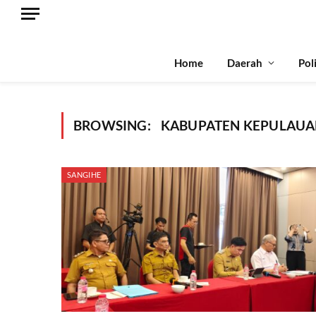
Home
Daerah
Pol
BROWSING:
KABUPATEN KEPULAUA
SANGIHE