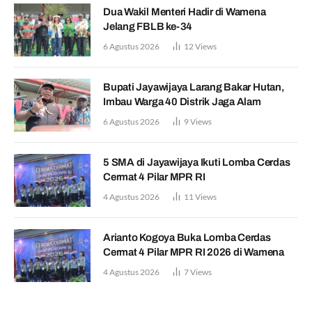
Dua Wakil Menteri Hadir di Wamena
Jelang FBLB ke-34
6 Agustus 2026
12
Views
Bupati Jayawijaya Larang Bakar Hutan,
Imbau Warga 40 Distrik Jaga Alam
6 Agustus 2026
9
Views
5 SMA di Jayawijaya Ikuti Lomba Cerdas
Cermat 4 Pilar MPR RI
4 Agustus 2026
11
Views
Arianto Kogoya Buka Lomba Cerdas
Cermat 4 Pilar MPR RI 2026 di Wamena
4 Agustus 2026
7
Views