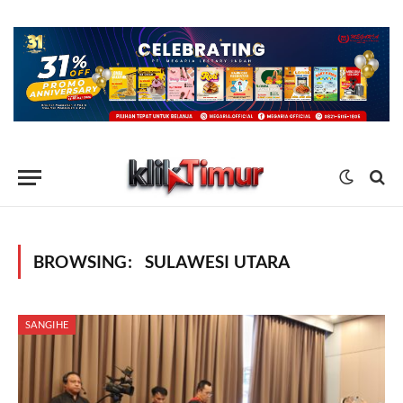
BROWSING:
SULAWESI UTARA
SANGIHE