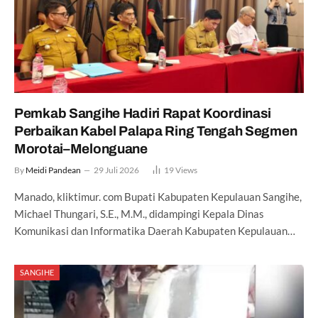
Pemkab Sangihe Hadiri Rapat Koordinasi
Perbaikan Kabel Palapa Ring Tengah Segmen
Morotai–Melonguane
By
Meidi Pandean
29 Juli 2026
19
Views
Manado, kliktimur. com Bupati Kabupaten Kepulauan Sangihe,
Michael Thungari, S.E., M.M., didampingi Kepala Dinas
Komunikasi dan Informatika Daerah Kabupaten Kepulauan…
SANGIHE