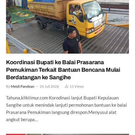
Koordinasi Bupati ke Balai Prasarana
Pemukiman Terkait Bantuan Bencana Mulai
Berdatangan ke Sangihe
By
Meidi Pandean
26 Juli 2026
11
Views
Tahuna,kliktimur.com Korodinasi lanjut Bupati Kepulauan
Sangihe untuk menindak lanjuti permohonan bantuan ke balai
Prasarana Pemukiman langsung direspon.Menyusul alat
angkut berupa…