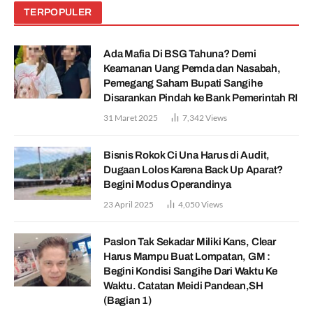
TERPOPULER
Ada Mafia Di BSG Tahuna? Demi
Keamanan Uang Pemda dan Nasabah,
Pemegang Saham Bupati Sangihe
Disarankan Pindah ke Bank Pemerintah RI
31 Maret 2025
7,342
Views
Bisnis Rokok Ci Una Harus di Audit,
Dugaan Lolos Karena Back Up Aparat?
Begini Modus Operandinya
23 April 2025
4,050
Views
Paslon Tak Sekadar Miliki Kans, Clear
Harus Mampu Buat Lompatan, GM :
Begini Kondisi Sangihe Dari Waktu Ke
Waktu. Catatan Meidi Pandean,SH
(Bagian 1)