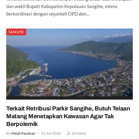
dan wakil Bupati Kabupaten Kepulauan Sangihe, intens
berkordinasi dengan sejumlah OPD dan…
SANGIHE
Terkait Retribusi Parkir Sangihe, Butuh Telaan
Matang Menetapkan Kawasan Agar Tak
Berpolemik
By
Meidi Pandean
22 Juli 2026
20
Views