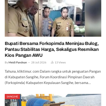
Bupati Bersama Forkopimda Meninjau Bulog,
Pantau Stabilitas Harga, Sekaligus Resmikan
Kios Pangan AWU
By
Meidi Pandean
28 Juli 2026
13
Views
Tahuna, kliktimur. com Dalam rangka untuk penguatan Pangan
di Kabupaten Sangihe, Forum Koordinasi Pimpinan Daerah
(Forkopimda) Kabupaten Kepulauan Sangihe, bersama…
SANGIHE