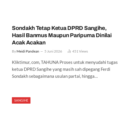
Sondakh Tetap Ketua DPRD Sangihe,
Hasil Banmus Maupun Paripurna Dinilai
Acak Acakan
By
Meidi Pandean
5 Juni 2026
451
Views
Kliktimur, com, TAHUNA Proses untuk menyudahi tugas
ketua DPRD Sangihe yang masih sah dipegang Ferdi
Sondakh sebagaimana usulan partai, hingga…
l
SANGIHE