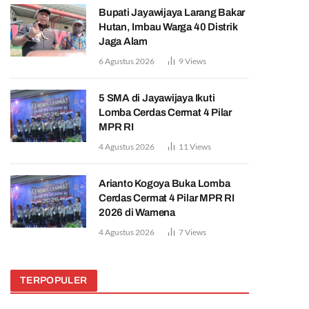
Bupati Jayawijaya Larang Bakar
Hutan, Imbau Warga 40 Distrik
Jaga Alam
6 Agustus 2026
9
Views
5 SMA di Jayawijaya Ikuti
Lomba Cerdas Cermat 4 Pilar
MPR RI
4 Agustus 2026
11
Views
Arianto Kogoya Buka Lomba
Cerdas Cermat 4 Pilar MPR RI
2026 di Wamena
4 Agustus 2026
7
Views
TERPOPULER