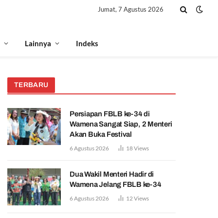
Jumat, 7 Agustus 2026
Lainnya
Indeks
TERBARU
Persiapan FBLB ke-34 di
Wamena Sangat Siap, 2 Menteri
Akan Buka Festival
6 Agustus 2026
18
Views
Dua Wakil Menteri Hadir di
Wamena Jelang FBLB ke-34
6 Agustus 2026
12
Views