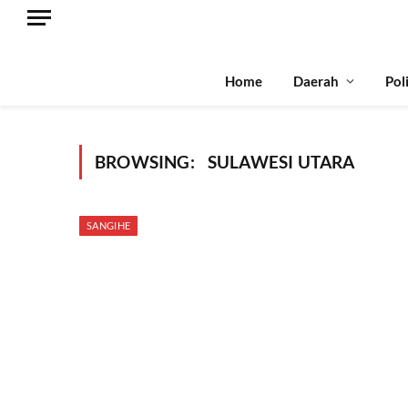
Home
Daerah
Pol
BROWSING:
SULAWESI UTARA
SANGIHE