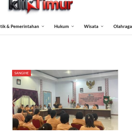
itik & Pemerintahan
Hukum
Wisata
Olahraga
SANGIHE