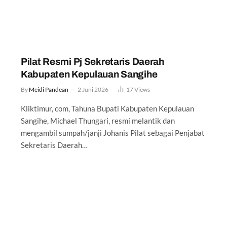
Pilat Resmi Pj Sekretaris Daerah
Kabupaten Kepulauan Sangihe
By
Meidi Pandean
2 Juni 2026
17
Views
Kliktimur, com, Tahuna Bupati Kabupaten Kepulauan
Sangihe, Michael Thungari, resmi melantik dan
mengambil sumpah/janji Johanis Pilat sebagai Penjabat
Sekretaris Daerah…