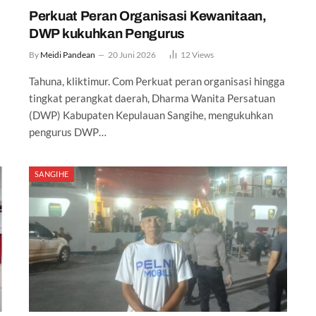
Perkuat Peran Organisasi Kewanitaan,
DWP kukuhkan Pengurus
By
Meidi Pandean
20 Juni 2026
12
Views
Tahuna, kliktimur. Com Perkuat peran organisasi hingga
tingkat perangkat daerah, Dharma Wanita Persatuan
(DWP) Kabupaten Kepulauan Sangihe, mengukuhkan
pengurus DWP…
SANGIHE