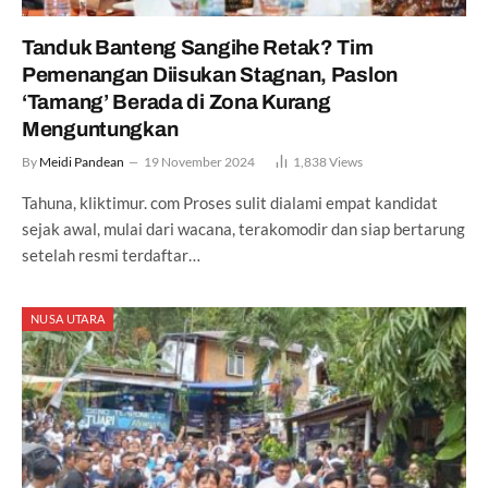
Tanduk Banteng Sangihe Retak? Tim
Pemenangan Diisukan Stagnan, Paslon
‘Tamang’ Berada di Zona Kurang
Menguntungkan
By
Meidi Pandean
19 November 2024
1,838
Views
Tahuna, kliktimur. com Proses sulit dialami empat kandidat
sejak awal, mulai dari wacana, terakomodir dan siap bertarung
setelah resmi terdaftar…
NUSA UTARA