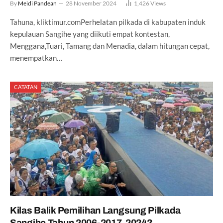
By
Meidi Pandean
28 November 2024
1,426
Views
Tahuna, kliktimur.comPerhelatan pilkada di kabupaten induk
kepulauan Sangihe yang diikuti empat kontestan,
Menggana,Tuari, Tamang dan Menadia, dalam hitungan cepat,
menempatkan…
CATATAN
Kilas Balik Pemilihan Langsung Pilkada
Sangihe Tahun 2006-2017, 2024?