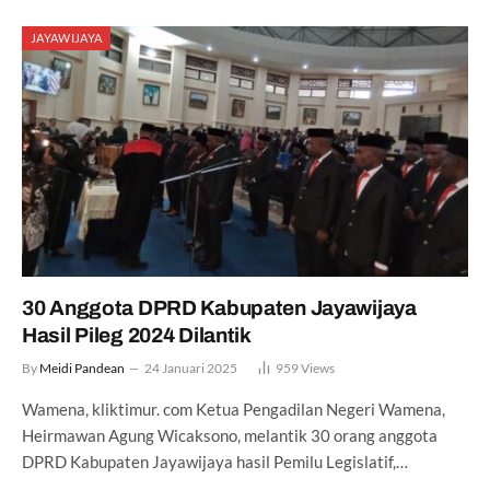
JAYAWIJAYA
30 Anggota DPRD Kabupaten Jayawijaya
Hasil Pileg 2024 Dilantik
By
Meidi Pandean
24 Januari 2025
959
Views
Wamena, kliktimur. com Ketua Pengadilan Negeri Wamena,
Heirmawan Agung Wicaksono, melantik 30 orang anggota
DPRD Kabupaten Jayawijaya hasil Pemilu Legislatif,…