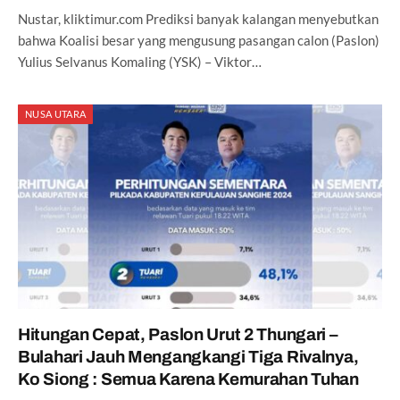
Nustar, kliktimur.com Prediksi banyak kalangan menyebutkan
bahwa Koalisi besar yang mengusung pasangan calon (Paslon)
Yulius Selvanus Komaling (YSK) – Viktor…
NUSA UTARA
Hitungan Cepat, Paslon Urut 2 Thungari –
Bulahari Jauh Mengangkangi Tiga Rivalnya,
Ko Siong : Semua Karena Kemurahan Tuhan