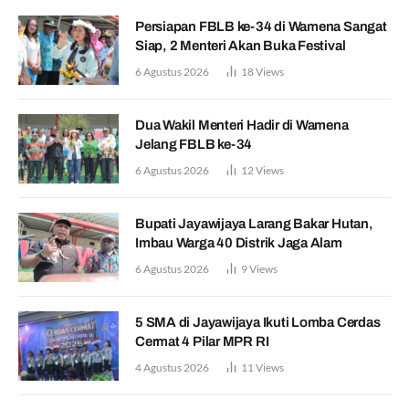
Persiapan FBLB ke-34 di Wamena Sangat
Siap, 2 Menteri Akan Buka Festival
6 Agustus 2026
18
Views
Dua Wakil Menteri Hadir di Wamena
Jelang FBLB ke-34
6 Agustus 2026
12
Views
Bupati Jayawijaya Larang Bakar Hutan,
Imbau Warga 40 Distrik Jaga Alam
6 Agustus 2026
9
Views
5 SMA di Jayawijaya Ikuti Lomba Cerdas
Cermat 4 Pilar MPR RI
4 Agustus 2026
11
Views