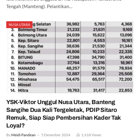
Tengah (Mamteng). Pelantikan…
NUSA UTARA
YSK-Viktor Unggul Nusa Utara, Banteng
Sangihe Dua Kali Tergeletak, PDIP Sitaro
Remuk, Siap Siap Pembersihan Kader Tak
Loyal?
By
Meidi Pandean
5 Desember 2024
1,618
Views