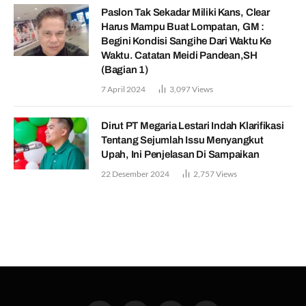
Paslon Tak Sekadar Miliki Kans, Clear
Harus Mampu Buat Lompatan, GM :
Begini Kondisi Sangihe Dari Waktu Ke
Waktu. Catatan Meidi Pandean,SH
(Bagian 1)
7 April 2024
3,097
Views
Dirut PT Megaria Lestari Indah Klarifikasi
Tentang Sejumlah Issu Menyangkut
Upah, Ini Penjelasan Di Sampaikan
22 Desember 2024
2,757
Views