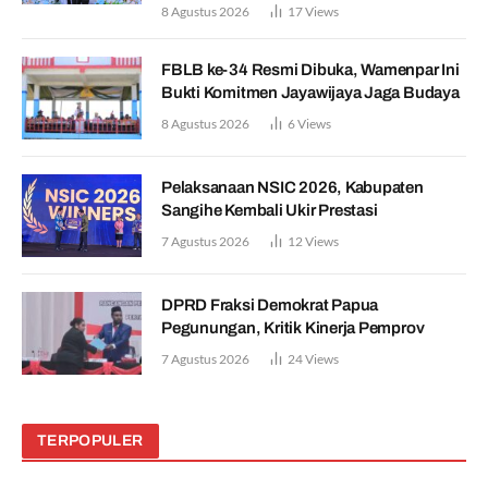
8 Agustus 2026
17
Views
FBLB ke-34 Resmi Dibuka, Wamenpar Ini
Bukti Komitmen Jayawijaya Jaga Budaya
8 Agustus 2026
6
Views
Pelaksanaan NSIC 2026, Kabupaten
Sangihe Kembali Ukir Prestasi
7 Agustus 2026
12
Views
DPRD Fraksi Demokrat Papua
Pegunungan, Kritik Kinerja Pemprov
7 Agustus 2026
24
Views
TERPOPULER