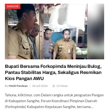
SANGIHE
Bupati Bersama Forkopimda Meninjau Bulog,
Pantau Stabilitas Harga, Sekaligus Resmikan
Kios Pangan AWU
By
Meidi Pandean
28 Juli 2026
13
Views
Tahuna, kliktimur. com Dalam rangka untuk penguatan Pangan
di Kabupaten Sangihe, Forum Koordinasi Pimpinan Daerah
(Forkopimda) Kabupaten Kepulauan Sangihe, bersama…