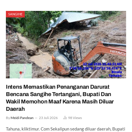
SANGIHE
Intens Memastikan Penanganan Darurat
Bencana Sangihe Tertangani, Bupati Dan
Wakil Memohon Maaf Karena Masih Diluar
Daerah
By
Meidi Pandean
23 Juli 2026
98
Views
Tahuna, kliktimur. Com Sekalipun sedang diluar daerah, Bupati