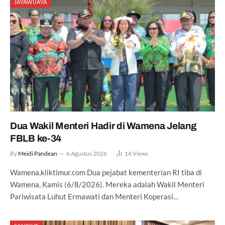
JAYAWIJAYA
Dua Wakil Menteri Hadir di Wamena Jelang
FBLB ke-34
By
Meidi Pandean
6 Agustus 2026
14
Views
Wamena,kliktimur.com Dua pejabat kementerian RI tiba di
Wamena, Kamis (6/8/2026). Mereka adalah Wakil Menteri
Pariwisata Luhut Ermawati dan Menteri Koperasi…