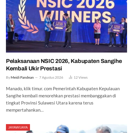
Pelaksanaan NSIC 2026, Kabupaten Sangihe
Kembali Ukir Prestasi
By
Meidi Pandean
7 Agustus 2026
12
Views
Manado, klik timur. com Pemerintah Kabupaten Kepulauan
Sangihe kembali menorehkan prestasi membanggakan di
tingkat Provinsi Sulawesi Utara karena terus
mempertahankan…
JAYAWIJAYA