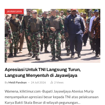
JAYAWIJAYA
Apresiasi Untuk TNI Langsung Turun,
Langsung Menyentuh di Jayawijaya
By
Meidi Pandean
24 Juli 2026
2
Views
Wamena, kliktimur.com -Bupati Jayawijaya Atenius Murip
menyampaikan apresiasi besar kepada TNI atas pelaksanaan
Karya Bakti Skala Besar di wilayah pegunungan…