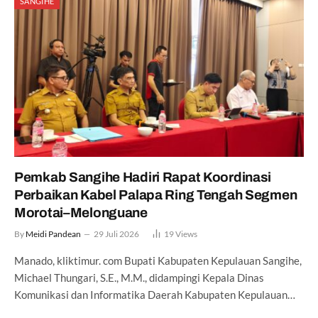
SANGIHE
Pemkab Sangihe Hadiri Rapat Koordinasi
Perbaikan Kabel Palapa Ring Tengah Segmen
Morotai–Melonguane
By
Meidi Pandean
29 Juli 2026
19
Views
Manado, kliktimur. com Bupati Kabupaten Kepulauan Sangihe,
Michael Thungari, S.E., M.M., didampingi Kepala Dinas
Komunikasi dan Informatika Daerah Kabupaten Kepulauan…