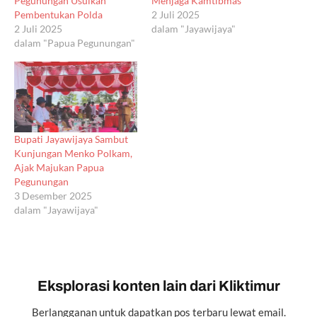
Pegunungan Usulkan
Menjaga Kamtibmas
Pembentukan Polda
2 Juli 2025
2 Juli 2025
dalam "Jayawijaya"
dalam "Papua Pegunungan"
Bupati Jayawijaya Sambut
Kunjungan Menko Polkam,
Ajak Majukan Papua
Pegunungan
3 Desember 2025
dalam "Jayawijaya"
Eksplorasi konten lain dari Kliktimur
Berlangganan untuk dapatkan pos terbaru lewat email.