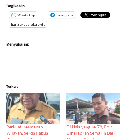
Bagikan ini:
WhatsApp
Telegram
Surat elektronik
Menyukai ini:
Terkait
Perkuat Keamanan
Di Usia yang ke-79, Polri
Wilayah, Sekda Papua
Diharapkan Semakin Baik