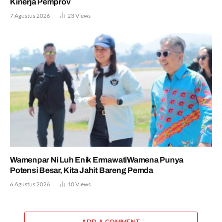
Kinerja Pemprov
7 Agustus 2026
23
Views
Wamenpar Ni Luh Enik ErmawatiWamena Punya
Potensi Besar, Kita Jahit Bareng Pemda
6 Agustus 2026
10
Views