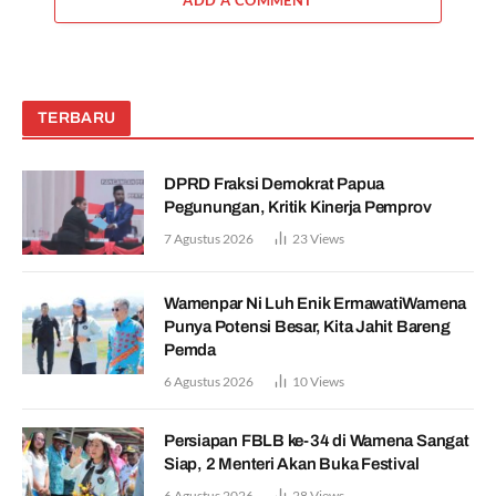
ADD A COMMENT
TERBARU
DPRD Fraksi Demokrat Papua
Pegunungan, Kritik Kinerja Pemprov
7 Agustus 2026
23
Views
Wamenpar Ni Luh Enik ErmawatiWamena
Punya Potensi Besar, Kita Jahit Bareng
Pemda
6 Agustus 2026
10
Views
Persiapan FBLB ke-34 di Wamena Sangat
Siap, 2 Menteri Akan Buka Festival
6 Agustus 2026
28
Views