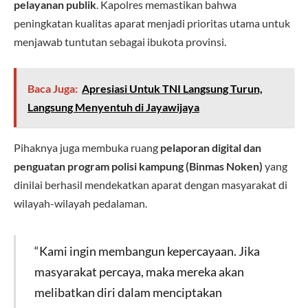
pelayanan publik
. Kapolres memastikan bahwa
peningkatan kualitas aparat menjadi prioritas utama untuk
menjawab tuntutan sebagai ibukota provinsi.
Baca Juga:
Apresiasi Untuk TNI Langsung Turun,
Langsung Menyentuh di Jayawijaya
Pihaknya juga membuka ruang
pelaporan digital dan
penguatan program polisi kampung (Binmas Noken)
yang
dinilai berhasil mendekatkan aparat dengan masyarakat di
wilayah-wilayah pedalaman.
“Kami ingin membangun kepercayaan. Jika
masyarakat percaya, maka mereka akan
melibatkan diri dalam menciptakan