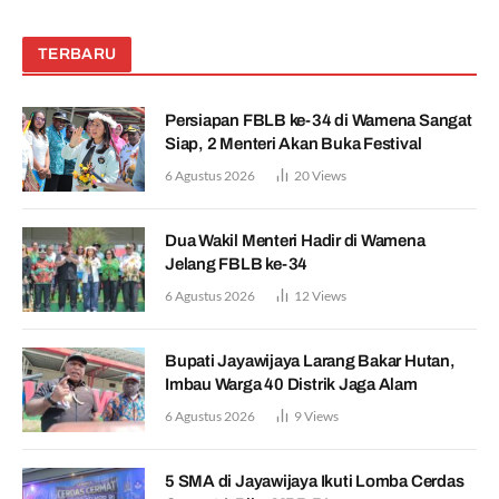
TERBARU
Persiapan FBLB ke-34 di Wamena Sangat
Siap, 2 Menteri Akan Buka Festival
6 Agustus 2026
20
Views
Dua Wakil Menteri Hadir di Wamena
Jelang FBLB ke-34
6 Agustus 2026
12
Views
Bupati Jayawijaya Larang Bakar Hutan,
Imbau Warga 40 Distrik Jaga Alam
6 Agustus 2026
9
Views
5 SMA di Jayawijaya Ikuti Lomba Cerdas