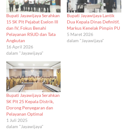
Bupati Jayawijaya Serahkan
Bupati Jayawijaya Lantik
15 SK Plt Pejabat Eselon III
Dua Kepala Dinas Definitif,
dan IV, Fokus Benahi
Markus Kenelak Pimpin PU
Pelayanan RSUD dan Tata
5 Maret 2026
Angkutan
dalam "Jayawijaya"
16 April 2026
dalam "Jayawijaya"
Bupati Jayawijaya Serahkan
SK Plt 25 Kepala Distrik,
Dorong Penyegaran dan
Pelayanan Optimal
1 Juli 2025
dalam "Jayawijaya"