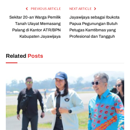
PREVIOUS ARTICLE
NEXT ARTICLE
Sekitar 20-an Warga Pemilik
Jayawijaya sebagai Ibukota
Tanah Ulayat Memasang
Papua Pegunungan Butuh
Palang di Kantor ATR/BPN
Petugas Kamtibmas yang
Kabupaten Jayawijaya
Profesional dan Tangguh
Related
Posts