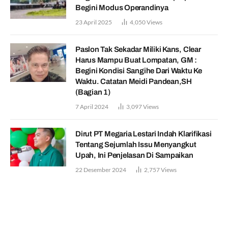
Begini Modus Operandinya
23 April 2025
4,050
Views
Paslon Tak Sekadar Miliki Kans, Clear
Harus Mampu Buat Lompatan, GM :
Begini Kondisi Sangihe Dari Waktu Ke
Waktu. Catatan Meidi Pandean,SH
(Bagian 1)
7 April 2024
3,097
Views
Dirut PT Megaria Lestari Indah Klarifikasi
Tentang Sejumlah Issu Menyangkut
Upah, Ini Penjelasan Di Sampaikan
22 Desember 2024
2,757
Views