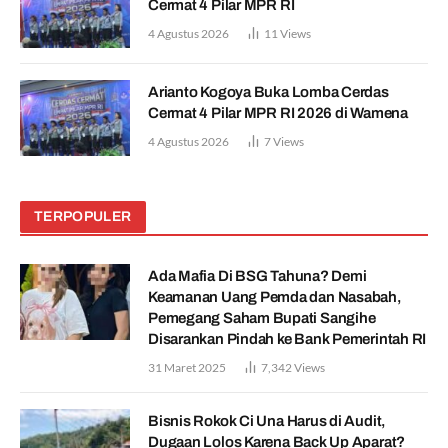
Cermat 4 Pilar MPR RI
4 Agustus 2026
11
Views
Arianto Kogoya Buka Lomba Cerdas
Cermat 4 Pilar MPR RI 2026 di Wamena
4 Agustus 2026
7
Views
TERPOPULER
Ada Mafia Di BSG Tahuna? Demi
Keamanan Uang Pemda dan Nasabah,
Pemegang Saham Bupati Sangihe
Disarankan Pindah ke Bank Pemerintah RI
31 Maret 2025
7,342
Views
Bisnis Rokok Ci Una Harus di Audit,
Dugaan Lolos Karena Back Up Aparat?