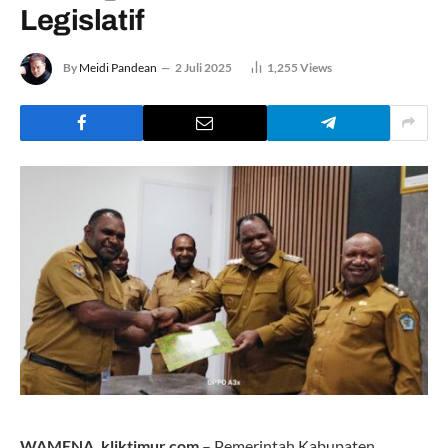
Legislatif
By
Meidi Pandean
2 Juli 2025
1,255
Views
WAMENA, kliktimur.com
– Pemerintah Kabupaten