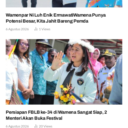
Wamenpar Ni Luh Enik ErmawatiWamena Punya
Potensi Besar, Kita Jahit Bareng Pemda
6 Agustus 2026
1
Views
Persiapan FBLB ke-34 di Wamena Sangat Siap, 2
Menteri Akan Buka Festival
6 Agustus 2026
20
Views