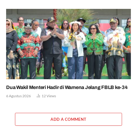
Dua Wakil Menteri Hadir di Wamena Jelang FBLB ke-34
6 Agustus 2026
12
Views
ADD A COMMENT