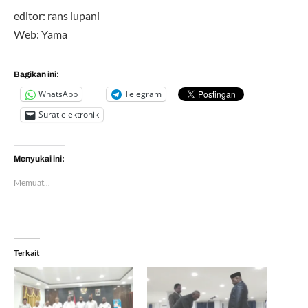
editor: rans lupani
Web: Yama
Bagikan ini:
WhatsApp
Telegram
Surat elektronik
Menyukai ini:
Memuat...
Terkait