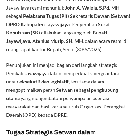
Jayawijaya resmi menunjuk
John A. Walela, S.Pd, MH
sebagai
Pelaksana Tugas (Plt) Sekretaris Dewan (Setwan)
DPRD Kabupaten Jayawijaya
. Penyerahan
Surat
Keputusan (SK)
dilakukan langsung oleh
Bupati
Jayawijaya, Atenius Murip, SH, MH
, dalam acara resmi di
ruang rapat kantor Bupati, Senin (30/6/2025).
Penunjukan ini menjadi bagian dari langkah strategis
Pemkab Jayawijaya dalam memperkuat sinergi antara
unsur
eksekutif dan legislatif
, terutama dalam
mengoptimalkan peran
Setwan sebagai penghubung
utama
yang menjembatani penyampaian aspirasi
masyarakat dan hasil kerja seluruh Organisasi Perangkat
Daerah (OPD) kepada DPRD.
Tugas Strategis Setwan dalam