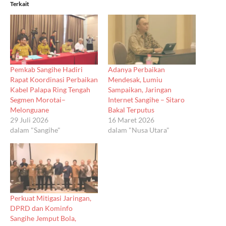
Terkait
Pemkab Sangihe Hadiri
Adanya Perbaikan
Rapat Koordinasi Perbaikan
Mendesak, Lumiu
Kabel Palapa Ring Tengah
Sampaikan, Jaringan
Segmen Morotai–
Internet Sangihe – Sitaro
Melonguane
Bakal Terputus
29 Juli 2026
16 Maret 2026
dalam "Sangihe"
dalam "Nusa Utara"
Perkuat Mitigasi Jaringan,
DPRD dan Kominfo
Sangihe Jemput Bola,