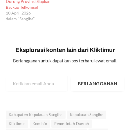
Dorong Provinsi Siapkan
Backup Telkomsel
10 April 2026
dalam "Sangihe"
Eksplorasi konten lain dari Kliktimur
Berlangganan untuk dapatkan pos terbaru lewat email.
Ketikkan email Anda...
BERLANGGANAN
Kabupaten Kepulauan Sangihe
Kepulauan Sangihe
Kliktimur
Kominfo
Pemerintah Daerah