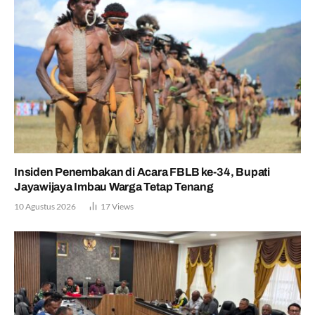
Insiden Penembakan di Acara FBLB ke-34, Bupati
Jayawijaya Imbau Warga Tetap Tenang
10 Agustus 2026
17
Views