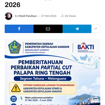
2026
By
Meidi Pandean
27 Mei 2026
26
Views