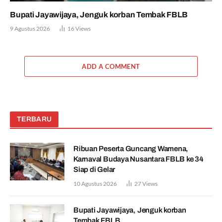
Bupati Jayawijaya, Jenguk korban Tembak FBLB
9 Agustus 2026
16
Views
ADD A COMMENT
TERBARU
Ribuan Peserta Guncang Wamena,
Karnaval Budaya Nusantara FBLB ke 34
Siap di Gelar
10 Agustus 2026
27
Views
Bupati Jayawijaya, Jenguk korban
Tembak FBLB