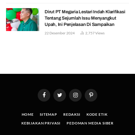
Dirut PT Megaria Lestari Indah Klarifikasi
Tentang Sejumlah Issu Menyangkut
Upah, Ini Penjelasan Di Sampaikan
22 Desember 2024
2,757
Views
Facebook
Twitter
Instagram
Pinterest
HOME
SITEMAP
REDAKSI
KODE ETIK
KEBIJAKAN PRIVASI
PEDOMAN MEDIA SIBER