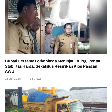
Bupati Bersama Forkopimda Meninjau Bulog, Pantau
Stabilitas Harga, Sekaligus Resmikan Kios Pangan
AWU
28 Juli 2026
13
Views