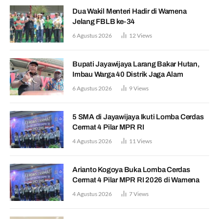
Dua Wakil Menteri Hadir di Wamena
Jelang FBLB ke-34
6 Agustus 2026
12
Views
Bupati Jayawijaya Larang Bakar Hutan,
Imbau Warga 40 Distrik Jaga Alam
6 Agustus 2026
9
Views
5 SMA di Jayawijaya Ikuti Lomba Cerdas
Cermat 4 Pilar MPR RI
4 Agustus 2026
11
Views
Arianto Kogoya Buka Lomba Cerdas
Cermat 4 Pilar MPR RI 2026 di Wamena
4 Agustus 2026
7
Views