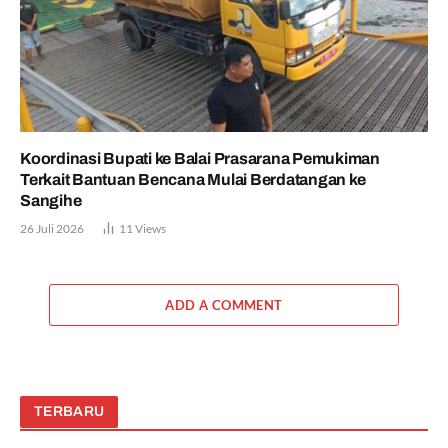
Koordinasi Bupati ke Balai Prasarana Pemukiman
Terkait Bantuan Bencana Mulai Berdatangan ke
Sangihe
26 Juli 2026
11
Views
ADD A COMMENT
TERBARU