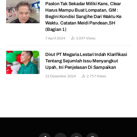
Paslon Tak Sekadar Miliki Kans, Clear
Harus Mampu Buat Lompatan, GM :
Begini Kondisi Sangihe Dari Waktu Ke
Waktu. Catatan Meidi Pandean,SH
(Bagian 1)
7 April 2024
3,097
Views
Dirut PT Megaria Lestari Indah Klarifikasi
Tentang Sejumlah Issu Menyangkut
Upah, Ini Penjelasan Di Sampaikan
22 Desember 2024
2,757
Views