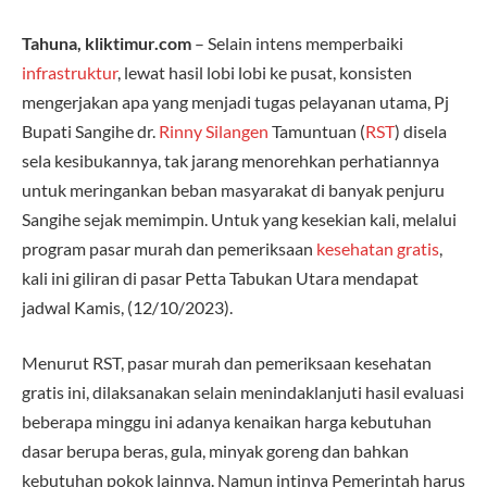
Tahuna, kliktimur.com
– Selain intens memperbaiki
infrastruktur
, lewat hasil lobi lobi ke pusat, konsisten
mengerjakan apa yang menjadi tugas pelayanan utama, Pj
Bupati Sangihe dr.
Rinny Silangen
Tamuntuan (
RST
) disela
sela kesibukannya, tak jarang menorehkan perhatiannya
untuk meringankan beban masyarakat di banyak penjuru
Sangihe sejak memimpin. Untuk yang kesekian kali, melalui
program pasar murah dan pemeriksaan
kesehatan gratis
,
kali ini giliran di pasar Petta Tabukan Utara mendapat
jadwal Kamis, (12/10/2023).
Menurut RST, pasar murah dan pemeriksaan kesehatan
gratis ini, dilaksanakan selain menindaklanjuti hasil evaluasi
beberapa minggu ini adanya kenaikan harga kebutuhan
dasar berupa beras, gula, minyak goreng dan bahkan
kebutuhan pokok lainnya. Namun intinya Pemerintah harus