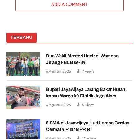
ADD A COMMENT
TERBARU
Dua Wakil Menteri Hadir di Wamena
Jelang FBLB ke-34
6 Agustus 2026
7
Views
Bupati Jayawijaya Larang Bakar Hutan,
Imbau Warga 40 Distrik Jaga Alam
6 Agustus 2026
5
Views
5 SMA di Jayawijaya Ikuti Lomba Cerdas
Cermat 4 Pilar MPR RI
4 Agustus 2026
10
Views