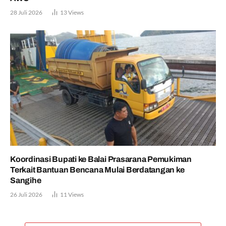
28 Juli 2026
13
Views
Koordinasi Bupati ke Balai Prasarana Pemukiman
Terkait Bantuan Bencana Mulai Berdatangan ke
Sangihe
26 Juli 2026
11
Views