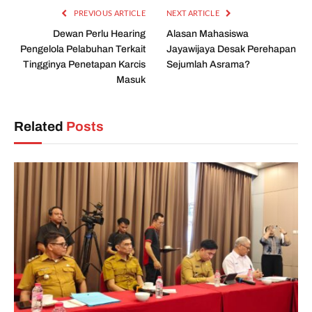
PREVIOUS ARTICLE
NEXT ARTICLE
Dewan Perlu Hearing
Alasan Mahasiswa
Pengelola Pelabuhan Terkait
Jayawijaya Desak Perehapan
Tingginya Penetapan Karcis
Sejumlah Asrama?
Masuk
Related
Posts