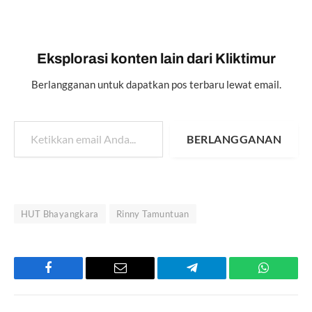
Eksplorasi konten lain dari Kliktimur
Berlangganan untuk dapatkan pos terbaru lewat email.
Ketikkan email Anda...
BERLANGGANAN
HUT Bhayangkara
Rinny Tamuntuan
Facebook
Email
Telegram
WhatsAp