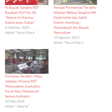
Pj Bupati Sangihe RST
Tempat Perhentian Terakhir
Rayakan HUT Ke 58,
Mantan Wabup Sangihe HH
“Semua Ini Karena
Diperindah dan Lebih
Kemurahan Tuhan”
Kokoh, Hontong :
6 Oktober 2023
Terimakasih Ibu Bupati
dalam "Nusa Utara"
Tamuntuan
13 Agustus 2022
dalam "Nusa Utara"
Penilaian Terakhir Masa
Jabatan, Kinerja RST
Memuaskan, Evaluator
Pusat Akui Memenuhi
Semua Indikator
16 Mei 2024
dalam "Jakarta"