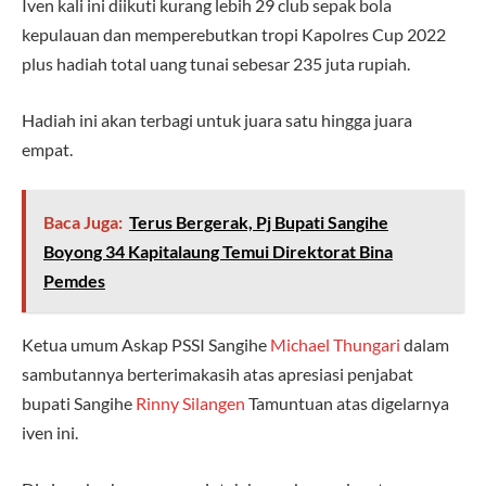
Iven kali ini diikuti kurang lebih 29 club sepak bola
kepulauan dan memperebutkan tropi Kapolres Cup 2022
plus hadiah total uang tunai sebesar 235 juta rupiah.
Hadiah ini akan terbagi untuk juara satu hingga juara
empat.
Baca Juga:
Terus Bergerak, Pj Bupati Sangihe
Boyong 34 Kapitalaung Temui Direktorat Bina
Pemdes
Ketua umum Askap PSSI Sangihe
Michael Thungari
dalam
sambutannya berterimakasih atas apresiasi penjabat
bupati Sangihe
Rinny Silangen
Tamuntuan atas digelarnya
iven ini.