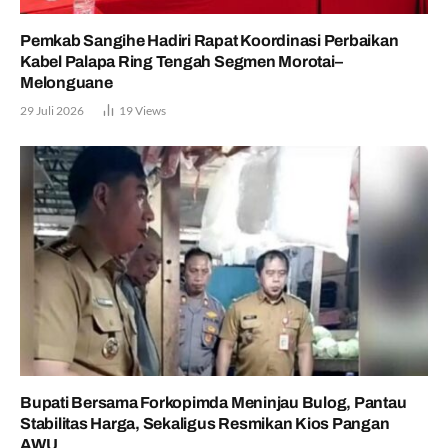
Pemkab Sangihe Hadiri Rapat Koordinasi Perbaikan
Kabel Palapa Ring Tengah Segmen Morotai–
Melonguane
29 Juli 2026
19
Views
Bupati Bersama Forkopimda Meninjau Bulog, Pantau
Stabilitas Harga, Sekaligus Resmikan Kios Pangan
AWU