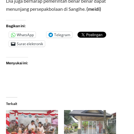
Dia juga berharap pemerintah benar benar dapat
menunjang persepakbolaan di Sangihe.
(meidi)
Bagikan ini:
WhatsApp
Telegram
Surat elektronik
Menyukai ini:
Terkait