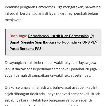
Pembina pengarah Bartolomes juga mengatakan, bahwa hal
ini sudah berulang ulang di layangkan. Tapi pemkab belum
menjawab.
Baca Juga:
Pemadaman Listrik Kian Bermasalah, Pj
Bupati Sangihe Siap Ikutkan Forkopimda ke UP3 PLN
Pusat Bersama FAS
Disayangkan pula keberadaan wakil rakyat di Jayawijaya
lanjut dia tak ada kepedulian sama sekali padahal itu juga
sudah pernah di sampaikan ke wakil rakyat setempat.
Diakui sejumalah mahasiswa, bahwa aset aset pemkab ini
sejak dibangun tidak ada upaya renovasi sama sekali. Itulah
sebabnya kurang lebih tiga bangunan yang tersebar di