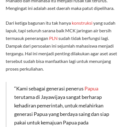
Manado dan minahasa itu menjadi rusak tak terurus.
Mengingat ini adalah aset daerah maka patut dipelihara.
Dari ketiga bagunan itu tak hanya
konstruksi
yang sudah
lapuk, tapi seluruh sarana baik MCK jaringan air bersih
termasuk penerangan
PLN
sudah tidak berfungsi lagi.
Dampak dari persoalan ini sejumlah mahasiswa menjadi
tergangu. Hal ini menjadi penting dilakukan agar aset aset
tersebut sudah bisa manfaatkan lagi untuk menunjang
proses perkuliahan.
“Kami sebagai generasi penerus
Papua
terutama di Jayawijaya sangat berharap
kehadiran pemerintah, untuk melahirkan
generasi Papua yang berdaya saing dan siap
pakai untuk kemajuan Papua pada