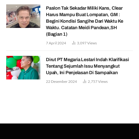
Paslon Tak Sekadar Miliki Kans, Clear
Harus Mampu Buat Lompatan, GM :
Begini Kondisi Sangihe Dari Waktu Ke
Waktu. Catatan Meidi Pandean,SH
(Bagian 1)
7 April 2024
3,097
Views
Dirut PT Megaria Lestari Indah Klarifikasi
Tentang Sejumlah Issu Menyangkut
Upah, Ini Penjelasan Di Sampaikan
22 Desember 2024
2,757
Views