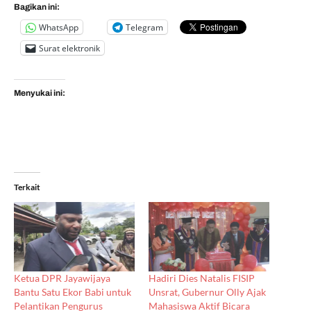
Bagikan ini:
WhatsApp
Telegram
Surat elektronik
Menyukai ini:
Terkait
Ketua DPR Jayawijaya
Hadiri Dies Natalis FISIP
Bantu Satu Ekor Babi untuk
Unsrat, Gubernur Olly Ajak
Pelantikan Pengurus
Mahasiswa Aktif Bicara