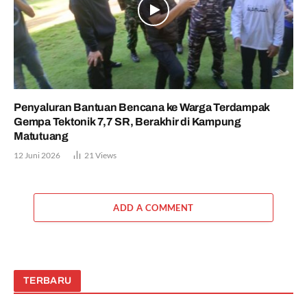
Penyaluran Bantuan Bencana ke Warga Terdampak
Gempa Tektonik 7,7 SR, Berakhir di Kampung
Matutuang
12 Juni 2026
21
Views
ADD A COMMENT
TERBARU