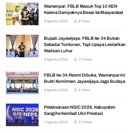
Wamenpar: FBLB Masuk Top 10 KEN
Karena Dampaknya Besar ke Masyarakat
8 Agustus 2026
8
Views
Bupati Jayawijaya: FBLB ke-34 Bukan
Sekadar Tontonan, Tapi Upaya Lestarikan
Warisan Luhur
8 Agustus 2026
13
Views
FBLB ke-34 Resmi Dibuka, Wamenpar Ini
Bukti Komitmen Jayawijaya Jaga Budaya
8 Agustus 2026
6
Views
Pelaksanaan NSIC 2026, Kabupaten
Sangihe Kembali Ukir Prestasi
7 Agustus 2026
12
Views