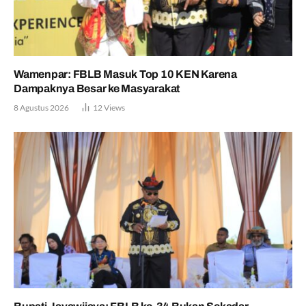
Wamenpar: FBLB Masuk Top 10 KEN Karena
Dampaknya Besar ke Masyarakat
8 Agustus 2026
12
Views