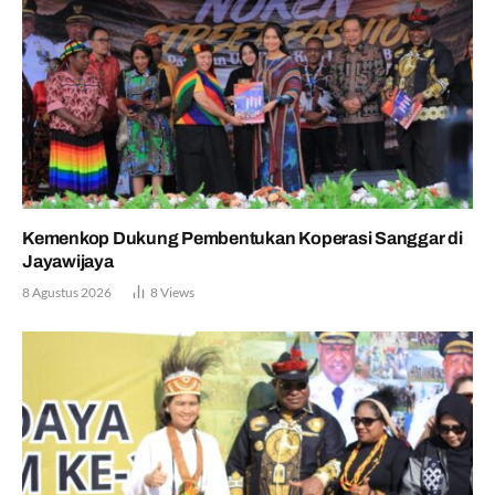
Kemenkop Dukung Pembentukan Koperasi Sanggar di
Jayawijaya
8 Agustus 2026
8
Views