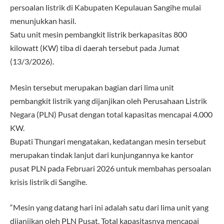
persoalan listrik di Kabupaten Kepulauan Sangihe mulai
menunjukkan hasil.
Satu unit mesin pembangkit listrik berkapasitas 800
kilowatt (KW) tiba di daerah tersebut pada Jumat
(13/3/2026).
Mesin tersebut merupakan bagian dari lima unit
pembangkit listrik yang dijanjikan oleh Perusahaan Listrik
Negara (PLN) Pusat dengan total kapasitas mencapai 4.000
KW.
Bupati Thungari mengatakan, kedatangan mesin tersebut
merupakan tindak lanjut dari kunjungannya ke kantor
pusat PLN pada Februari 2026 untuk membahas persoalan
krisis listrik di Sangihe.
“Mesin yang datang hari ini adalah satu dari lima unit yang
dijanjikan oleh PLN Pusat. Total kapasitasnya mencapai