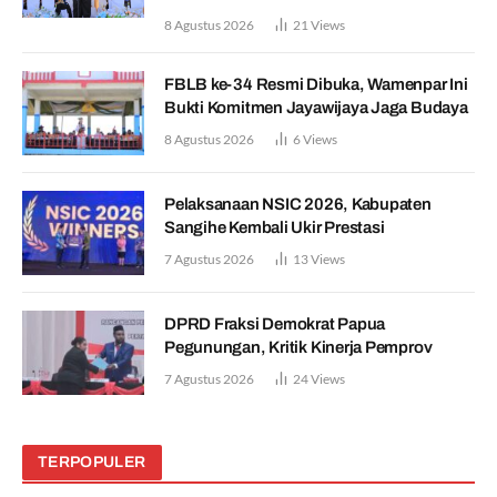
8 Agustus 2026
21
Views
FBLB ke-34 Resmi Dibuka, Wamenpar Ini
Bukti Komitmen Jayawijaya Jaga Budaya
8 Agustus 2026
6
Views
Pelaksanaan NSIC 2026, Kabupaten
Sangihe Kembali Ukir Prestasi
7 Agustus 2026
13
Views
DPRD Fraksi Demokrat Papua
Pegunungan, Kritik Kinerja Pemprov
7 Agustus 2026
24
Views
TERPOPULER