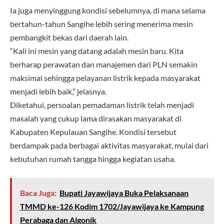
Ia juga menyinggung kondisi sebelumnya, di mana selama
bertahun-tahun Sangihe lebih sering menerima mesin
pembangkit bekas dari daerah lain.
“Kali ini mesin yang datang adalah mesin baru. Kita
berharap perawatan dan manajemen dari PLN semakin
maksimal sehingga pelayanan listrik kepada masyarakat
menjadi lebih baik,” jelasnya.
Diketahui, persoalan pemadaman listrik telah menjadi
masalah yang cukup lama dirasakan masyarakat di
Kabupaten Kepulauan Sangihe. Kondisi tersebut
berdampak pada berbagai aktivitas masyarakat, mulai dari
kebutuhan rumah tangga hingga kegiatan usaha.
Baca Juga:
Bupati Jayawijaya Buka Pelaksanaan
TMMD ke-126 Kodim 1702/Jayawijaya ke Kampung
Perabaga dan Algonik