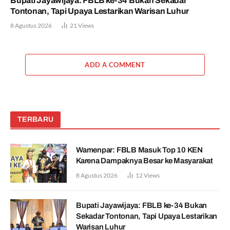
Bupati Jayawijaya: FBLB ke-34 Bukan Sekadar
Tontonan, Tapi Upaya Lestarikan Warisan Luhur
8 Agustus 2026
21
Views
ADD A COMMENT
TERBARU
Wamenpar: FBLB Masuk Top 10 KEN
Karena Dampaknya Besar ke Masyarakat
8 Agustus 2026
12
Views
Bupati Jayawijaya: FBLB ke-34 Bukan
Sekadar Tontonan, Tapi Upaya Lestarikan
Warisan Luhur