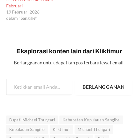
Februari
19 Februari 2026
dalam "Sangihe"
Eksplorasi konten lain dari Kliktimur
Berlangganan untuk dapatkan pos terbaru lewat email.
Ketikkan email Anda...
BERLANGGANAN
Bupati Michael Thungari
Kabupaten Kepulauan Sangihe
Kepulauan Sangihe
Kliktimur
Michael Thungari