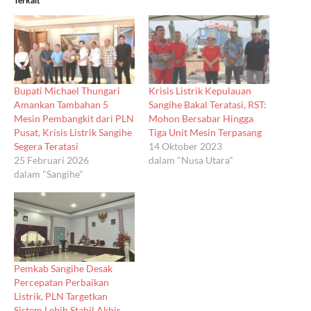
Terkait
Bupati Michael Thungari
Krisis Listrik Kepulauan
Amankan Tambahan 5
Sangihe Bakal Teratasi, RST:
Mesin Pembangkit dari PLN
Mohon Bersabar Hingga
Pusat, Krisis Listrik Sangihe
Tiga Unit Mesin Terpasang
Segera Teratasi
14 Oktober 2023
25 Februari 2026
dalam "Nusa Utara"
dalam "Sangihe"
Pemkab Sangihe Desak
Percepatan Perbaikan
Listrik, PLN Targetkan
Sistem Lebih Stabil Akhir