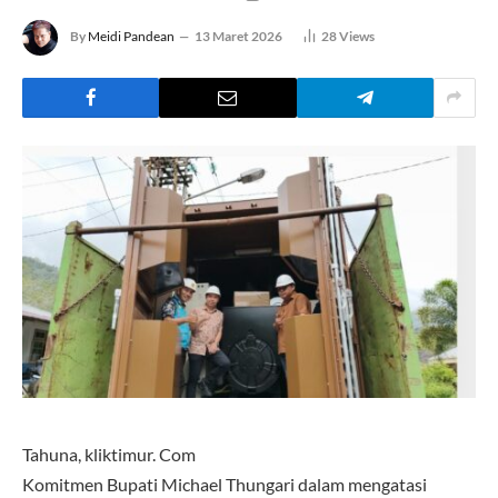
By
Meidi Pandean
13 Maret 2026
28
Views
Tahuna, kliktimur. Com
Komitmen Bupati Michael Thungari dalam mengatasi