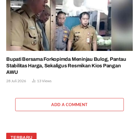
Bupati Bersama Forkopimda Meninjau Bulog, Pantau
Stabilitas Harga, Sekaligus Resmikan Kios Pangan
AWU
28 Juli 2026
13
Views
ADD A COMMENT
TERBARU