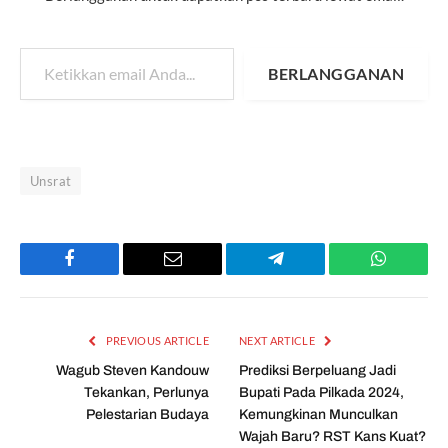
Ketikkan email Anda...
BERLANGGANAN
Unsrat
Facebook
Email
Telegram
WhatsAp
PREVIOUS ARTICLE
NEXT ARTICLE
Wagub Steven Kandouw
Prediksi Berpeluang Jadi
Tekankan, Perlunya
Bupati Pada Pilkada 2024,
Pelestarian Budaya
Kemungkinan Munculkan
Wajah Baru? RST Kans Kuat?