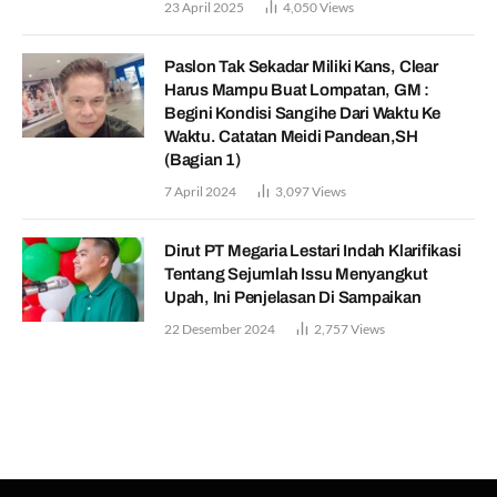
23 April 2025
4,050
Views
Paslon Tak Sekadar Miliki Kans, Clear
Harus Mampu Buat Lompatan, GM :
Begini Kondisi Sangihe Dari Waktu Ke
Waktu. Catatan Meidi Pandean,SH
(Bagian 1)
7 April 2024
3,097
Views
Dirut PT Megaria Lestari Indah Klarifikasi
Tentang Sejumlah Issu Menyangkut
Upah, Ini Penjelasan Di Sampaikan
22 Desember 2024
2,757
Views