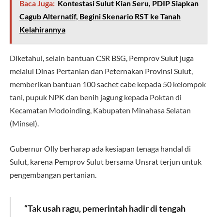
Baca Juga:
Kontestasi Sulut Kian Seru, PDIP Siapkan
Cagub Alternatif, Begini Skenario RST ke Tanah
Kelahirannya
Diketahui, selain bantuan CSR BSG, Pemprov Sulut juga
melalui Dinas Pertanian dan Peternakan Provinsi Sulut,
memberikan bantuan 100 sachet cabe kepada 50 kelompok
tani, pupuk NPK dan benih jagung kepada Poktan di
Kecamatan Modoinding, Kabupaten Minahasa Selatan
(Minsel).
Gubernur Olly berharap ada kesiapan tenaga handal di
Sulut, karena Pemprov Sulut bersama Unsrat terjun untuk
pengembangan pertanian.
“Tak usah ragu, pemerintah hadir di tengah