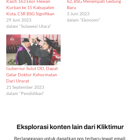
Kasih 163 Ekor Hewan
62, BSG Menempati Gedung
Kurban ke 15 Kabupaten
Baru
Kota, CSR BSG Signifikan
3 Juni 2023
29 Juni 2023
dalam "Ekonomi"
dalam "Sulawesi Utara"
Gubernur Sulut OD, Dapat
Gelar Doktor Kehormatan
Dari Unsrat
21 September 2023
dalam "Pendidikan"
Eksplorasi konten lain dari Kliktimur
Berlangganan untuk dapatkan pos terbaru lewat email.