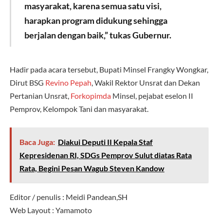
masyarakat, karena semua satu visi,
harapkan program didukung sehingga
berjalan dengan baik,” tukas Gubernur.
Hadir pada acara tersebut, Bupati Minsel Frangky Wongkar,
Dirut BSG
Revino Pepah
, Wakil Rektor Unsrat dan Dekan
Pertanian Unsrat,
Forkopimda
Minsel, pejabat eselon II
Pemprov, Kelompok Tani dan masyarakat.
Baca Juga:
Diakui Deputi II Kepala Staf
Kepresidenan RI, SDGs Pemprov Sulut diatas Rata
Rata, Begini Pesan Wagub Steven Kandow
Editor / penulis : Meidi Pandean,SH
Web Layout : Yamamoto