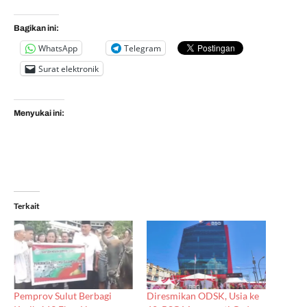
Bagikan ini:
WhatsApp
Telegram
Surat elektronik
Menyukai ini:
Terkait
Pemprov Sulut Berbagi
Diresmikan ODSK, Usia ke