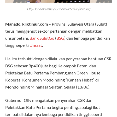
Olly Dondokambey, Gubernur Sulut.(foto:ist)
Manado, kliktimur.com
– Provinsi Sulawesi Utara (Sulut)
terus menggenjot sektor pertanian dengan melibatkan
unsur petani,
Bank SulutGo
(
BSG
) dan lembaga pendidikan
tinggi seperti
Unsrat
.
Hal itu terbukti dengan dilakukan penyerahan bantuan CSR
BSG sebesar Rp400 juta bagi Kelompok Petani dan
Peletakan Batu Pertama Pembangunan Green House
Koperasi Konsumen Modoinding “Kanaan Hebat” di
Mondoinding Minahasa Selatan, Selasa (13/06).
Gubernur Olly mengatakan penyerahan CSR dan
Peletakkan Batu Pertama begitu penting, apalagi ikut
terlibat di dalamnya lembaga pendidikan tinggi seperti