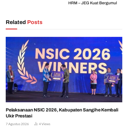
HRM – JEG Kuat Bergumul
Related
Posts
Pelaksanaan NSIC 2026, Kabupaten Sangihe Kembali
Ukir Prestasi
7 Agustus 2026
4
Views