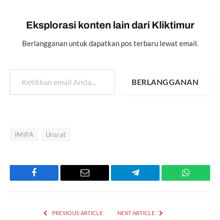
Eksplorasi konten lain dari Kliktimur
Berlangganan untuk dapatkan pos terbaru lewat email.
Ketikkan email Anda...
BERLANGGANAN
IMIPA
Unsrat
Facebook
Email
Telegram
WhatsAp
PREVIOUS ARTICLE
NEXT ARTICLE