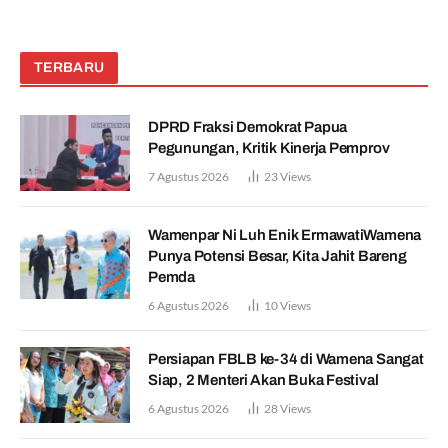
TERBARU
DPRD Fraksi Demokrat Papua
Pegunungan, Kritik Kinerja Pemprov
7 Agustus 2026
23
Views
Wamenpar Ni Luh Enik ErmawatiWamena
Punya Potensi Besar, Kita Jahit Bareng
Pemda
6 Agustus 2026
10
Views
Persiapan FBLB ke-34 di Wamena Sangat
Siap, 2 Menteri Akan Buka Festival
6 Agustus 2026
28
Views