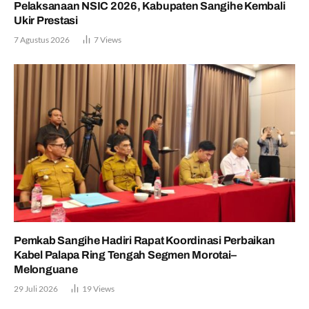
Pelaksanaan NSIC 2026, Kabupaten Sangihe Kembali
Ukir Prestasi
7 Agustus 2026
7
Views
Pemkab Sangihe Hadiri Rapat Koordinasi Perbaikan
Kabel Palapa Ring Tengah Segmen Morotai–
Melonguane
29 Juli 2026
19
Views