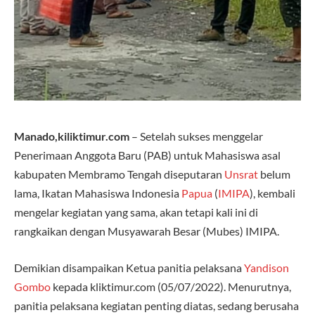
Manado,kiliktimur.com
– Setelah sukses menggelar
Penerimaan Anggota Baru (PAB) untuk Mahasiswa asal
kabupaten Membramo Tengah diseputaran
Unsrat
belum
lama, Ikatan Mahasiswa Indonesia
Papua
(
IMIPA
), kembali
mengelar kegiatan yang sama, akan tetapi kali ini di
rangkaikan dengan Musyawarah Besar (Mubes) IMIPA.
Demikian disampaikan Ketua panitia pelaksana
Yandison
Gombo
kepada kliktimur.com (05/07/2022). Menurutnya,
panitia pelaksana kegiatan penting diatas, sedang berusaha