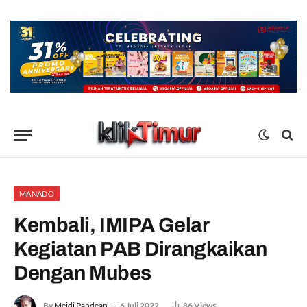
MANADO
Kembali, IMIPA Gelar
Kegiatan PAB Dirangkaikan
Dengan Mubes
By
Meidi Pandean
6 Juli 2022
86
Views