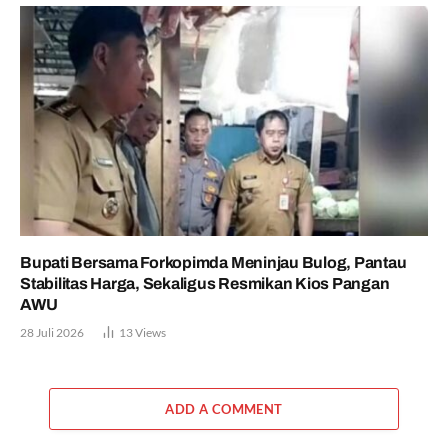
Bupati Bersama Forkopimda Meninjau Bulog, Pantau
Stabilitas Harga, Sekaligus Resmikan Kios Pangan
AWU
28 Juli 2026
13
Views
ADD A COMMENT