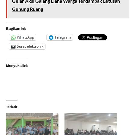
Gelar Aksi Galang Dana Warga Terdampak Letusan
Gunung Ruang
Bagikan ini:
WhatsApp
Telegram
Surat elektronik
Menyukai ini:
Terkait