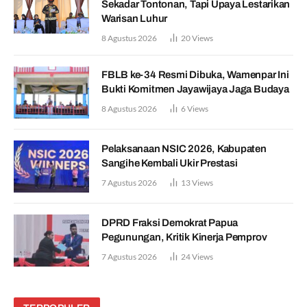
Sekadar Tontonan, Tapi Upaya Lestarikan
Warisan Luhur
8 Agustus 2026
20
Views
FBLB ke-34 Resmi Dibuka, Wamenpar Ini
Bukti Komitmen Jayawijaya Jaga Budaya
8 Agustus 2026
6
Views
Pelaksanaan NSIC 2026, Kabupaten
Sangihe Kembali Ukir Prestasi
7 Agustus 2026
13
Views
DPRD Fraksi Demokrat Papua
Pegunungan, Kritik Kinerja Pemprov
7 Agustus 2026
24
Views