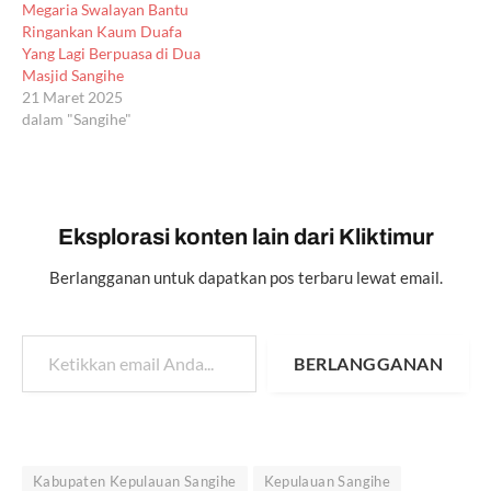
Megaria Swalayan Bantu
Ringankan Kaum Duafa
Yang Lagi Berpuasa di Dua
Masjid Sangihe
21 Maret 2025
dalam "Sangihe"
Eksplorasi konten lain dari Kliktimur
Berlangganan untuk dapatkan pos terbaru lewat email.
Ketikkan email Anda...
BERLANGGANAN
Kabupaten Kepulauan Sangihe
Kepulauan Sangihe