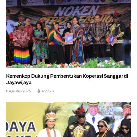
Kemenkop Dukung Pembentukan Koperasi Sanggar di
Jayawijaya
8 Agustus 2026
4
Views