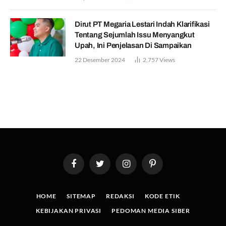
Dirut PT Megaria Lestari Indah Klarifikasi
Tentang Sejumlah Issu Menyangkut
Upah, Ini Penjelasan Di Sampaikan
22 Desember 2024
2,757
Views
Facebook
Twitter
Instagram
Pinterest
HOME
SITEMAP
REDAKSI
KODE ETIK
KEBIJAKAN PRIVASI
PEDOMAN MEDIA SIBER