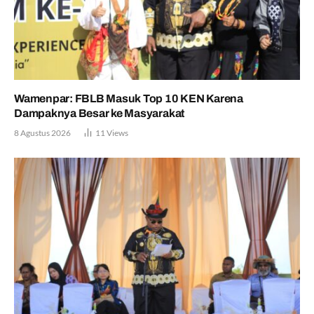
Wamenpar: FBLB Masuk Top 10 KEN Karena
Dampaknya Besar ke Masyarakat
8 Agustus 2026
11
Views