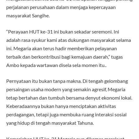
perjalanan perusahaan dalam menjaga kepercayaan
masyarakat Sangihe.
“Perayaan HUT ke-31 ini bukan sekadar seremoni. Ini
adalah rasa syukur kami atas dukungan masyarakat selama
ini. Megaria akan terus hadir memberikan pelayanan
terbaik dan berkontribusi bagi kemajuan daerah,” tugas
Ambo kepada wartawan disela sela momen itu..
Pernyataan itu bukan tanpa makna. Di tengah gelombang
persaingan usaha modern yang semakin agresif, Megaria
tetap bertahan dan tumbuh bersama denyut ekonomi lokal.
Keberadaannya bukan hanya menciptakan aktivitas
perdagangan, tetapi juga membuka ruang interaksi sosial
yang hidup di tengah masyarakat Tahuna.
Kemeriahan HUT ke-31 Megaria pun dikemas merakyat.