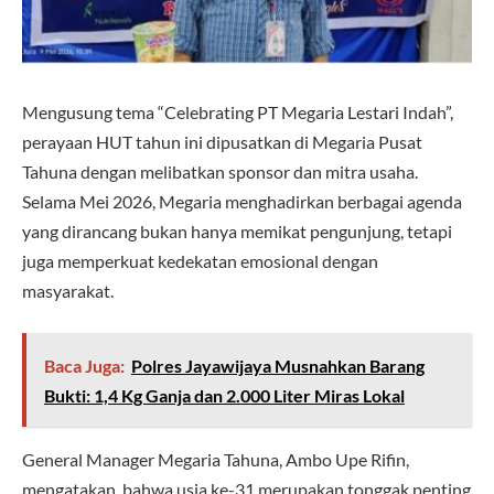
Mengusung tema “Celebrating PT Megaria Lestari Indah”,
perayaan HUT tahun ini dipusatkan di Megaria Pusat
Tahuna dengan melibatkan sponsor dan mitra usaha.
Selama Mei 2026, Megaria menghadirkan berbagai agenda
yang dirancang bukan hanya memikat pengunjung, tetapi
juga memperkuat kedekatan emosional dengan
masyarakat.
Baca Juga:
Polres Jayawijaya Musnahkan Barang
Bukti: 1,4 Kg Ganja dan 2.000 Liter Miras Lokal
General Manager Megaria Tahuna, Ambo Upe Rifin,
mengatakan, bahwa usia ke-31 merupakan tonggak penting