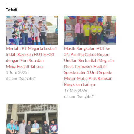
Terkait
Meriah! PT Megaria Lestari
Masih Rangkaian HUT ke
Indah Rayakan HUT ke-30
31, Panitia Cabut Kupon
dengan Fun Run dan
Undian Berhadiah Megaria
Mega Fest di Tahuna
Deal, Termasuk Hadiah
1 Juni 2025
Spektakuler 1 Unit Sepeda
dalam "Sangihe"
Motor Matic Plus Ratusan
Bingkisan Lainya
19 Mei 2026
dalam "Sangihe"