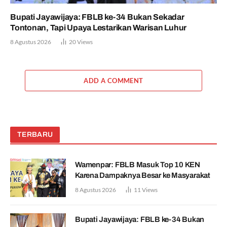
Bupati Jayawijaya: FBLB ke-34 Bukan Sekadar
Tontonan, Tapi Upaya Lestarikan Warisan Luhur
8 Agustus 2026
20
Views
ADD A COMMENT
TERBARU
Wamenpar: FBLB Masuk Top 10 KEN
Karena Dampaknya Besar ke Masyarakat
8 Agustus 2026
11
Views
Bupati Jayawijaya: FBLB ke-34 Bukan