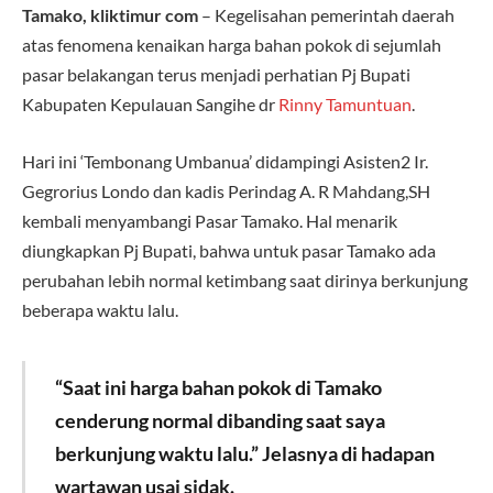
Tamako, kliktimur com
– Kegelisahan pemerintah daerah
atas fenomena kenaikan harga bahan pokok di sejumlah
pasar belakangan terus menjadi perhatian Pj Bupati
Kabupaten Kepulauan Sangihe dr
Rinny Tamuntuan
.
Hari ini ‘Tembonang Umbanua’ didampingi Asisten2 Ir.
Gegrorius Londo dan kadis Perindag A. R Mahdang,SH
kembali menyambangi Pasar Tamako. Hal menarik
diungkapkan Pj Bupati, bahwa untuk pasar Tamako ada
perubahan lebih normal ketimbang saat dirinya berkunjung
beberapa waktu lalu.
“Saat ini harga bahan pokok di Tamako
cenderung normal dibanding saat saya
berkunjung waktu lalu.” Jelasnya di hadapan
wartawan usai sidak.