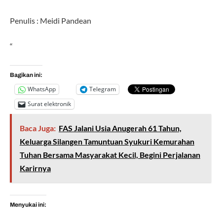
Penulis : Meidi Pandean
“
Bagikan ini:
WhatsApp
Telegram
Surat elektronik
Baca Juga:
FAS Jalani Usia Anugerah 61 Tahun,
Keluarga Silangen Tamuntuan Syukuri Kemurahan
Tuhan Bersama Masyarakat Kecil, Begini Perjalanan
Karirnya
Menyukai ini: