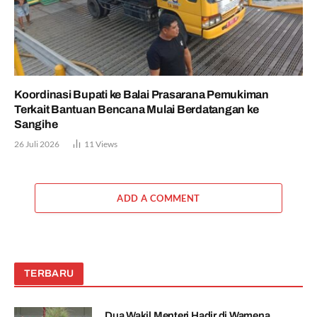
Koordinasi Bupati ke Balai Prasarana Pemukiman
Terkait Bantuan Bencana Mulai Berdatangan ke
Sangihe
26 Juli 2026
11
Views
ADD A COMMENT
TERBARU
Dua Wakil Menteri Hadir di Wamena