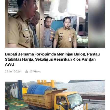
Bupati Bersama Forkopimda Meninjau Bulog, Pantau
Stabilitas Harga, Sekaligus Resmikan Kios Pangan
AWU
28 Juli 2026
13
Views