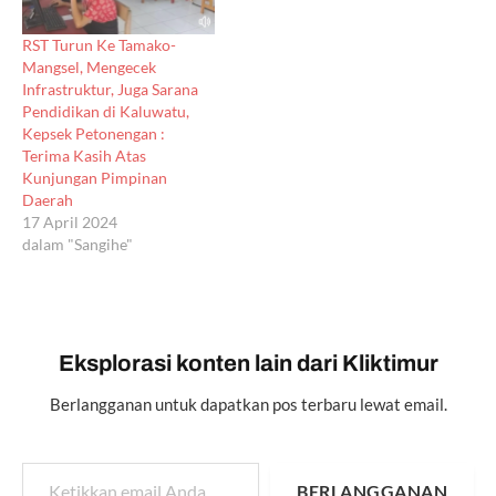
RST Turun Ke Tamako-
Mangsel, Mengecek
Infrastruktur, Juga Sarana
Pendidikan di Kaluwatu,
Kepsek Petonengan :
Terima Kasih Atas
Kunjungan Pimpinan
Daerah
17 April 2024
dalam "Sangihe"
Eksplorasi konten lain dari Kliktimur
Berlangganan untuk dapatkan pos terbaru lewat email.
Ketikkan email Anda...
BERLANGGANAN