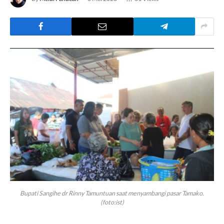
Bupati Sangihe dr Rinny Tamuntuan saat menyambangi pasar Tamako.
(foto:ist)