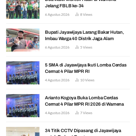
Jelang FBLB ke-34
6 Agustus 2026
8
Views
Bupati Jayawijaya Larang Bakar Hutan,
Imbau Warga 40 Distrik Jaga Alam
6 Agustus 2026
5
Views
5 SMA di Jayawijaya Ikuti Lomba Cerdas
Cermat 4 Pilar MPR RI
4 Agustus 2026
10
Views
Arianto Kogoya Buka Lomba Cerdas
Cermat 4 Pilar MPR RI 2026 di Wamena
4 Agustus 2026
7
Views
34 Titik CCTV Dipasang di Jayawijaya