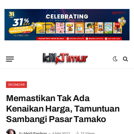
EKONOMI
Memastikan Tak Ada
Kenaikan Harga, Tamuntuan
Sambangi Pasar Tamako
By
Meidi Pandean
6 Mei 2023
31
Views