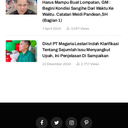
Harus Mampu Buat Lompatan, GM :
Begini Kondisi Sangihe Dari Waktu Ke
Waktu. Catatan Meidi Pandean,SH
(Bagian 1)
7 April 2024
3,097
Views
Dirut PT Megaria Lestari Indah Klarifikasi
Tentang Sejumlah Issu Menyangkut
Upah, Ini Penjelasan Di Sampaikan
22 Desember 2024
2,757
Views
Facebook
Twitter
Instagram
Pinterest