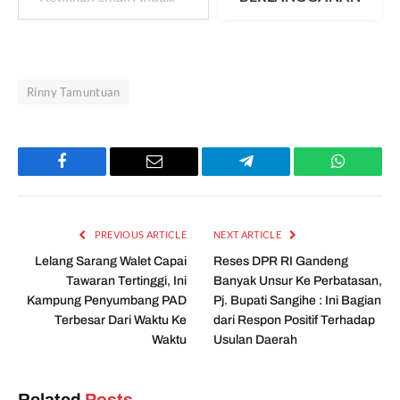
Rinny Tamuntuan
Facebook
Email
Telegram
WhatsAp
PREVIOUS ARTICLE
NEXT ARTICLE
Lelang Sarang Walet Capai
Reses DPR RI Gandeng
Tawaran Tertinggi, Ini
Banyak Unsur Ke Perbatasan,
Kampung Penyumbang PAD
Pj. Bupati Sangihe : Ini Bagian
Terbesar Dari Waktu Ke
dari Respon Positif Terhadap
Waktu
Usulan Daerah
Related
Posts