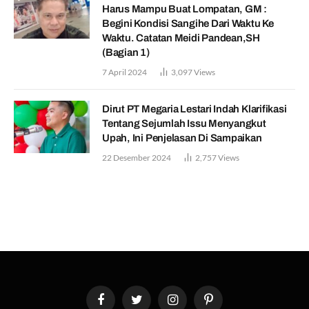
Harus Mampu Buat Lompatan, GM :
Begini Kondisi Sangihe Dari Waktu Ke
Waktu. Catatan Meidi Pandean,SH
(Bagian 1)
7 April 2024
3,097
Views
Dirut PT Megaria Lestari Indah Klarifikasi
Tentang Sejumlah Issu Menyangkut
Upah, Ini Penjelasan Di Sampaikan
22 Desember 2024
2,757
Views
Facebook
Twitter
Instagram
Pinterest