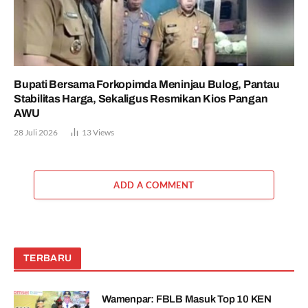
Bupati Bersama Forkopimda Meninjau Bulog, Pantau
Stabilitas Harga, Sekaligus Resmikan Kios Pangan
AWU
28 Juli 2026
13
Views
ADD A COMMENT
TERBARU
Wamenpar: FBLB Masuk Top 10 KEN