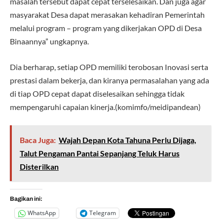
masalah tersebut dapat cepat terselesaikan. Dan juga agar
masyarakat Desa dapat merasakan kehadiran Pemerintah
melalui program – program yang dikerjakan OPD di Desa
Binaannya” ungkapnya.
Dia berharap, setiap OPD memiliki terobosan Inovasi serta
prestasi dalam bekerja, dan kiranya permasalahan yang ada
di tiap OPD cepat dapat diselesaikan sehingga tidak
mempengaruhi capaian kinerja.(komimfo/meidipandean)
Baca Juga:
Wajah Depan Kota Tahuna Perlu Dijaga,
Talut Pengaman Pantai Sepanjang Teluk Harus
Disterilkan
Bagikan ini:
WhatsApp
Telegram