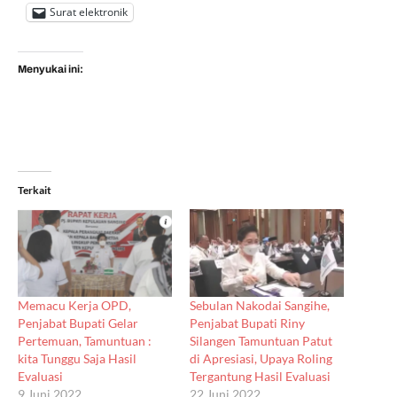
Surat elektronik
Menyukai ini:
Terkait
Memacu Kerja OPD,
Sebulan Nakodai Sangihe,
Penjabat Bupati Gelar
Penjabat Bupati Riny
Pertemuan, Tamuntuan :
Silangen Tamuntuan Patut
kita Tunggu Saja Hasil
di Apresiasi, Upaya Roling
Evaluasi
Tergantung Hasil Evaluasi
9 Juni 2022
22 Juni 2022