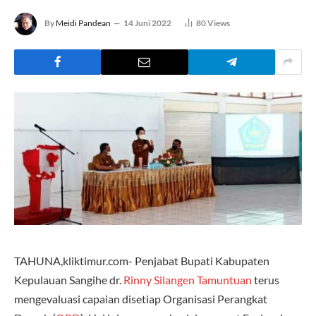
By
Meidi Pandean
14 Juni 2022
80
Views
TAHUNA,kliktimur.com- Penjabat Bupati Kabupaten
Kepulauan Sangihe dr.
Rinny Silangen Tamuntuan
terus
mengevaluasi capaian disetiap Organisasi Perangkat