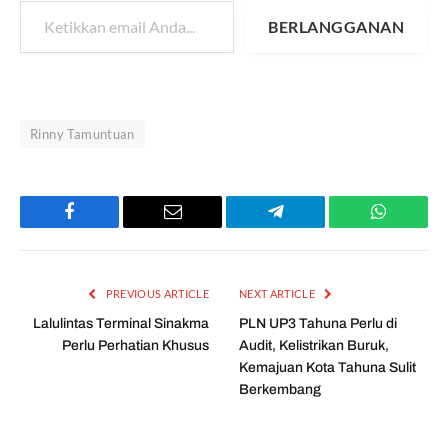
BERLANGGANAN
Rinny Tamuntuan
Facebook
Email
Telegram
WhatsAp
PREVIOUS ARTICLE
NEXT ARTICLE
Lalulintas Terminal Sinakma
PLN UP3 Tahuna Perlu di
Perlu Perhatian Khusus
Audit, Kelistrikan Buruk,
Kemajuan Kota Tahuna Sulit
Berkembang