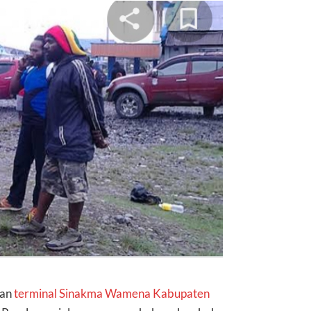
ran
terminal Sinakma Wamena Kabupaten