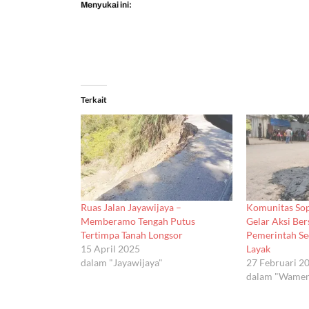
Menyukai ini:
Terkait
Ruas Jalan Jayawijaya –
Komunitas Sop
Memberamo Tengah Putus
Gelar Aksi Ber
Tertimpa Tanah Longsor
Pemerintah Se
15 April 2025
Layak
dalam "Jayawijaya"
27 Februari 2
dalam "Wame