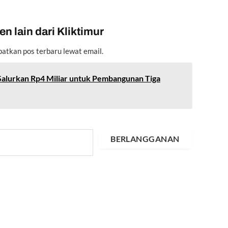
n lain dari Kliktimur
atkan pos terbaru lewat email.
alurkan Rp4 Miliar untuk Pembangunan Tiga
BERLANGGANAN