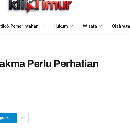
itik & Pemerintahan
Hukum
Wisata
Olahraga
nakma Perlu Perhatian
egram