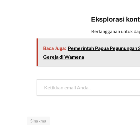
Eksplorasi konte
Berlangganan untuk dap
Baca Juga:
Pemerintah Papua Pegunungan S
Gereja di Wamena
Ketikkan email Anda...
Sinakma