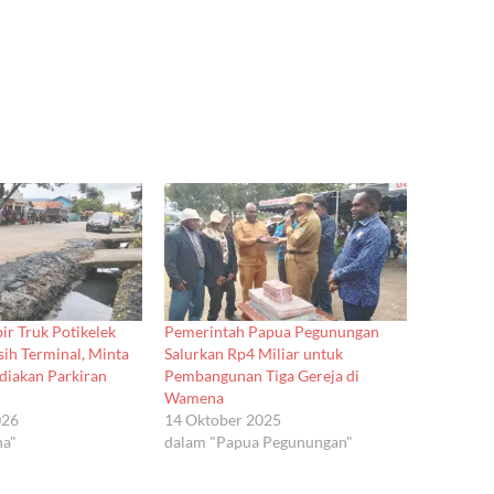
ir Truk Potikelek
Pemerintah Papua Pegunungan
sih Terminal, Minta
Salurkan Rp4 Miliar untuk
diakan Parkiran
Pembangunan Tiga Gereja di
Wamena
026
14 Oktober 2025
na"
dalam "Papua Pegunungan"