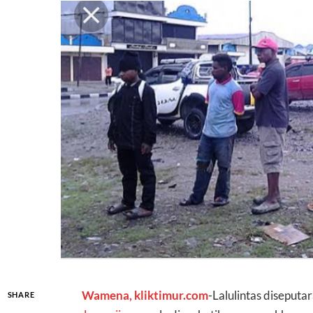
Wamena, kliktimur.com
-Lalulintas diseputa
SHARE