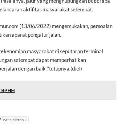
s. Pasalanya, jalur yang menghubungkan beberapa
elancaran aktifitas masyarakat setempat.
mur.com (13/06/2022) mengemukakan, persoalan
tikan aparat pengatur jalan.
rekenomian masyarakat di seputaran terminal
bungan setempat dapat memperhatikan
erjalan dengan baik .”tutupnya.(diel)
ua BPHH
Surat elektronik