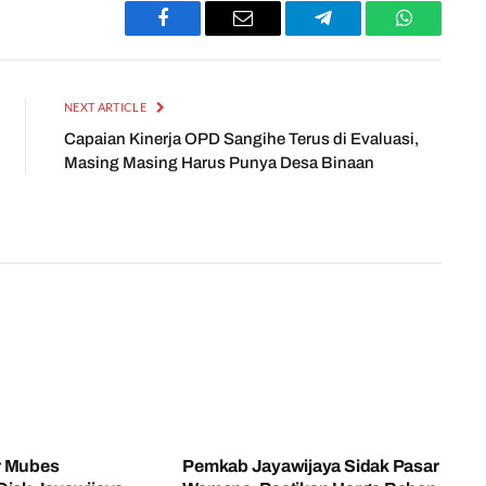
Facebook
Email
Telegram
WhatsApp
NEXT ARTICLE
Capaian Kinerja OPD Sangihe Terus di Evaluasi,
Masing Masing Harus Punya Desa Binaan
r Mubes
Pemkab Jayawijaya Sidak Pasar