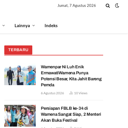
Jumat, 7 Agustus 2026
Lainnya
Indeks
TERBARU
Wamenpar Ni Luh Enik
ErmawatiWamena Punya
Potensi Besar, Kita Jahit Bareng
Pemda
6 Agustus 2026
10
Views
Persiapan FBLB ke-34 di
Wamena Sangat Siap, 2 Menteri
Akan Buka Festival