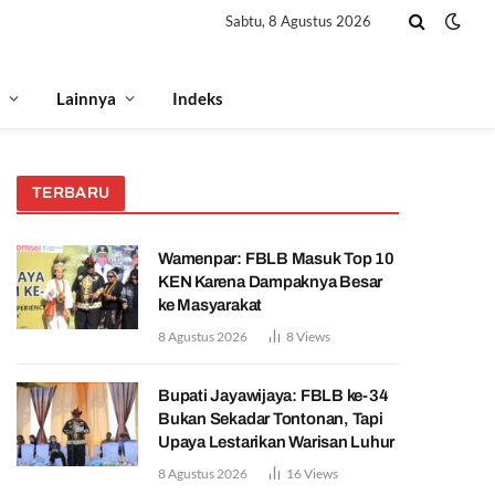
Sabtu, 8 Agustus 2026
Lainnya
Indeks
TERBARU
Wamenpar: FBLB Masuk Top 10
KEN Karena Dampaknya Besar
ke Masyarakat
8 Agustus 2026
8
Views
Bupati Jayawijaya: FBLB ke-34
Bukan Sekadar Tontonan, Tapi
Upaya Lestarikan Warisan Luhur
8 Agustus 2026
16
Views