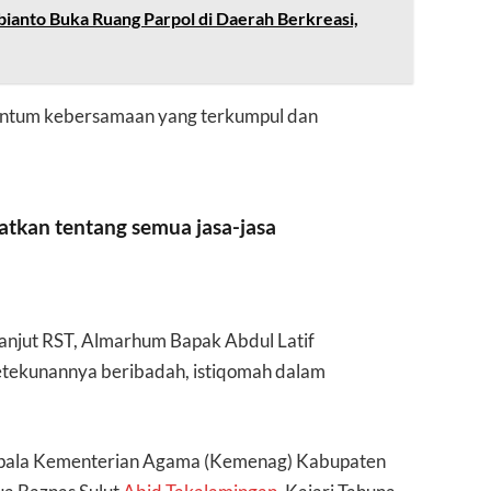
bianto Buka Ruang Parpol di Daerah Berkreasi,
entum kebersamaan yang terkumpul dan
gatkan tentang semua jasa-jasa
anjut RST, Almarhum Bapak Abdul Latif
ketekunannya beribadah, istiqomah dalam
Kepala Kementerian Agama (Kemenag) Kabupaten