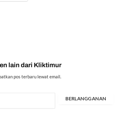
n lain dari Kliktimur
atkan pos terbaru lewat email.
BERLANGGANAN