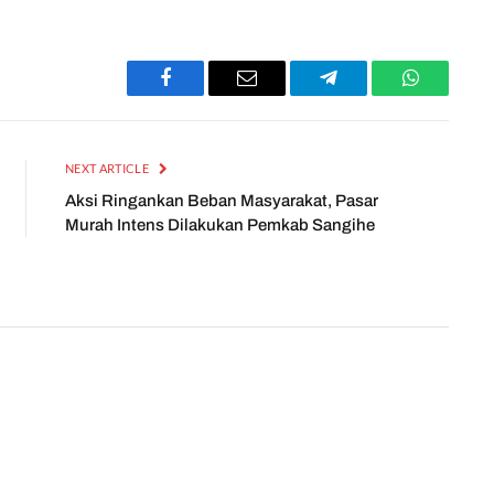
Facebook
Email
Telegram
WhatsApp
NEXT ARTICLE
Aksi Ringankan Beban Masyarakat, Pasar
Murah Intens Dilakukan Pemkab Sangihe