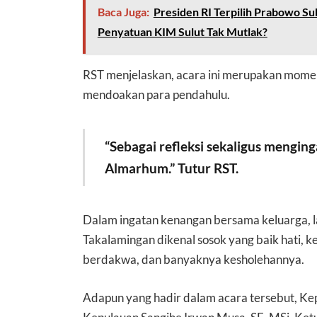
Baca Juga:
Presiden RI Terpilih Prabowo Su
Penyatuan KIM Sulut Tak Mutlak?
RST menjelaskan, acara ini merupakan mom
mendoakan para pendahulu.
“Sebagai refleksi sekaligus mengin
Almarhum.” Tutur RST.
Dalam ingatan kenangan bersama keluarga, l
Takalamingan dikenal sosok yang baik hati, 
berdakwa, dan banyaknya kesholehannya.
Adapun yang hadir dalam acara tersebut, 