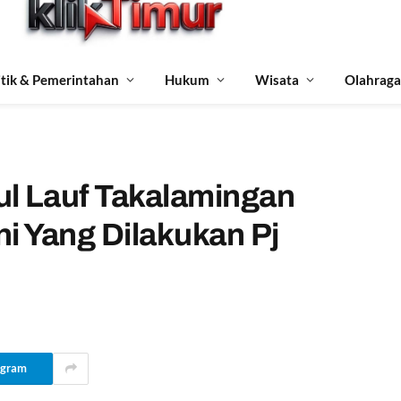
itik & Pemerintahan
Hukum
Wisata
Olahraga
ul Lauf Takalamingan
i Yang Dilakukan Pj
egram