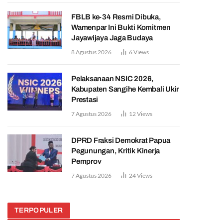
FBLB ke-34 Resmi Dibuka,
Wamenpar Ini Bukti Komitmen
Jayawijaya Jaga Budaya
8 Agustus 2026
6
Views
Pelaksanaan NSIC 2026,
Kabupaten Sangihe Kembali Ukir
Prestasi
7 Agustus 2026
12
Views
DPRD Fraksi Demokrat Papua
Pegunungan, Kritik Kinerja
Pemprov
7 Agustus 2026
24
Views
TERPOPULER