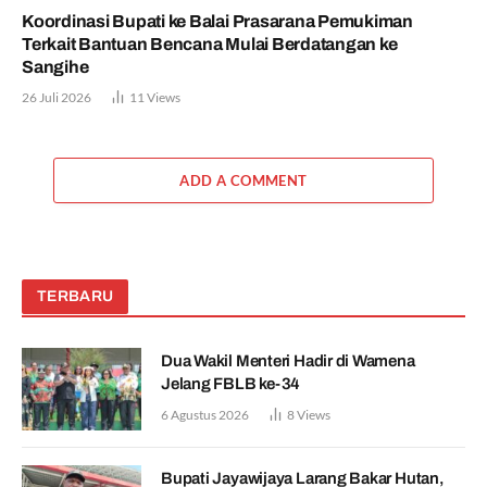
Koordinasi Bupati ke Balai Prasarana Pemukiman
Terkait Bantuan Bencana Mulai Berdatangan ke
Sangihe
26 Juli 2026
11
Views
ADD A COMMENT
TERBARU
Dua Wakil Menteri Hadir di Wamena
Jelang FBLB ke-34
6 Agustus 2026
8
Views
Bupati Jayawijaya Larang Bakar Hutan,