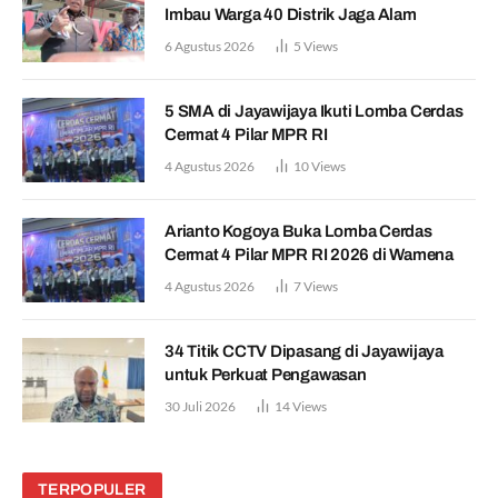
Imbau Warga 40 Distrik Jaga Alam
6 Agustus 2026
5
Views
5 SMA di Jayawijaya Ikuti Lomba Cerdas
Cermat 4 Pilar MPR RI
4 Agustus 2026
10
Views
Arianto Kogoya Buka Lomba Cerdas
Cermat 4 Pilar MPR RI 2026 di Wamena
4 Agustus 2026
7
Views
34 Titik CCTV Dipasang di Jayawijaya
untuk Perkuat Pengawasan
30 Juli 2026
14
Views
TERPOPULER