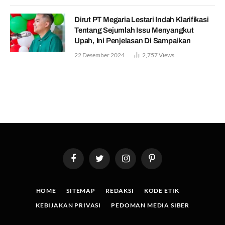
Dirut PT Megaria Lestari Indah Klarifikasi
Tentang Sejumlah Issu Menyangkut
Upah, Ini Penjelasan Di Sampaikan
22 Desember 2024
2,757
Views
Facebook
Twitter
Instagram
Pinterest
HOME
SITEMAP
REDAKSI
KODE ETIK
KEBIJAKAN PRIVASI
PEDOMAN MEDIA SIBER