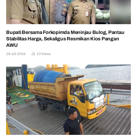
Bupati Bersama Forkopimda Meninjau Bulog, Pantau
Stabilitas Harga, Sekaligus Resmikan Kios Pangan
AWU
28 Juli 2026
13
Views