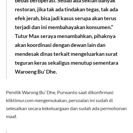
bebas beroperasi. Sebab ada sekian banyak
restoran, jika tak ada tindakan tegas, tak ada
efek jerah, bisa jadi kasus serupa akan terus
terjadi dan ini membahayakan konsumen.”
Tutur Max seraya menambahkan, pihaknya
akan koordinasi dengan dewan lain dan
mendesak dinas terkait mengeluarkan surat
teguran keras sekaligus menutup sementara
Waroeng Bu’ Dhe.
Pemilik Warong Bu’ Dhe, Purwanto saat dikonfirmasi
kliktimur.com mengemukakan, persoalan ini sudah di
selesaikan secara kekeluargaan dan sudah ada permohonan
maaf.