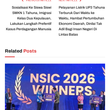
PREVIOUS ARTICLE
NEXT ARTICLE
Sosialisasi Ke Siswa Siswi
Pelayanan Listrik UP3 Tahuna
SMKN 1 Tahuna, Imigrasi
Terburuk Dari Waktu ke
Kelas Dua Kepulauan,
Waktu, Hambat Pertumbuhan
Lakukan Langkah Prefentif
Ekonomi Daerah, Dinilai Tak
Kasus Perdagangan Manusia
Adil Bagi Insan Negeri Di
Lintas Batas
Related
Posts