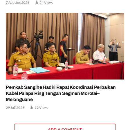
7 Agustus 2026
24
Views
Pemkab Sangihe Hadiri Rapat Koordinasi Perbaikan
Kabel Palapa Ring Tengah Segmen Morotai–
Melonguane
29 Juli 2026
19
Views
ADD A COMMENT