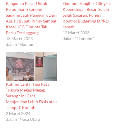
Bangunan Pasar Untuk
Ekonomi Sangihe Dilingkari
Pemulihan Ekonomi
Kepentingan Besar, Selain
Sangihe Jauh Panggang Dari
Salah Sasaran, Fungsi
Api, Pj Bupati Rinny Sempat
Kontrol Budgeting DPRD
Kesal, JEG Diminta Tak
Lemah
Perlu Tersinggung
12 Maret 2023
18 Maret 2023
dalam "Ekonomi"
dalam "Ekonomi"
Kuliner Lantai Tiga Pasar
Trikora Megap Megap,
Serang : Ini Cara
Menjadikan Lebih Eksis atau
‘Jemput’ Kumuh
2 Maret 2024
dalam "Nusa Utara"