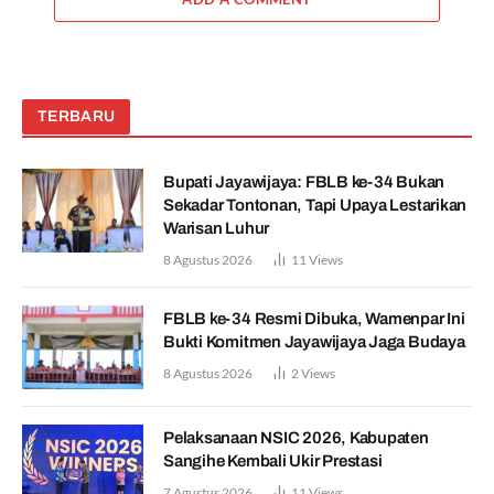
TERBARU
Bupati Jayawijaya: FBLB ke-34 Bukan
Sekadar Tontonan, Tapi Upaya Lestarikan
Warisan Luhur
8 Agustus 2026
11
Views
FBLB ke-34 Resmi Dibuka, Wamenpar Ini
Bukti Komitmen Jayawijaya Jaga Budaya
8 Agustus 2026
2
Views
Pelaksanaan NSIC 2026, Kabupaten
Sangihe Kembali Ukir Prestasi
7 Agustus 2026
11
Views