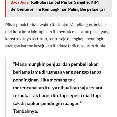
Baca Juga:
Kalkulasi Empat Paslon Sangihe, KIM
Berbenturan, Ini Kemungkinan Paling Berpeluang??
Pihak pihak terkait waktu itu, lanjut Mandiangan, belajar
dari kota kota lain, apakah itu bentuk mall, atau pasar yang
konstruksinya tertutup, tentu saja dilengkapi pendingin
ruangan karena kesejukan itu daya tarik diseluruh dunia.
“Mana mungkin penjual dan pembeli akan
berlama lama diruangan yang pengap tanpa
pendinginan. Jika memang tak
merencanakan itu, ya dibuatkan saja secara
terbuka, tak harus ditutup seperti mall tapi
tak disiapkan pendingin ruangan.”
Tambahnya.