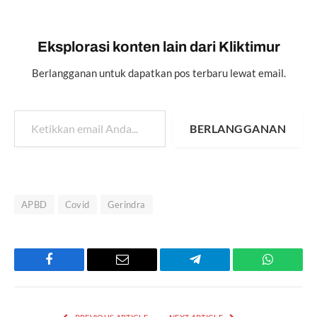
Eksplorasi konten lain dari Kliktimur
Berlangganan untuk dapatkan pos terbaru lewat email.
Ketikkan email Anda...
BERLANGGANAN
APBD
Covid
Gerindra
Facebook
Email
Telegram
WhatsAp