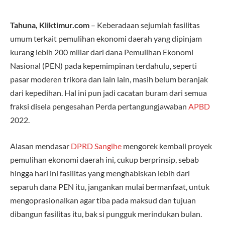
Tahuna, Kliktimur.com
– Keberadaan sejumlah fasilitas
umum terkait pemulihan ekonomi daerah yang dipinjam
kurang lebih 200 miliar dari dana Pemulihan Ekonomi
Nasional (PEN) pada kepemimpinan terdahulu, seperti
pasar moderen trikora dan lain lain, masih belum beranjak
dari kepedihan. Hal ini pun jadi cacatan buram dari semua
fraksi disela pengesahan Perda pertangungjawaban
APBD
2022.
Alasan mendasar
DPRD Sangihe
mengorek kembali proyek
pemulihan ekonomi daerah ini, cukup berprinsip, sebab
hingga hari ini fasilitas yang menghabiskan lebih dari
separuh dana PEN itu, jangankan mulai bermanfaat, untuk
mengoprasionalkan agar tiba pada maksud dan tujuan
dibangun fasilitas itu, bak si pungguk merindukan bulan.