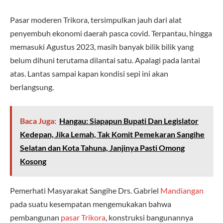
Pasar moderen Trikora, tersimpulkan jauh dari alat
penyembuh ekonomi daerah pasca covid. Terpantau, hingga
memasuki Agustus 2023, masih banyak bilik bilik yang
belum dihuni terutama dilantai satu. Apalagi pada lantai
atas. Lantas sampai kapan kondisi sepi ini akan
berlangsung.
Baca Juga:
Hangau: Siapapun Bupati Dan Legislator
Kedepan, Jika Lemah, Tak Komit Pemekaran Sangihe
Selatan dan Kota Tahuna, Janjinya Pasti Omong
Kosong
Pemerhati Masyarakat Sangihe Drs. Gabriel
Mandiangan
pada suatu kesempatan mengemukakan bahwa
pembangunan
pasar Trikora
, konstruksi bangunannya