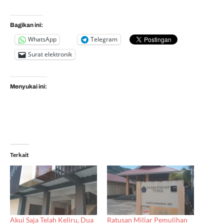
Bagikan ini:
WhatsApp
Telegram
Surat elektronik
Menyukai ini:
Terkait
Akui Saja Telah Keliru, Dua
Ratusan Miliar Pemulihan