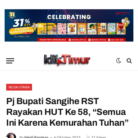
NUSA UTARA
Pj Bupati Sangihe RST
Rayakan HUT Ke 58, “Semua
Ini Karena Kemurahan Tuhan”
By
Meidi Pandean
6 Oktober 2023
71
Views