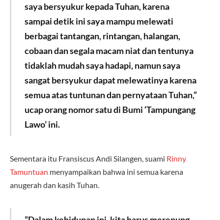
saya bersyukur kepada Tuhan, karena
sampai detik ini saya mampu melewati
berbagai tantangan, rintangan, halangan,
cobaan dan segala macam niat dan tentunya
tidaklah mudah saya hadapi, namun saya
sangat bersyukur dapat melewatinya karena
semua atas tuntunan dan pernyataan Tuhan,”
ucap orang nomor satu di Bumi ‘Tampungang
Lawo’ ini.
Sementara itu Fransiscus Andi Silangen, suami
Rinny
Tamuntuan
menyampaikan bahwa ini semua karena
anugerah dan kasih Tuhan.
”Dalam kehidupan ini, kita harus merenung