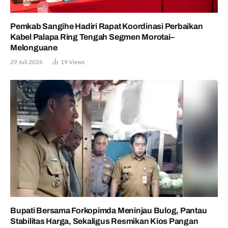
Pemkab Sangihe Hadiri Rapat Koordinasi Perbaikan
Kabel Palapa Ring Tengah Segmen Morotai–
Melonguane
29 Juli 2026
19
Views
Bupati Bersama Forkopimda Meninjau Bulog, Pantau
Stabilitas Harga, Sekaligus Resmikan Kios Pangan