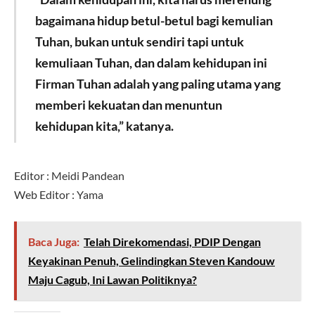
bagaimana hidup betul-betul bagi kemulian
Tuhan, bukan untuk sendiri tapi untuk
kemuliaan Tuhan, dan dalam kehidupan ini
Firman Tuhan adalah yang paling utama yang
memberi kekuatan dan menuntun
kehidupan kita,” katanya.
Editor : Meidi Pandean
Web Editor : Yama
Baca Juga:
Telah Direkomendasi, PDIP Dengan
Keyakinan Penuh, Gelindingkan Steven Kandouw
Maju Cagub, Ini Lawan Politiknya?