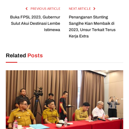
PREVIOUS ARTICLE
NEXT ARTICLE
Buka FPSL 2023, Gubernur
Penanganan Stunting
Sulut Akui Destinasi Lembe
Sangihe Kian Membaik di
Istimewa
2023, Unsur Terkait Terus
Kerja Extra
Related
Posts