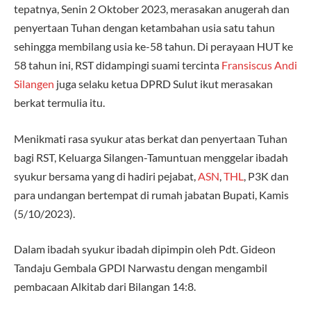
tepatnya, Senin 2 Oktober 2023, merasakan anugerah dan
penyertaan Tuhan dengan ketambahan usia satu tahun
sehingga membilang usia ke-58 tahun. Di perayaan HUT ke
58 tahun ini, RST didampingi suami tercinta
Fransiscus Andi
Silangen
juga selaku ketua DPRD Sulut ikut merasakan
berkat termulia itu.
Menikmati rasa syukur atas berkat dan penyertaan Tuhan
bagi RST, Keluarga Silangen-Tamuntuan menggelar ibadah
syukur bersama yang di hadiri pejabat,
ASN
,
THL
, P3K dan
para undangan bertempat di rumah jabatan Bupati, Kamis
(5/10/2023).
Dalam ibadah syukur ibadah dipimpin oleh Pdt. Gideon
Tandaju Gembala GPDI Narwastu dengan mengambil
pembacaan Alkitab dari Bilangan 14:8.