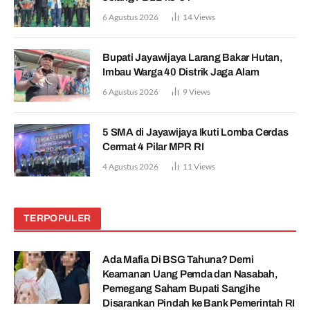
6 Agustus 2026
14
Views
Bupati Jayawijaya Larang Bakar Hutan,
Imbau Warga 40 Distrik Jaga Alam
6 Agustus 2026
9
Views
5 SMA di Jayawijaya Ikuti Lomba Cerdas
Cermat 4 Pilar MPR RI
4 Agustus 2026
11
Views
TERPOPULER
Ada Mafia Di BSG Tahuna? Demi
Keamanan Uang Pemda dan Nasabah,
Pemegang Saham Bupati Sangihe
Disarankan Pindah ke Bank Pemerintah RI