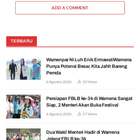
ADD A COMMENT
TERBARU
Wamenpar Ni Luh Enik ErmawatiWamena
Punya Potensi Besar, Kita Jahit Bareng
Pemda
6 Agustus 2026
10
Views
Persiapan FBLB ke-34 di Wamena Sangat
Siap, 2 Menteri Akan Buka Festival
6 Agustus 2026
27
Views
Dua Wakil Menteri Hadir di Wamena
Jelang FBLB ke-34