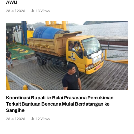
AWU
28 Juli 2026
13
Views
Koordinasi Bupati ke Balai Prasarana Pemukiman
Terkait Bantuan Bencana Mulai Berdatangan ke
Sangihe
26 Juli 2026
12
Views