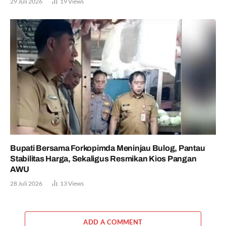
29 Juli 2026
19
Views
Bupati Bersama Forkopimda Meninjau Bulog, Pantau
Stabilitas Harga, Sekaligus Resmikan Kios Pangan
AWU
28 Juli 2026
13
Views
ADD A COMMENT