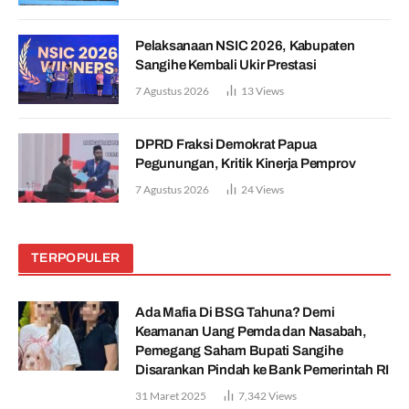
Pelaksanaan NSIC 2026, Kabupaten
Sangihe Kembali Ukir Prestasi
7 Agustus 2026
13
Views
DPRD Fraksi Demokrat Papua
Pegunungan, Kritik Kinerja Pemprov
7 Agustus 2026
24
Views
TERPOPULER
Ada Mafia Di BSG Tahuna? Demi
Keamanan Uang Pemda dan Nasabah,
Pemegang Saham Bupati Sangihe
Disarankan Pindah ke Bank Pemerintah RI
31 Maret 2025
7,342
Views