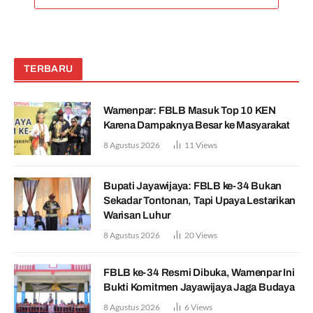
TERBARU
Wamenpar: FBLB Masuk Top 10 KEN
Karena Dampaknya Besar ke Masyarakat
8 Agustus 2026
11
Views
Bupati Jayawijaya: FBLB ke-34 Bukan
Sekadar Tontonan, Tapi Upaya Lestarikan
Warisan Luhur
8 Agustus 2026
20
Views
FBLB ke-34 Resmi Dibuka, Wamenpar Ini
Bukti Komitmen Jayawijaya Jaga Budaya
8 Agustus 2026
6
Views