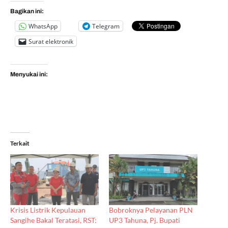
Bagikan ini:
WhatsApp
Telegram
Surat elektronik
Menyukai ini:
Terkait
Krisis Listrik Kepulauan
Bobroknya Pelayanan PLN
Sangihe Bakal Teratasi, RST:
UP3 Tahuna, Pj. Bupati