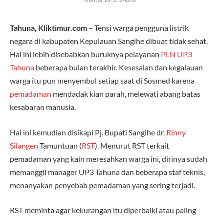
Tahuna, Kliktimur.com
– Tensi warga pengguna listrik
negara di kabupaten Kepulauan Sangihe dibuat tidak sehat.
Hal ini lebih disebabkan buruknya pelayanan
PLN
UP3
Tahuna
beberapa bulan terakhir. Kesesalan dan kegalauan
warga itu pun menyembul setiap saat di Sosmed karena
pemadaman
mendadak kian parah, melewati abang batas
kesabaran manusia.
Hal ini kemudian disikapi Pj. Bupati Sangihe dr.
Rinny
Silangen
Tamuntuan (
RST
). Menurut RST terkait
pemadaman yang kain meresahkan warga ini, dirinya sudah
memanggil manager UP3 Tahuna dan beberapa staf teknis,
menanyakan penyebab pemadaman yang sering terjadi.
RST meminta agar kekurangan itu diperbaiki atau paling