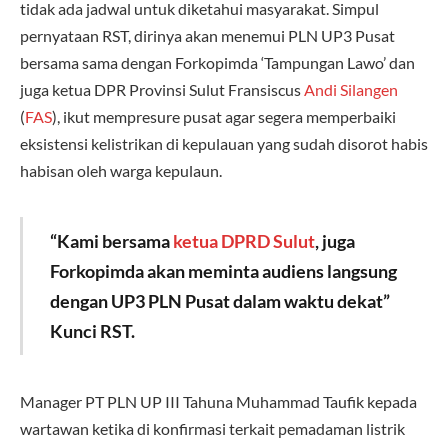
tidak ada jadwal untuk diketahui masyarakat. Simpul
pernyataan RST, dirinya akan menemui PLN UP3 Pusat
bersama sama dengan Forkopimda ‘Tampungan Lawo’ dan
juga ketua DPR Provinsi Sulut Fransiscus
Andi Silangen
(
FAS
), ikut mempresure pusat agar segera memperbaiki
eksistensi kelistrikan di kepulauan yang sudah disorot habis
habisan oleh warga kepulaun.
“Kami bersama
ketua DPRD Sulut
, juga
Forkopimda akan meminta audiens langsung
dengan UP3 PLN Pusat dalam waktu dekat”
Kunci RST.
Manager PT PLN UP III Tahuna Muhammad Taufik kepada
wartawan ketika di konfirmasi terkait pemadaman listrik