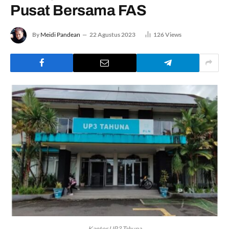
Pusat Bersama FAS
By
Meidi Pandean
22 Agustus 2023
126
Views
Kantor UP3 Tahuna