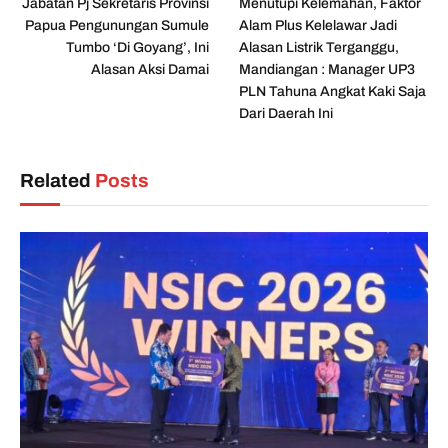
Jabatan Pj Sekretaris Provinsi
Menutupi Kelemahan, Faktor
Papua Pengunungan Sumule
Alam Plus Kelelawar Jadi
Tumbo ‘Di Goyang’, Ini
Alasan Listrik Terganggu,
Alasan Aksi Damai
Mandiangan : Manager UP3
PLN Tahuna Angkat Kaki Saja
Dari Daerah Ini
Related
Posts