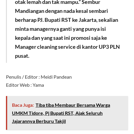
otak lemah dan tak mampu.” Sembur
Mandiangan dengan nada kesal sembari
berharap PJ. Bupati RST ke Jakarta, sekalian
minta managernya ganti yang punya isi
kepala dan yang saat ini promosi saja ke
Manager cleaning service di kantor UP3 PLN
pusat.
Penulis / Editor : Meidi Pandean
Editor Web : Yama
Baca Juga:
Tiba tiba Membaur Bersama Warga
UMKM Tidore, Pj Bupati RST, Ajak Seluruh
Jajarannya Berburu Takjil